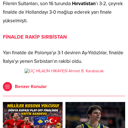
Filenin Sultanları, son 16 turunda
Hırvatistan
‘ı 3-2, çeyrek
finalde de Hollandayı 3-0 mağlup ederek yarı finale
yükselmişti.
FİNALDE RAKİP SIRBİSTAN
Yarı finalde de Polonya’yı 3-1 deviren Ay-Yıldızlılar, finalde
İtalya’yı yenen Sırbistan’ın rakibi oldu.
Benzer Konular