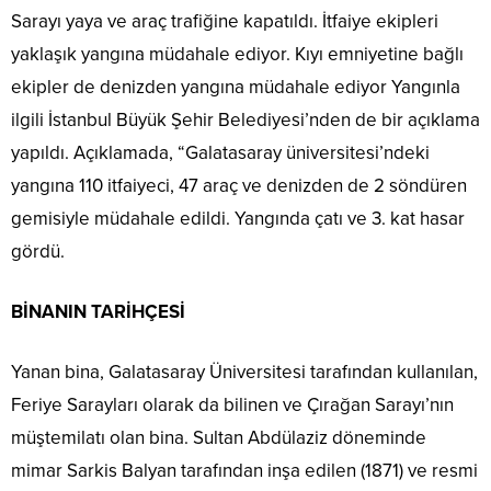
Sarayı yaya ve araç trafiğine kapatıldı. İtfaiye ekipleri
yaklaşık yangına müdahale ediyor. Kıyı emniyetine bağlı
ekipler de denizden yangına müdahale ediyor Yangınla
ilgili İstanbul Büyük Şehir Belediyesi’nden de bir açıklama
yapıldı. Açıklamada, “Galatasaray üniversitesi’ndeki
yangına 110 itfaiyeci, 47 araç ve denizden de 2 söndüren
gemisiyle müdahale edildi. Yangında çatı ve 3. kat hasar
gördü.
BİNANIN TARİHÇESİ
Yanan bina, Galatasaray Üniversitesi tarafından kullanılan,
Feriye Sarayları olarak da bilinen ve Çırağan Sarayı’nın
müştemilatı olan bina. Sultan Abdülaziz döneminde
mimar Sarkis Balyan tarafından inşa edilen (1871) ve resmi