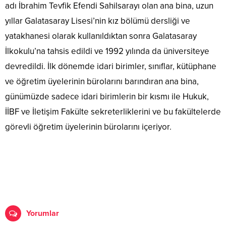
adı İbrahim Tevfik Efendi Sahilsarayı olan ana bina, uzun
yıllar Galatasaray Lisesi’nin kız bölümü dersliği ve
yatakhanesi olarak kullanıldıktan sonra Galatasaray
İlkokulu’na tahsis edildi ve 1992 yılında da üniversiteye
devredildi. İlk dönemde idari birimler, sınıflar, kütüphane
ve öğretim üyelerinin bürolarını barındıran ana bina,
günümüzde sadece idari birimlerin bir kısmı ile Hukuk,
İİBF ve İletişim Fakülte sekreterliklerini ve bu fakültelerde
görevli öğretim üyelerinin bürolarını içeriyor.
Yorumlar