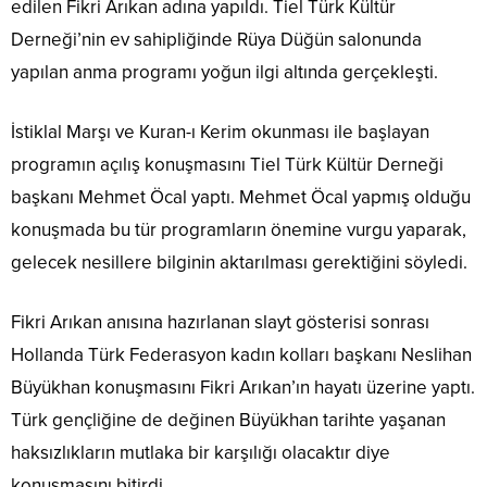
edilen Fikri Arıkan adına yapıldı. Tiel Türk Kültür
Derneği’nin ev sahipliğinde Rüya Düğün salonunda
yapılan anma programı yoğun ilgi altında gerçekleşti.
İstiklal Marşı ve Kuran-ı Kerim okunması ile başlayan
programın açılış konuşmasını Tiel Türk Kültür Derneği
başkanı Mehmet Öcal yaptı. Mehmet Öcal yapmış olduğu
konuşmada bu tür programların önemine vurgu yaparak,
gelecek nesillere bilginin aktarılması gerektiğini söyledi.
Fikri Arıkan anısına hazırlanan slayt gösterisi sonrası
Hollanda Türk Federasyon kadın kolları başkanı Neslihan
Büyükhan konuşmasını Fikri Arıkan’ın hayatı üzerine yaptı.
Türk gençliğine de değinen Büyükhan tarihte yaşanan
haksızlıkların mutlaka bir karşılığı olacaktır diye
konuşmasını bitirdi.