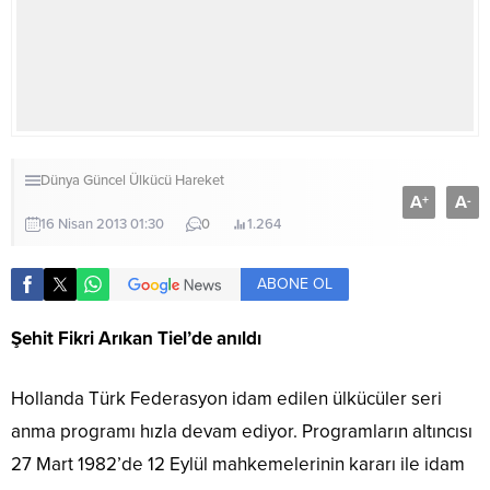
Dünya
Güncel
Ülkücü Hareket
A
A
+
-
16 Nisan 2013 01:30
0
1.264
ABONE OL
Şehit Fikri Arıkan Tiel’de anıldı
Hollanda Türk Federasyon idam edilen ülkücüler seri
anma programı hızla devam ediyor. Programların altıncısı
27 Mart 1982’de 12 Eylül mahkemelerinin kararı ile idam