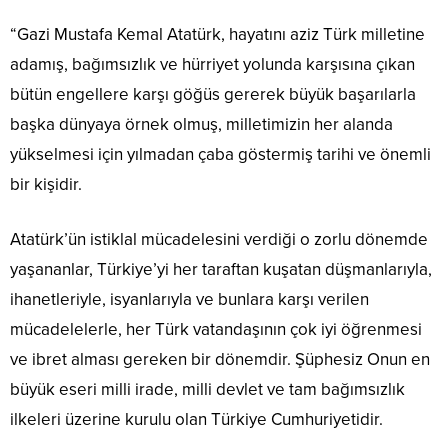
“Gazi Mustafa Kemal Atatürk, hayatını aziz Türk milletine
adamış, bağımsızlık ve hürriyet yolunda karşısına çıkan
bütün engellere karşı göğüs gererek büyük başarılarla
başka dünyaya örnek olmuş, milletimizin her alanda
yükselmesi için yılmadan çaba göstermiş tarihi ve önemli
bir kişidir.
Atatürk’ün istiklal mücadelesini verdiği o zorlu dönemde
yaşananlar, Türkiye’yi her taraftan kuşatan düşmanlarıyla,
ihanetleriyle, isyanlarıyla ve bunlara karşı verilen
mücadelelerle, her Türk vatandaşının çok iyi öğrenmesi
ve ibret alması gereken bir dönemdir. Şüphesiz Onun en
büyük eseri milli irade, milli devlet ve tam bağımsızlık
ilkeleri üzerine kurulu olan Türkiye Cumhuriyetidir.