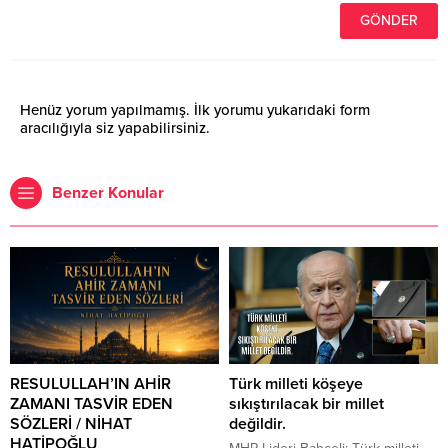
Henüz yorum yapılmamış. İlk yorumu yukarıdaki form
aracılığıyla siz yapabilirsiniz.
Benzer Konular
RESULULLAH’IN AHİR
Türk milleti köşeye
ZAMANI TASVİR EDEN
sıkıştırılacak bir millet
SÖZLERİ / NİHAT
değildir.
HATİPOĞLU