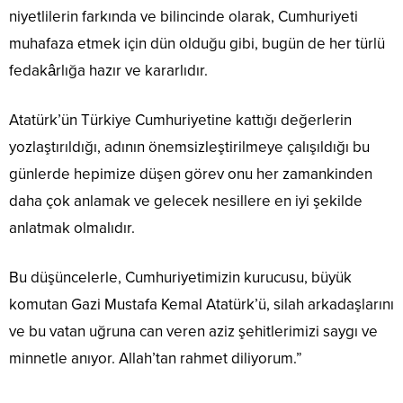
niyetlilerin farkında ve bilincinde olarak, Cumhuriyeti
muhafaza etmek için dün olduğu gibi, bugün de her türlü
fedakârlığa hazır ve kararlıdır.
Atatürk’ün Türkiye Cumhuriyetine kattığı değerlerin
yozlaştırıldığı, adının önemsizleştirilmeye çalışıldığı bu
günlerde hepimize düşen görev onu her zamankinden
daha çok anlamak ve gelecek nesillere en iyi şekilde
anlatmak olmalıdır.
Bu düşüncelerle, Cumhuriyetimizin kurucusu, büyük
komutan Gazi Mustafa Kemal Atatürk’ü, silah arkadaşlarını
ve bu vatan uğruna can veren aziz şehitlerimizi saygı ve
minnetle anıyor. Allah’tan rahmet diliyorum.”