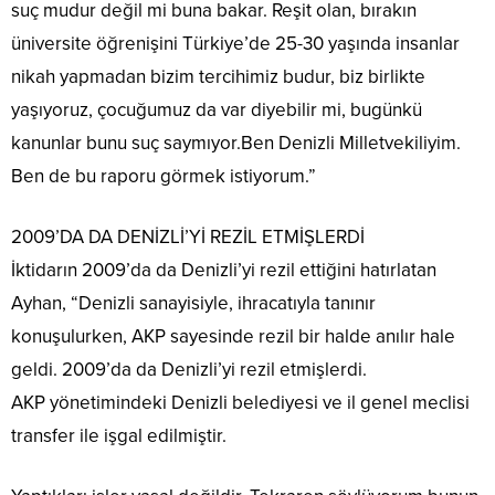
suç mudur değil mi buna bakar. Reşit olan, bırakın
üniversite öğrenişini Türkiye’de 25-30 yaşında insanlar
nikah yapmadan bizim tercihimiz budur, biz birlikte
yaşıyoruz, çocuğumuz da var diyebilir mi, bugünkü
kanunlar bunu suç saymıyor.Ben Denizli Milletvekiliyim.
Ben de bu raporu görmek istiyorum.”
2009’DA DA DENİZLİ’Yİ REZİL ETMİŞLERDİ
İktidarın 2009’da da Denizli’yi rezil ettiğini hatırlatan
Ayhan, “Denizli sanayisiyle, ihracatıyla tanınır
konuşulurken, AKP sayesinde rezil bir halde anılır hale
geldi. 2009’da da Denizli’yi rezil etmişlerdi.
AKP yönetimindeki Denizli belediyesi ve il genel meclisi
transfer ile işgal edilmiştir.