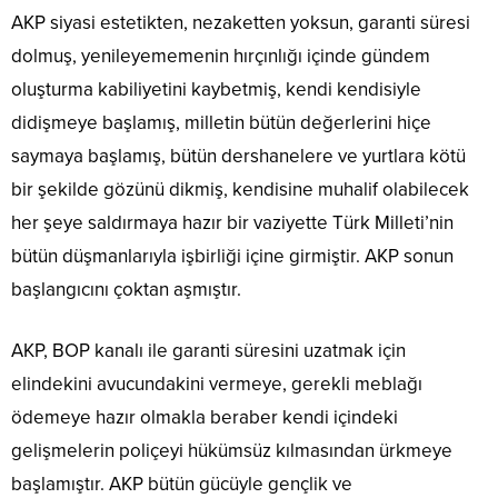
AKP siyasi estetikten, nezaketten yoksun, garanti süresi
dolmuş, yenileyememenin hırçınlığı içinde gündem
oluşturma kabiliyetini kaybetmiş, kendi kendisiyle
didişmeye başlamış, milletin bütün değerlerini hiçe
saymaya başlamış, bütün dershanelere ve yurtlara kötü
bir şekilde gözünü dikmiş, kendisine muhalif olabilecek
her şeye saldırmaya hazır bir vaziyette Türk Milleti’nin
bütün düşmanlarıyla işbirliği içine girmiştir. AKP sonun
başlangıcını çoktan aşmıştır.
AKP, BOP kanalı ile garanti süresini uzatmak için
elindekini avucundakini vermeye, gerekli meblağı
ödemeye hazır olmakla beraber kendi içindeki
gelişmelerin poliçeyi hükümsüz kılmasından ürkmeye
başlamıştır. AKP bütün gücüyle gençlik ve