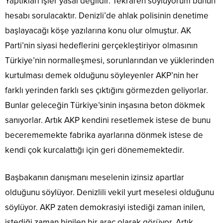
Yaptıkları işler yasal değildir. Tekraren söylüyorum bunun
hesabı sorulacaktır. Denizli’de ahlak polisinin denetime
başlayacağı köşe yazılarına konu olur olmuştur. AK
Parti’nin siyasi hedeflerini gerçekleştiriyor olmasının
Türkiye’nin normalleşmesi, sorunlarından ve yüklerinden
kurtulması demek olduğunu söyleyenler AKP’nin her
farklı yerinden farklı ses çıktığını görmezden geliyorlar.
Bunlar geleceğin Türkiye’sinin inşasına beton dökmek
sanıyorlar. Artık AKP kendini resetlemek istese de bunu
becerememekte fabrika ayarlarına dönmek istese de
kendi çok kurcalattığı için geri dönememektedir.
Başbakanın danışmanı meselenin izinsiz apartlar
olduğunu söylüyor. Denizlili vekil yurt meselesi olduğunu
söylüyor. AKP zaten demokrasiyi istediği zaman inilen,
istediği zaman binilen bir araç olarak görüyor. Artık