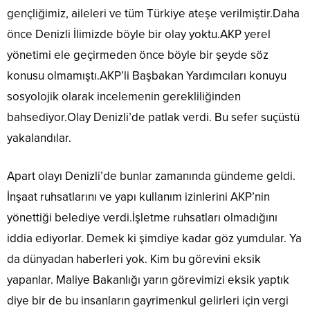
gençliğimiz, aileleri ve tüm Türkiye ateşe verilmiştir.Daha
önce Denizli İlimizde böyle bir olay yoktu.AKP yerel
yönetimi ele geçirmeden önce böyle bir şeyde söz
konusu olmamıştı.AKP’li Başbakan Yardımcıları konuyu
sosyolojik olarak incelemenin gerekliliğinden
bahsediyor.Olay Denizli’de patlak verdi. Bu sefer suçüstü
yakalandılar.
Apart olayı Denizli’de bunlar zamanında gündeme geldi.
İnşaat ruhsatlarını ve yapı kullanım izinlerini AKP’nin
yönettiği belediye verdi.İşletme ruhsatları olmadığını
iddia ediyorlar. Demek ki şimdiye kadar göz yumdular. Ya
da dünyadan haberleri yok. Kim bu görevini eksik
yapanlar. Maliye Bakanlığı yarın görevimizi eksik yaptık
diye bir de bu insanların gayrimenkul gelirleri için vergi