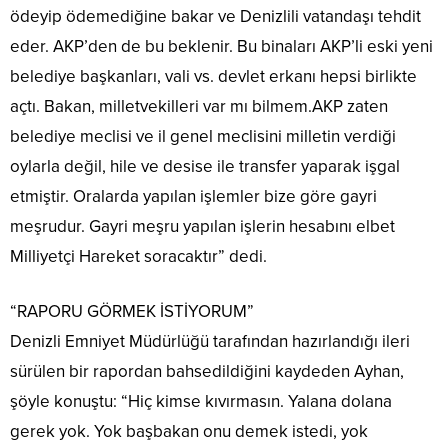
ödeyip ödemediğine bakar ve Denizlili vatandaşı tehdit
eder. AKP’den de bu beklenir. Bu binaları AKP’li eski yeni
belediye başkanları, vali vs. devlet erkanı hepsi birlikte
açtı. Bakan, milletvekilleri var mı bilmem.AKP zaten
belediye meclisi ve il genel meclisini milletin verdiği
oylarla değil, hile ve desise ile transfer yaparak işgal
etmiştir. Oralarda yapılan işlemler bize göre gayri
meşrudur. Gayri meşru yapılan işlerin hesabını elbet
Milliyetçi Hareket soracaktır” dedi.
“RAPORU GÖRMEK İSTİYORUM”
Denizli Emniyet Müdürlüğü tarafından hazırlandığı ileri
sürülen bir rapordan bahsedildiğini kaydeden Ayhan,
şöyle konuştu: “Hiç kimse kıvırmasın. Yalana dolana
gerek yok. Yok başbakan onu demek istedi, yok