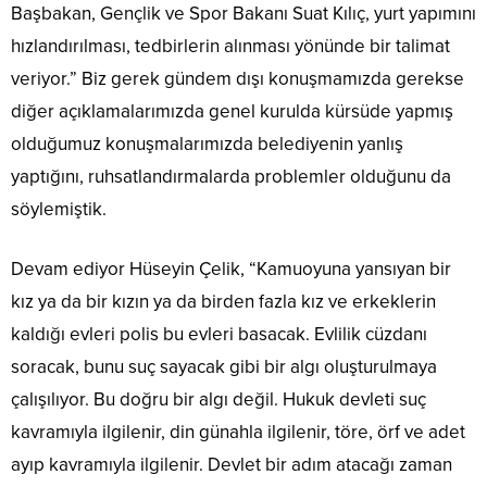
Başbakan, Gençlik ve Spor Bakanı Suat Kılıç, yurt yapımını
hızlandırılması, tedbirlerin alınması yönünde bir talimat
veriyor.” Biz gerek gündem dışı konuşmamızda gerekse
diğer açıklamalarımızda genel kurulda kürsüde yapmış
olduğumuz konuşmalarımızda belediyenin yanlış
yaptığını, ruhsatlandırmalarda problemler olduğunu da
söylemiştik.
Devam ediyor Hüseyin Çelik, “Kamuoyuna yansıyan bir
kız ya da bir kızın ya da birden fazla kız ve erkeklerin
kaldığı evleri polis bu evleri basacak. Evlilik cüzdanı
soracak, bunu suç sayacak gibi bir algı oluşturulmaya
çalışılıyor. Bu doğru bir algı değil. Hukuk devleti suç
kavramıyla ilgilenir, din günahla ilgilenir, töre, örf ve adet
ayıp kavramıyla ilgilenir. Devlet bir adım atacağı zaman