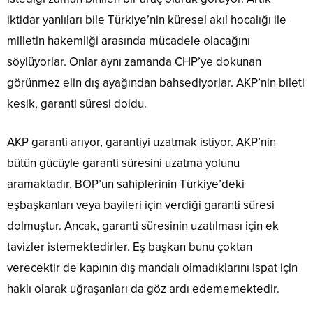
iktidar yanlıları bile Türkiye’nin küresel akıl hocalığı ile
milletin hakemliği arasında mücadele olacağını
söylüyorlar. Onlar aynı zamanda CHP’ye dokunan
görünmez elin dış ayağından bahsediyorlar. AKP’nin bileti
kesik, garanti süresi doldu.
AKP garanti arıyor, garantiyi uzatmak istiyor. AKP’nin
bütün gücüyle garanti süresini uzatma yolunu
aramaktadır. BOP’un sahiplerinin Türkiye’deki
eşbaşkanları veya bayileri için verdiği garanti süresi
dolmuştur. Ancak, garanti süresinin uzatılması için ek
tavizler istemektedirler. Eş başkan bunu çoktan
verecektir de kapının dış mandalı olmadıklarını ispat için
haklı olarak uğraşanları da göz ardı edememektedir.