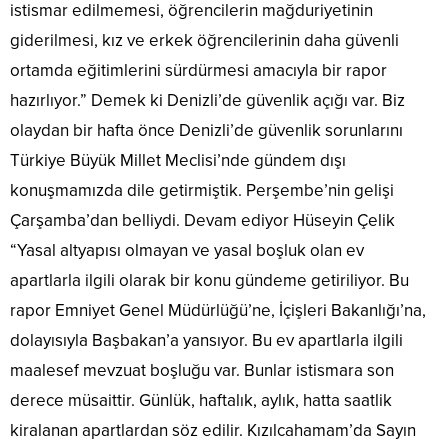
istismar edilmemesi, öğrencilerin mağduriyetinin
giderilmesi, kız ve erkek öğrencilerinin daha güvenli
ortamda eğitimlerini sürdürmesi amacıyla bir rapor
hazırlıyor.” Demek ki Denizli’de güvenlik açığı var. Biz
olaydan bir hafta önce Denizli’de güvenlik sorunlarını
Türkiye Büyük Millet Meclisi’nde gündem dışı
konuşmamızda dile getirmiştik. Perşembe’nin gelişi
Çarşamba’dan belliydi. Devam ediyor Hüseyin Çelik
“Yasal altyapısı olmayan ve yasal boşluk olan ev
apartlarla ilgili olarak bir konu gündeme getiriliyor. Bu
rapor Emniyet Genel Müdürlüğü’ne, İçişleri Bakanlığı’na,
dolayısıyla Başbakan’a yansıyor. Bu ev apartlarla ilgili
maalesef mevzuat boşluğu var. Bunlar istismara son
derece müsaittir. Günlük, haftalık, aylık, hatta saatlik
kiralanan apartlardan söz edilir. Kızılcahamam’da Sayın