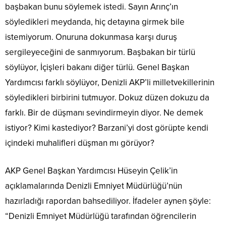
başbakan bunu söylemek istedi. Sayın Arınç’ın
söyledikleri meydanda, hiç detayına girmek bile
istemiyorum. Onuruna dokunmasa karşı duruş
sergileyeceğini de sanmıyorum. Başbakan bir türlü
söylüyor, İçişleri bakanı diğer türlü. Genel Başkan
Yardımcısı farklı söylüyor, Denizli AKP’li milletvekillerinin
söyledikleri birbirini tutmuyor. Dokuz düzen dokuzu da
farklı. Bir de düşmanı sevindirmeyin diyor. Ne demek
istiyor? Kimi kastediyor? Barzani’yi dost görüpte kendi
içindeki muhalifleri düşman mı görüyor?
AKP Genel Başkan Yardımcısı Hüseyin Çelik’in
açıklamalarında Denizli Emniyet Müdürlüğü’nün
hazırladığı rapordan bahsediliyor. İfadeler aynen şöyle:
“Denizli Emniyet Müdürlüğü tarafından öğrencilerin