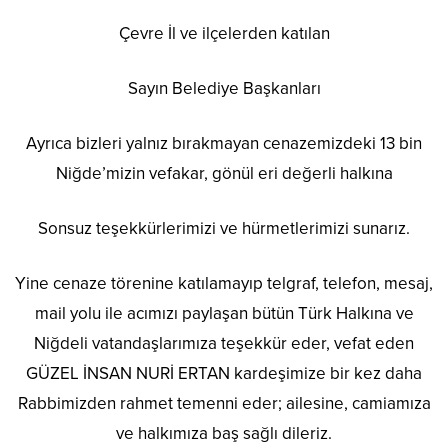
Çevre İl ve ilçelerden katılan
Sayın Belediye Başkanları
Ayrıca bizleri yalnız bırakmayan cenazemizdeki 13 bin
Niğde’mizin vefakar, gönül eri değerli halkına
Sonsuz teşekkürlerimizi ve hürmetlerimizi sunarız.
Yine cenaze törenine katılamayıp telgraf, telefon, mesaj,
mail yolu ile acımızı paylaşan bütün Türk Halkına ve
Niğdeli vatandaşlarımıza teşekkür eder, vefat eden
GÜZEL İNSAN NURİ ERTAN kardeşimize bir kez daha
Rabbimizden rahmet temenni eder; ailesine, camiamıza
ve halkımıza baş sağlı dileriz.