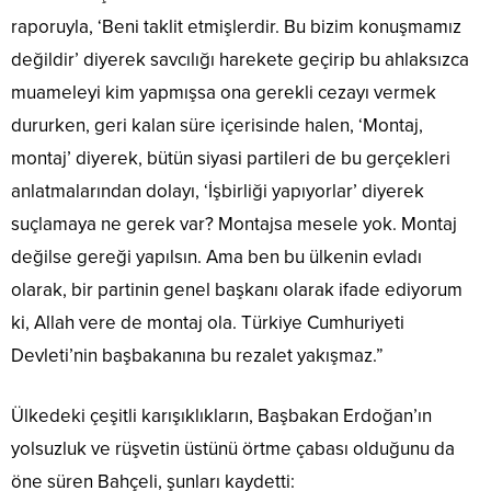
raporuyla, ‘Beni taklit etmişlerdir. Bu bizim konuşmamız
değildir’ diyerek savcılığı harekete geçirip bu ahlaksızca
muameleyi kim yapmışsa ona gerekli cezayı vermek
dururken, geri kalan süre içerisinde halen, ‘Montaj,
montaj’ diyerek, bütün siyasi partileri de bu gerçekleri
anlatmalarından dolayı, ‘İşbirliği yapıyorlar’ diyerek
suçlamaya ne gerek var? Montajsa mesele yok. Montaj
değilse gereği yapılsın. Ama ben bu ülkenin evladı
olarak, bir partinin genel başkanı olarak ifade ediyorum
ki, Allah vere de montaj ola. Türkiye Cumhuriyeti
Devleti’nin başbakanına bu rezalet yakışmaz.”
Ülkedeki çeşitli karışıklıkların, Başbakan Erdoğan’ın
yolsuzluk ve rüşvetin üstünü örtme çabası olduğunu da
öne süren Bahçeli, şunları kaydetti: