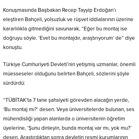
Konuşmasında Başbakan Recep Tayyip Erdoğan’ı
eleştiren Bahçeli, yolsuzluk ve rüşvet iddialarının üzerine
kararlılıkla gitmediğini savunarak, “Eğer bu montaj ise
doğruyu söyle. ‘Evet bu montajdır, araştırıyorum’ de” diye
konuştu.
Türkiye Cumhuriyeti Devleti’nin yetişmiş uzmanlar, önemli
müesseseler olduğunu belirten Bahçeli, sözlerini şöyle
sürdürdü:
“TÜBİTAK’ta 7 tane şahsiyeti görevden alacağın yerde,
‘Bu montaj mı?’ desen. Veya üniversitelerde bulunan, ses
mühendisliği yapan alanlarda o üniversitenin öğretim
üyelerine, ‘Şunu dinleyin, bunda montaj var mı, yok mu?’
desen. Araştırdıktan sonra devletin resmi kurumlarının