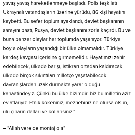
yavaş yavaş hareketlenmeye başladı. Polis teşkilatı
Ukraynalı vatandaşların üzerine yürüdü, 86 kişi hayatını
kaybetti. Bu sefer toplum ayaklandı, devlet başkanının
sarayını bastı, Rusya, devlet başkanını zorla kaçırdı. Bu ve
buna benzer olaylar her toplumda yaşanıyor. Türkiye
böyle olayların yaşandığı bir ülke olmamalıdır. Türkiye
kardeş kavgası içerisine girmemelidir. Hayatımızı zehir
edebilecek, ülkede barışı, istikrarı ortadan kaldıracak,
ülkede birçok sıkıntıları milletçe yaşatabilecek
davranışlardan uzak durmakta yarar olduğu
kanaatindeyiz. Çünkü bu ülke bizimdir, biz bu milletin aziz
evlatlarıyız. Etnik kökeniniz, mezhebiniz ne olursa olsun,
ulu çınarın dalları ve kollarısınız.”
– “Allah vere de montaj ola”