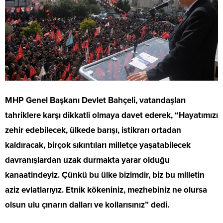
MHP Genel Başkanı Devlet Bahçeli, vatandaşları
tahriklere karşı dikkatli olmaya davet ederek, “Hayatımızı
zehir edebilecek, ülkede barışı, istikrarı ortadan
kaldıracak, birçok sıkıntıları milletçe yaşatabilecek
davranışlardan uzak durmakta yarar olduğu
kanaatindeyiz. Çünkü bu ülke bizimdir, biz bu milletin
aziz evlatlarıyız. Etnik kökeniniz, mezhebiniz ne olursa
olsun ulu çınarın dalları ve kollarısınız” dedi.