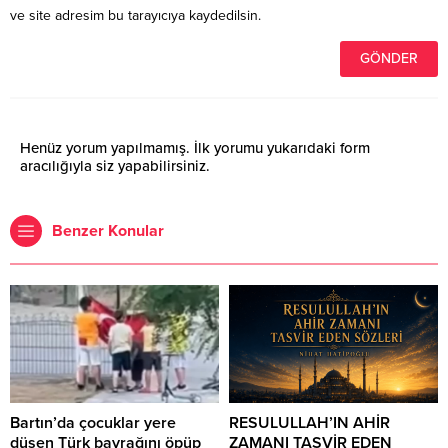
ve site adresim bu tarayıcıya kaydedilsin.
Henüz yorum yapılmamış. İlk yorumu yukarıdaki form
aracılığıyla siz yapabilirsiniz.
Benzer Konular
Bartın’da çocuklar yere
RESULULLAH’IN AHİR
düşen Türk bayrağını öpüp
ZAMANI TASVİR EDEN