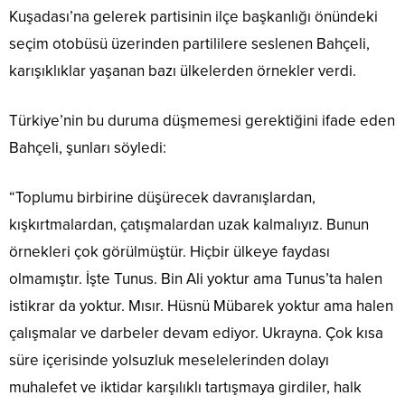
Kuşadası’na gelerek partisinin ilçe başkanlığı önündeki
seçim otobüsü üzerinden partililere seslenen Bahçeli,
karışıklıklar yaşanan bazı ülkelerden örnekler verdi.
Türkiye’nin bu duruma düşmemesi gerektiğini ifade eden
Bahçeli, şunları söyledi:
“Toplumu birbirine düşürecek davranışlardan,
kışkırtmalardan, çatışmalardan uzak kalmalıyız. Bunun
örnekleri çok görülmüştür. Hiçbir ülkeye faydası
olmamıştır. İşte Tunus. Bin Ali yoktur ama Tunus’ta halen
istikrar da yoktur. Mısır. Hüsnü Mübarek yoktur ama halen
çalışmalar ve darbeler devam ediyor. Ukrayna. Çok kısa
süre içerisinde yolsuzluk meselelerinden dolayı
muhalefet ve iktidar karşılıklı tartışmaya girdiler, halk