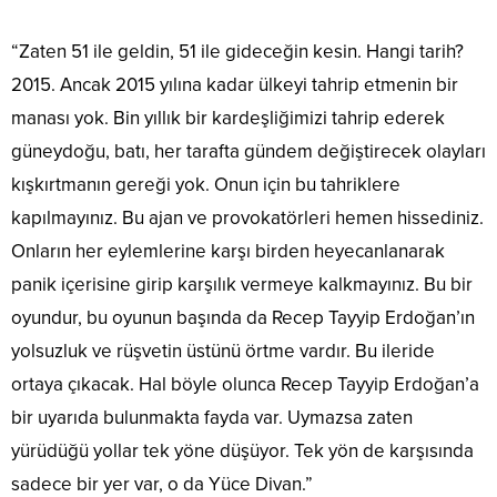
“Zaten 51 ile geldin, 51 ile gideceğin kesin. Hangi tarih?
2015. Ancak 2015 yılına kadar ülkeyi tahrip etmenin bir
manası yok. Bin yıllık bir kardeşliğimizi tahrip ederek
güneydoğu, batı, her tarafta gündem değiştirecek olayları
kışkırtmanın gereği yok. Onun için bu tahriklere
kapılmayınız. Bu ajan ve provokatörleri hemen hissediniz.
Onların her eylemlerine karşı birden heyecanlanarak
panik içerisine girip karşılık vermeye kalkmayınız. Bu bir
oyundur, bu oyunun başında da Recep Tayyip Erdoğan’ın
yolsuzluk ve rüşvetin üstünü örtme vardır. Bu ileride
ortaya çıkacak. Hal böyle olunca Recep Tayyip Erdoğan’a
bir uyarıda bulunmakta fayda var. Uymazsa zaten
yürüdüğü yollar tek yöne düşüyor. Tek yön de karşısında
sadece bir yer var, o da Yüce Divan.”