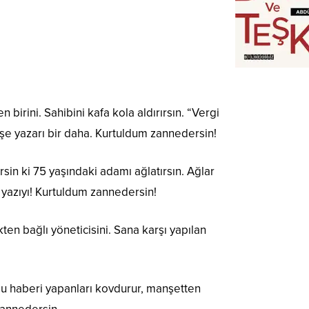
birini. Sahibini kafa kola aldırırsın. “Vergi
şe yazarı bir daha. Kurtuldum zannedersin!
rsin ki 75 yaşındaki adamı ağlatırsın. Ağlar
 yazıyı! Kurtuldum zannedersin!
en bağlı yöneticisini. Sana karşı yapılan
u haberi yapanları kovdurur, manşetten