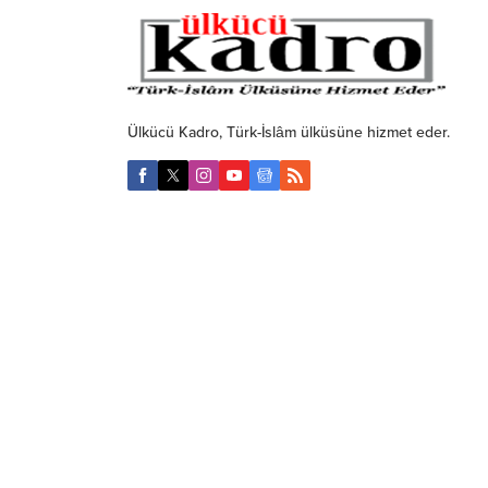
Ülkücü Kadro, Türk-İslâm ülküsüne hizmet eder.