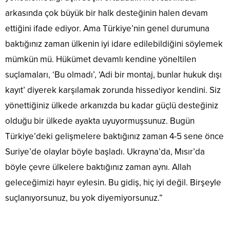
arkasında çok büyük bir halk desteğinin halen devam
ettiğini ifade ediyor. Ama Türkiye’nin genel durumuna
baktığınız zaman ülkenin iyi idare edilebildiğini söylemek
mümkün mü. Hükümet devamlı kendine yöneltilen
suçlamaları, ‘Bu olmadı’, ‘Adi bir montaj, bunlar hukuk dışı
kayıt’ diyerek karşılamak zorunda hissediyor kendini. Siz
yönettiğiniz ülkede arkanızda bu kadar güçlü desteğiniz
olduğu bir ülkede ayakta uyuyormuşsunuz. Bugün
Türkiye’deki gelişmelere baktığınız zaman 4-5 sene önce
Suriye’de olaylar böyle başladı. Ukrayna’da, Mısır’da
böyle çevre ülkelere baktığınız zaman aynı. Allah
geleceğimizi hayır eylesin. Bu gidiş, hiç iyi değil. Birşeyle
suçlanıyorsunuz, bu yok diyemiyorsunuz.”