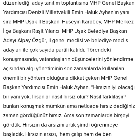
düzenlediği aday tanıtım toplantısına MHP Genel Başkan
Yardımcısı Denizli Milletvekili Emin Haluk Ayhan’ın yanı
sıra MHP Uşak İl Başkanı Hüseyin Karabey, MHP Merkez
İlçe Başkanı Raşit Yılancı, MHP Uşak Belediye Başkan
Adayı Alpay Özgür, il genel meclisi ve belediye meclis
adayları ile çok sayıda partili katıldı. Törendeki
konuşmasında, vatandaşların düşüncelerini yönlendirme
açısından algı yönetiminin son zamanlarda kullanılan
önemli bir yöntem olduğuna dikkat çeken MHP Genel
Başkan Yardımcısı Emin Haluk Ayhan, “Hırsızın iyi olacağı
bir yanı yok. İnsanlar nasıl hırsız olur? Nasıl farklılaşır?
bunları konuşmak mümkün ama neticede hırsız dediğiniz
zaman gördüğünüz hırsız. Ama son zamanlarda birşeyi
gördük. Hırsızın da arsızını artık şimdi öğrenmeye
başladık. Hırsızın arsızı, ‘hem çalıp hem de ben