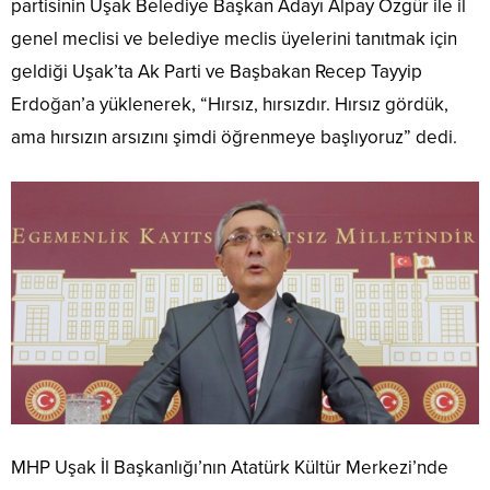
partisinin Uşak Belediye Başkan Adayı Alpay Özgür ile il
genel meclisi ve belediye meclis üyelerini tanıtmak için
geldiği Uşak’ta Ak Parti ve Başbakan Recep Tayyip
Erdoğan’a yüklenerek, “Hırsız, hırsızdır. Hırsız gördük,
ama hırsızın arsızını şimdi öğrenmeye başlıyoruz” dedi.
MHP Uşak İl Başkanlığı’nın Atatürk Kültür Merkezi’nde