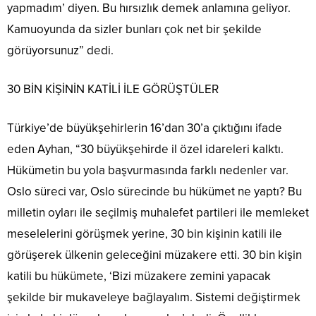
yapmadım’ diyen. Bu hırsızlık demek anlamına geliyor.
Kamuoyunda da sizler bunları çok net bir şekilde
görüyorsunuz” dedi.
30 BİN KİŞİNİN KATİLİ İLE GÖRÜŞTÜLER
Türkiye’de büyükşehirlerin 16’dan 30’a çıktığını ifade
eden Ayhan, “30 büyükşehirde il özel idareleri kalktı.
Hükümetin bu yola başvurmasında farklı nedenler var.
Oslo süreci var, Oslo sürecinde bu hükümet ne yaptı? Bu
milletin oyları ile seçilmiş muhalefet partileri ile memleket
meselelerini görüşmek yerine, 30 bin kişinin katili ile
görüşerek ülkenin geleceğini müzakere etti. 30 bin kişin
katili bu hükümete, ‘Bizi müzakere zemini yapacak
şekilde bir mukaveleye bağlayalım. Sistemi değiştirmek