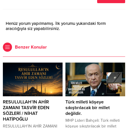
Henüz yorum yapılmamış. İlk yorumu yukarıdaki form
aracılığıyla siz yapabilirsiniz.
Benzer Konular
RESULULLAH’IN AHİR
Türk milleti köşeye
ZAMANI TASVİR EDEN
sıkıştırılacak bir millet
SÖZLERİ / NİHAT
değildir.
HATİPOĞLU
MHP Lideri Bahçeli: Türk milleti
RESULULLAH’IN AHİR ZAMANI
köşeye sıkıştırılacak bir millet