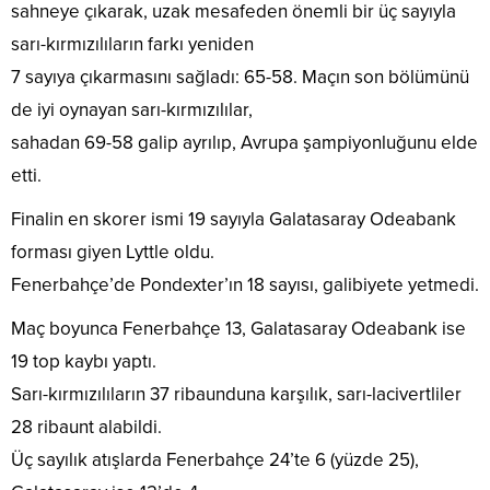
sahneye çıkarak, uzak mesafeden önemli bir üç sayıyla
sarı-kırmızılıların farkı yeniden
7 sayıya çıkarmasını sağladı: 65-58. Maçın son bölümünü
de iyi oynayan sarı-kırmızılılar,
sahadan 69-58 galip ayrılıp, Avrupa şampiyonluğunu elde
etti.
Finalin en skorer ismi 19 sayıyla Galatasaray Odeabank
forması giyen Lyttle oldu.
Fenerbahçe’de Pondexter’ın 18 sayısı, galibiyete yetmedi.
Maç boyunca Fenerbahçe 13, Galatasaray Odeabank ise
19 top kaybı yaptı.
Sarı-kırmızılıların 37 ribaunduna karşılık, sarı-lacivertliler
28 ribaunt alabildi.
Üç sayılık atışlarda Fenerbahçe 24’te 6 (yüzde 25),