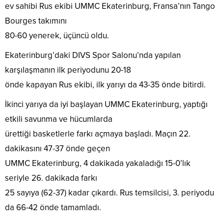
ev sahibi Rus ekibi UMMC Ekaterinburg, Fransa’nın Tango
Bourges takımını
80-60 yenerek, üçüncü oldu.
Ekaterinburg’daki DIVS Spor Salonu’nda yapılan
karşılaşmanın ilk periyodunu 20-18
önde kapayan Rus ekibi, ilk yarıyı da 43-35 önde bitirdi.
İkinci yarıya da iyi başlayan UMMC Ekaterinburg, yaptığı
etkili savunma ve hücumlarda
ürettiği basketlerle farkı açmaya başladı. Maçın 22.
dakikasını 47-37 önde geçen
UMMC Ekaterinburg, 4 dakikada yakaladığı 15-0’lık
seriyle 26. dakikada farkı
25 sayıya (62-37) kadar çıkardı. Rus temsilcisi, 3. periyodu
da 66-42 önde tamamladı.