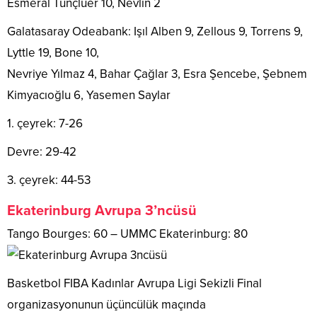
Esmeral Tunçluer 10, Nevlin 2
Galatasaray Odeabank: Işıl Alben 9, Zellous 9, Torrens 9,
Lyttle 19, Bone 10,
Nevriye Yılmaz 4, Bahar Çağlar 3, Esra Şencebe, Şebnem
Kimyacıoğlu 6, Yasemen Saylar
1. çeyrek: 7-26
Devre: 29-42
3. çeyrek: 44-53
Ekaterinburg Avrupa 3’ncüsü
Tango Bourges: 60 – UMMC Ekaterinburg: 80
Basketbol FIBA Kadınlar Avrupa Ligi Sekizli Final
organizasyonunun üçüncülük maçında