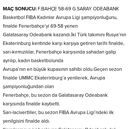
MAÇ SONUCU:
F.BAHÇE 58-69 G.SARAY ODEABANK
Basketbol FIBA Kadınlar Avrupa Ligi şampiyonluğunu,
finalde Fenerbahçe’yi 69-58 yenen
Galatasaray Odeabank kazandı.İki Türk takımını Rusya’nın
Ekaterinburg kentinde karşı karşıya getiren tarihi finalde,
sarı-kırmızılılar, Fenerbahçe karşısında sahadan galip
ayrılıp, kadın basketbolunda
Avrupa’nın en büyük kupasının sahibi oldu.Geçen sezon
finalde UMMC Ekaterinburg’a yenilerek, Avrupa
şampiyonluğundan olan
Fenerbahçe, bu sezon da Galatasaray Odeabank
karşısında finalde kaybetti.
Sarı-lacivertliler, bu sezon FIBA Avrupa Ligi’ndeki ilk
yenilgisini finalde aldı.