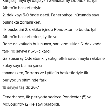
Karşılaşmaya iyi başlayan Galatasaray Odeabank, Işıl
Alben’in basketleriyle
2. dakikayı 5-0 önde geçti. Fenerbahçe, hücumda sayı
bulmakta zorlanırken,
ilk basketini 2. dakika içinde Pondexter ile buldu. Işıl
Alben’in basketlerine, Lyttle ve
Bone da katkıda bulununca, sarı kırmızılılar, 6. dakikada
farkı 10 sayıya (15-5) çıkardı.
Galatasaray Odeabank, yaptığı etkili savunmayla rakibine
kolay sayı bulma şansı
tanımazken, Torrens ve Lyttle’in basketleriyle ilk
periyodun bitiminde farkı
19 sayıya taşıdı: 26-7
Fenerbahçe, ilk periyotta sadece Pondexter (5) ve
McCoughtry (2) ile sayı bulabildi.