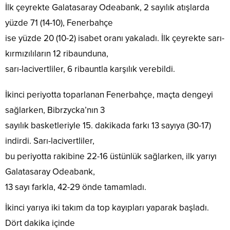
İlk çeyrekte Galatasaray Odeabank, 2 sayılık atışlarda
yüzde 71 (14-10), Fenerbahçe
ise yüzde 20 (10-2) isabet oranı yakaladı. İlk çeyrekte sarı-
kırmızılıların 12 ribaunduna,
sarı-lacivertliler, 6 ribauntla karşılık verebildi.
İkinci periyotta toparlanan Fenerbahçe, maçta dengeyi
sağlarken, Bibrzycka’nın 3
sayılık basketleriyle 15. dakikada farkı 13 sayıya (30-17)
indirdi. Sarı-lacivertliler,
bu periyotta rakibine 22-16 üstünlük sağlarken, ilk yarıyı
Galatasaray Odeabank,
13 sayı farkla, 42-29 önde tamamladı.
İkinci yarıya iki takım da top kayıpları yaparak başladı.
Dört dakika içinde