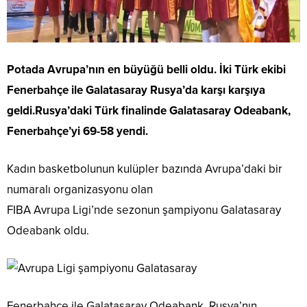
Potada Avrupa’nın en büyüğü belli oldu. İki Türk ekibi
Fenerbahçe ile Galatasaray Rusya’da karşı karşıya
geldi.Rusya’daki Türk finalinde Galatasaray Odeabank,
Fenerbahçe’yi 69-58 yendi.
Kadın basketbolunun kulüpler bazında Avrupa’daki bir
numaralı organizasyonu olan
FIBA Avrupa Ligi’nde sezonun şampiyonu Galatasaray
Odeabank oldu.
Fenerbahçe ile Galatasaray Odeabank, Rusya’nın