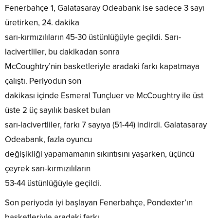
Fenerbahçe 1, Galatasaray Odeabank ise sadece 3 sayı
üretirken, 24. dakika
sarı-kırmızılıların 45-30 üstünlüğüyle geçildi. Sarı-
lacivertliler, bu dakikadan sonra
McCoughtry’nin basketleriyle aradaki farkı kapatmaya
çalıştı. Periyodun son
dakikası içinde Esmeral Tunçluer ve McCoughtry ile üst
üste 2 üç sayılık basket bulan
sarı-lacivertliler, farkı 7 sayıya (51-44) indirdi. Galatasaray
Odeabank, fazla oyuncu
değişikliği yapamamanın sıkıntısını yaşarken, üçüncü
çeyrek sarı-kırmızılıların
53-44 üstünlüğüyle geçildi.
Son periyoda iyi başlayan Fenerbahçe, Pondexter’ın
basketleriyle aradaki farkı