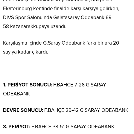
Ekaterinburg kentinde finalde karşı karşıya gelirken,
DIVS Spor Salonu’nda Galatasaray Odeabank 69-
58 kazanarakkupaya uzandı.
Karşılaşma içinde G.Saray Odeabank farkı bir ara 20
sayıya kadar çıkardı.
1. PERİYOT SONUCU:
F.BAHÇE 7-26 G.SARAY
ODEABANK
DEVRE SONUCU:
F.BAHÇE 29-42 G.SARAY ODEABANK
3. PERİYOT:
F.BAHÇE 38-51 G.SARAY ODEABANK