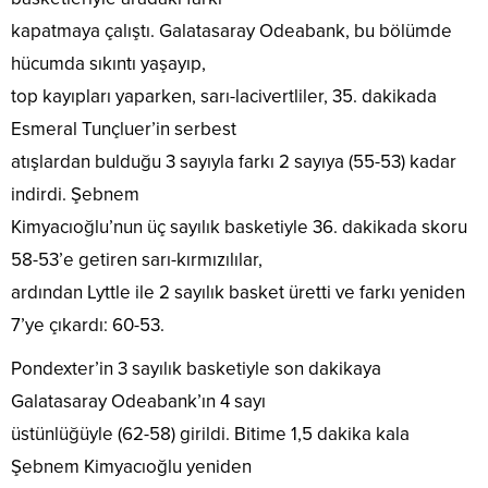
kapatmaya çalıştı. Galatasaray Odeabank, bu bölümde
hücumda sıkıntı yaşayıp,
top kayıpları yaparken, sarı-lacivertliler, 35. dakikada
Esmeral Tunçluer’in serbest
atışlardan bulduğu 3 sayıyla farkı 2 sayıya (55-53) kadar
indirdi. Şebnem
Kimyacıoğlu’nun üç sayılık basketiyle 36. dakikada skoru
58-53’e getiren sarı-kırmızılılar,
ardından Lyttle ile 2 sayılık basket üretti ve farkı yeniden
7’ye çıkardı: 60-53.
Pondexter’in 3 sayılık basketiyle son dakikaya
Galatasaray Odeabank’ın 4 sayı
üstünlüğüyle (62-58) girildi. Bitime 1,5 dakika kala
Şebnem Kimyacıoğlu yeniden