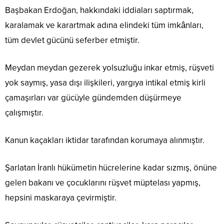
Başbakan Erdoğan, hakkındaki iddiaları saptırmak,
karalamak ve karartmak adına elindeki tüm imkânları,
tüm devlet gücünü seferber etmiştir.
Meydan meydan gezerek yolsuzluğu inkar etmiş, rüşveti
yok saymış, yasa dışı ilişkileri, yargıya intikal etmiş kirli
çamaşırları var gücüyle gündemden düşürmeye
çalışmıştır.
Kanun kaçakları iktidar tarafından korumaya alınmıştır.
Şarlatan İranlı hükümetin hücrelerine kadar sızmış, önüne
gelen bakanı ve çocuklarını rüşvet müptelası yapmış,
hepsini maskaraya çevirmiştir.