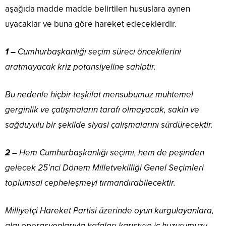
aşağıda madde madde belirtilen hususlara aynen
uyacaklar ve buna göre hareket edeceklerdir.
1 –
Cumhurbaşkanlığı seçim süreci öncekilerini
aratmayacak kriz potansiyeline sahiptir.
Bu nedenle hiçbir teşkilat mensubumuz muhtemel
gerginlik ve çatışmaların tarafı olmayacak, sakin ve
sağduyulu bir şekilde siyasi çalışmalarını sürdürecektir.
2 –
Hem Cumhurbaşkanlığı seçimi, hem de peşinden
gelecek 25’nci Dönem Milletvekilliği Genel Seçimleri
toplumsal cepheleşmeyi tırmandırabilecektir.
Milliyetçi Hareket Partisi üzerinde oyun kurgulayanlara,
algı operasyonlarıyla kafaları karıştırıp iç huzurumuzu