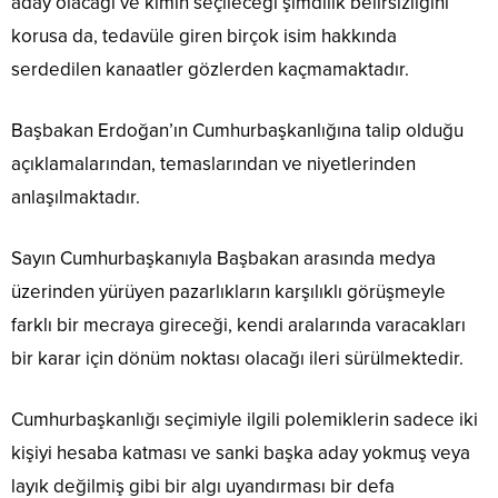
aday olacağı ve kimin seçileceği şimdilik belirsizliğini
korusa da, tedavüle giren birçok isim hakkında
serdedilen kanaatler gözlerden kaçmamaktadır.
Başbakan Erdoğan’ın Cumhurbaşkanlığına talip olduğu
açıklamalarından, temaslarından ve niyetlerinden
anlaşılmaktadır.
Sayın Cumhurbaşkanıyla Başbakan arasında medya
üzerinden yürüyen pazarlıkların karşılıklı görüşmeyle
farklı bir mecraya gireceği, kendi aralarında varacakları
bir karar için dönüm noktası olacağı ileri sürülmektedir.
Cumhurbaşkanlığı seçimiyle ilgili polemiklerin sadece iki
kişiyi hesaba katması ve sanki başka aday yokmuş veya
layık değilmiş gibi bir algı uyandırması bir defa