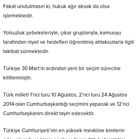
Fakat unutulmasın ki, hukuk ağır aksak da olsa
işlemektedir.
Yolsuzluk şebekeleriyle, çıkar gruplarıyla, kamuoyu
tarafından niyet ve hedefleri öğrenilmiş ahlaksızlarla ilgili
takibat sürmektedir.
Türkiye 30 Mart’ın ardından yeni bir seçim sürecine
kilitlenmiştir.
Türk milleti 1’nci turu 10 Ağustos, 2’nci turu 24 Ağustos
2014 olan Cumhurbaşkanlığı seçimini yapacak ve 12’nci
Cumhurbaşkanını direkt tayin edecektir.
Türkiye Cumhuriyeti’nin en yüksek mevkiine kimlerin