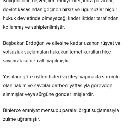
Soyguncular, rüşvetçiler, rantiyeciler, kara paracılar,
devlet kasasından geçinen hırsız ve uğursuzlar hiçbir
hukuk devletinde olmayacağı kadar iktidar tarafından
kollanmış ve sahiplenilmiştir.
Başbakan Erdoğan ve ailesine kadar uzanan rüşvet ve
yolsuzluk suçlamaları hukukun temel kuralları hiçe
sayılarak sumen altı yapılmıştır.
Yasalara göre üstlendikleri vazifeyi yapmakla sorumlu
olan hakim ve savcılar darbeci yaftasıyla görevden
alınmışlar veya sürgüne gönderilmişlerdir.
Binlerce emniyet mensubu paralel örgüt suçlamasıyla
zulme uğramıştır.