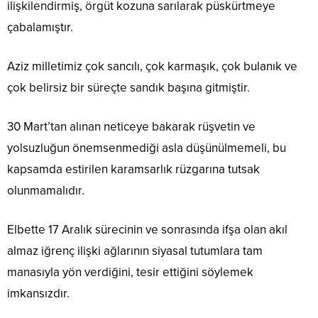
ilişkilendirmiş, örgüt kozuna sarılarak püskürtmeye
çabalamıştır.
Aziz milletimiz çok sancılı, çok karmaşık, çok bulanık ve
çok belirsiz bir süreçte sandık başına gitmiştir.
30 Mart’tan alınan neticeye bakarak rüşvetin ve
yolsuzluğun önemsenmediği asla düşünülmemeli, bu
kapsamda estirilen karamsarlık rüzgarına tutsak
olunmamalıdır.
Elbette 17 Aralık sürecinin ve sonrasında ifşa olan akıl
almaz iğrenç ilişki ağlarının siyasal tutumlara tam
manasıyla yön verdiğini, tesir ettiğini söylemek
imkansızdır.