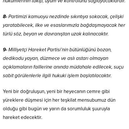
hükümlerinin takip, uyum ve kontrolünü sağlayacaklardır.
8-
Partimizi kamuoyu nezdinde sıkıntıya sokacak, çelişki
yaratabilecek, ilke ve esaslarımızla bağdaşmayacak her
türlü söz, beyan ve davranıştan uzak kalınacaktır.
9-
Milliyetçi Hareket Partisi’nin bütünlüğünü bozan,
dedikodu yayan, düzmece ve aslı astarı olmayan
açıklamaların faillerine anında müdahale edilecek, suçu
sabit görülenlerle ilgili hukuki işlem başlatılacaktır.
Yeni bir doğruluşun, yeni bir heyecanın cemre gibi
yüreklere düşmesi için her teşkilat mensubumuz dün
olduğu gibi bugün ve yarın da sorumluluk şuuruyla
hareket edecektir.