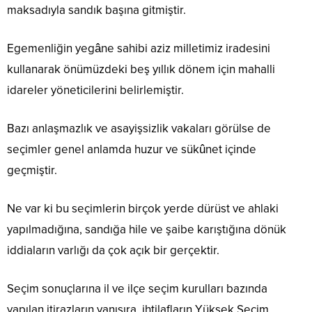
maksadıyla sandık başına gitmiştir.
Egemenliğin yegâne sahibi aziz milletimiz iradesini
kullanarak önümüzdeki beş yıllık dönem için mahalli
idareler yöneticilerini belirlemiştir.
Bazı anlaşmazlık ve asayişsizlik vakaları görülse de
seçimler genel anlamda huzur ve sükûnet içinde
geçmiştir.
Ne var ki bu seçimlerin birçok yerde dürüst ve ahlaki
yapılmadığına, sandığa hile ve şaibe karıştığına dönük
iddiaların varlığı da çok açık bir gerçektir.
Seçim sonuçlarına il ve ilçe seçim kurulları bazında
yapılan itirazların yanısıra, ihtilafların Yüksek Seçim