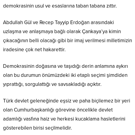
demokrasinin usul ve esaslarına taban tabana zıttır.
Abdullah Gül ve Recep Tayyip Erdoğan arasındaki
uzlaşma ve anlaşmaya bağlı olarak Çankaya’ya kimin
çıkacağının belli olacağı gibi bir imaj verilmesi milletimizin
iradesine çok net hakarettir.
Demokrasinin doğasına ve taşıdığı derin anlamına aykırı
olan bu durumun önümüzdeki iki etaplı seçimi şimdiden
yıprattığı, sorgulattığı ve savsakladığı açıktır.
Türk devlet geleneğinde eşsiz ve paha biçilemez bir yeri
olan Cumhurbaşkanlığı görevine öncelikle devlet
adamlığı vasfına haiz ve herkesi kucaklama hasletlerini
gösterebilen birisi seçilmelidir.