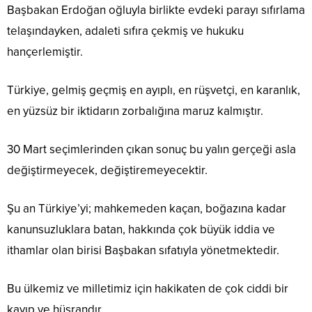
Başbakan Erdoğan oğluyla birlikte evdeki parayı sıfırlama
telaşındayken, adaleti sıfıra çekmiş ve hukuku
hançerlemiştir.
Türkiye, gelmiş geçmiş en ayıplı, en rüşvetçi, en karanlık,
en yüzsüz bir iktidarın zorbalığına maruz kalmıştır.
30 Mart seçimlerinden çıkan sonuç bu yalın gerçeği asla
değiştirmeyecek, değiştiremeyecektir.
Şu an Türkiye’yi; mahkemeden kaçan, boğazına kadar
kanunsuzluklara batan, hakkında çok büyük iddia ve
ithamlar olan birisi Başbakan sıfatıyla yönetmektedir.
Bu ülkemiz ve milletimiz için hakikaten de çok ciddi bir
kayıp ve hüsrandır.