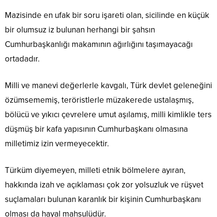
Mazisinde en ufak bir soru işareti olan, sicilinde en küçük
bir olumsuz iz bulunan herhangi bir şahsın
Cumhurbaşkanlığı makamının ağırlığını taşımayacağı
ortadadır.
Milli ve manevi değerlerle kavgalı, Türk devlet geleneğini
özümsememiş, teröristlerle müzakerede ustalaşmış,
bölücü ve yıkıcı çevrelere umut aşılamış, milli kimlikle ters
düşmüş bir kafa yapısının Cumhurbaşkanı olmasına
milletimiz izin vermeyecektir.
Türküm diyemeyen, milleti etnik bölmelere ayıran,
hakkında izah ve açıklaması çok zor yolsuzluk ve rüşvet
suçlamaları bulunan karanlık bir kişinin Cumhurbaşkanı
olması da hayal mahsulüdür.