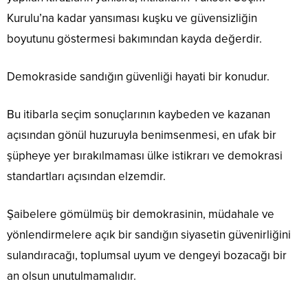
Kurulu’na kadar yansıması kuşku ve güvensizliğin
boyutunu göstermesi bakımından kayda değerdir.
Demokraside sandığın güvenliği hayati bir konudur.
Bu itibarla seçim sonuçlarının kaybeden ve kazanan
açısından gönül huzuruyla benimsenmesi, en ufak bir
şüpheye yer bırakılmaması ülke istikrarı ve demokrasi
standartları açısından elzemdir.
Şaibelere gömülmüş bir demokrasinin, müdahale ve
yönlendirmelere açık bir sandığın siyasetin güvenirliğini
sulandıracağı, toplumsal uyum ve dengeyi bozacağı bir
an olsun unutulmamalıdır.