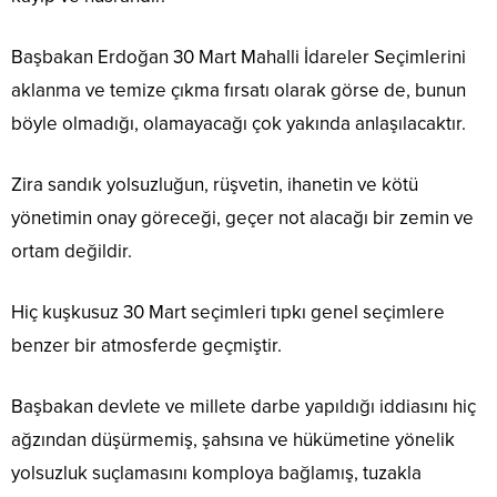
Başbakan Erdoğan 30 Mart Mahalli İdareler Seçimlerini
aklanma ve temize çıkma fırsatı olarak görse de, bunun
böyle olmadığı, olamayacağı çok yakında anlaşılacaktır.
Zira sandık yolsuzluğun, rüşvetin, ihanetin ve kötü
yönetimin onay göreceği, geçer not alacağı bir zemin ve
ortam değildir.
Hiç kuşkusuz 30 Mart seçimleri tıpkı genel seçimlere
benzer bir atmosferde geçmiştir.
Başbakan devlete ve millete darbe yapıldığı iddiasını hiç
ağzından düşürmemiş, şahsına ve hükümetine yönelik
yolsuzluk suçlamasını komploya bağlamış, tuzakla