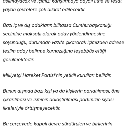
asılmayacak ve içimizi karıştırmaya dayalı fitne ve fesat
yayan çevrelere çok dikkat edilecektir.
Bazı iç ve dış odakların bilhassa Cumhurbaşkanlığı
seçimine maksatlı olarak aday yönlendirmesine
soyunduğu, durumdan vazife çıkararak içimizden adrese
teslim aday belirme kurnazlığına teşebbüs ettiği
görülmektedir.
Milliyetçi Hareket Partisi’nin yetkili kurulları bellidir.
Bunun dışında bazı kişi ya da kişilerin parlatılması, öne
çıkarılması ve isminin dolaştırılması partimizin siyasi
ilkeleriyle örtüşmeyecektir.
Bu çerçevede kapalı devre sürdürülen ve birilerinin