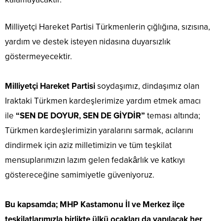
Milliyetçi Hareket Partisi Türkmenlerin çığlığına, sızısına,
yardım ve destek isteyen nidasına duyarsızlık
göstermeyecektir.
Milliyetçi Hareket Partisi
soydaşımız, dindaşımız olan
Iraktaki Türkmen kardeşlerimize yardım etmek amacı
ile
“SEN DE DOYUR, SEN DE GİYDİR”
teması altında;
Türkmen kardeşlerimizin yaralarını sarmak, acılarını
dindirmek için aziz milletimizin ve tüm teşkilat
mensuplarımızın lazım gelen fedakârlık ve katkıyı
göstereceğine samimiyetle güveniyoruz.
Bu kapsamda; MHP Kastamonu İl ve Merkez ilçe
teşkilatlarımızla birlikte ülkü ocakları da yapılacak her