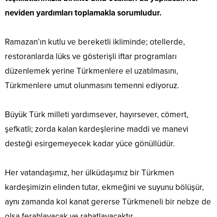
neviden yardımları toplamakla sorumludur.
Ramazan’ın kutlu ve bereketli ikliminde; otellerde,
restoranlarda lüks ve gösterişli iftar programları
düzenlemek yerine Türkmenlere el uzatılmasını,
Türkmenlere umut olunmasını temenni ediyoruz.
Büyük Türk milleti yardımsever, hayırsever, cömert,
şefkatli; zorda kalan kardeşlerine maddi ve manevi
desteği esirgemeyecek kadar yüce gönüllüdür.
Her vatandaşımız, her ülküdaşımız bir Türkmen
kardeşimizin elinden tutar, ekmeğini ve suyunu bölüşür,
aynı zamanda kol kanat gererse Türkmeneli bir nebze de
olsa ferahlayacak ve rahatlayacaktır.