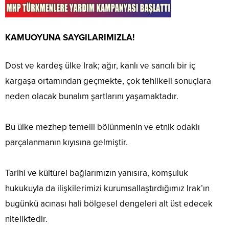
KAMUOYUNA SAYGILARIMIZLA!
Dost ve kardeş ülke Irak; ağır, kanlı ve sancılı bir iç
kargaşa ortamından geçmekte, çok tehlikeli sonuçlara
neden olacak bunalım şartlarını yaşamaktadır.
Bu ülke mezhep temelli bölünmenin ve etnik odaklı
parçalanmanın kıyısına gelmiştir.
Tarihi ve kültürel bağlarımızın yanısıra, komşuluk
hukukuyla da ilişkilerimizi kurumsallaştırdığımız Irak’ın
bugünkü acınası hali bölgesel dengeleri alt üst edecek
niteliktedir.