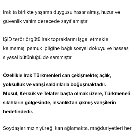
Irak’ta birlikte yaşama duygusu hasar almış, huzur ve
güvenlik vahim derecede zayıflamıştır.
IŞİD terör örgütü Irak topraklarını işgal etmekle
kalmamış, pamuk ipliğine bağlı sosyal dokuyu ve hassas
siyasal bütünlüğü de sarsmıştır.
Özellikle Irak Türkmenleri can çekişmekte; açlık,
yoksulluk ve vahşi saldırılarla boğuşmaktadır.
Musul, Kerkük ve Telafer başta olmak üzere, Türkmeneli
silahların gölgesinde, insanlıktan çıkmış vahşilerin
hedefindedir.
Soydaşlarımızın yüreği kan ağlamakta, mağduriyetleri her