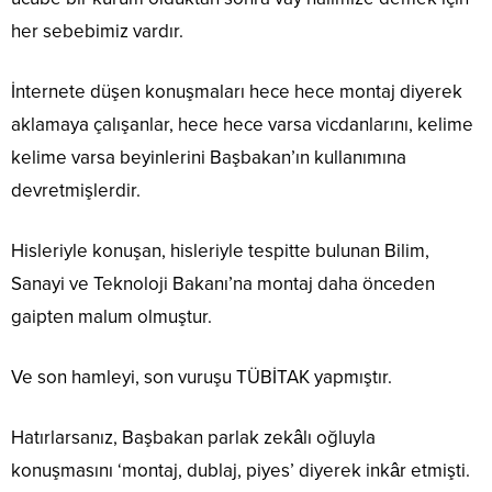
her sebebimiz vardır.
İnternete düşen konuşmaları hece hece montaj diyerek
aklamaya çalışanlar, hece hece varsa vicdanlarını, kelime
kelime varsa beyinlerini Başbakan’ın kullanımına
devretmişlerdir.
Hisleriyle konuşan, hisleriyle tespitte bulunan Bilim,
Sanayi ve Teknoloji Bakanı’na montaj daha önceden
gaipten malum olmuştur.
Ve son hamleyi, son vuruşu TÜBİTAK yapmıştır.
Hatırlarsanız, Başbakan parlak zekâlı oğluyla
konuşmasını ‘montaj, dublaj, piyes’ diyerek inkâr etmişti.