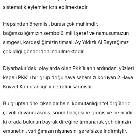
sistematik eylemler icra edilmektedir.
Hepsinden önemlisi, burası çok mühimdir,
bağımsızlığımızın sembolü, milli şeref ve namusumuzun
simgesi, kardeşliğimizin timsali Ay Yıldızlı Al Bayrağımız
çekildiği gönderden indirilmektedir.
Diyarbakır’daki olaylarda ölen PKK’lıların ardından, yüzleri
kapalı PKK’lı bir grup doğu hava sahamızı koruyan 2.Hava
Kuvvet Komutanlığı’nın etrafını sarmıştır.
Bu gruptan öne çıkan bir hain, komutanlığın tel örgülerle
çevrili duvarını aşmış, sonra bahçesine girmiş ve ne acıdır
ki orada bulunan bayrak direğine tırmanarak şehidimizin
emanetini, varlığımızın nişanesini şerefsizce indirmiştir.