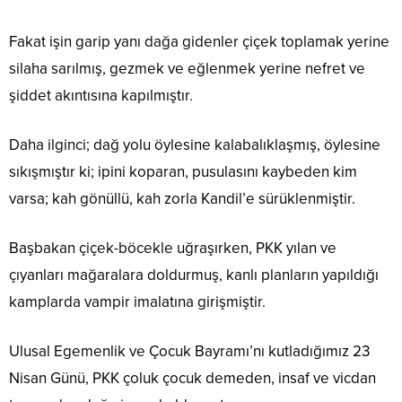
Fakat işin garip yanı dağa gidenler çiçek toplamak yerine
silaha sarılmış, gezmek ve eğlenmek yerine nefret ve
şiddet akıntısına kapılmıştır.
Daha ilginci; dağ yolu öylesine kalabalıklaşmış, öylesine
sıkışmıştır ki; ipini koparan, pusulasını kaybeden kim
varsa; kah gönüllü, kah zorla Kandil’e sürüklenmiştir.
Başbakan çiçek-böcekle uğraşırken, PKK yılan ve
çıyanları mağaralara doldurmuş, kanlı planların yapıldığı
kamplarda vampir imalatına girişmiştir.
Ulusal Egemenlik ve Çocuk Bayramı’nı kutladığımız 23
Nisan Günü, PKK çoluk çocuk demeden, insaf ve vicdan