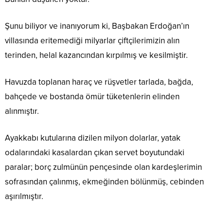
Şunu biliyor ve inanıyorum ki, Başbakan Erdoğan’ın
villasında eritemediği milyarlar çiftçilerimizin alın
terinden, helal kazancından kırpılmış ve kesilmiştir.
Havuzda toplanan haraç ve rüşvetler tarlada, bağda,
bahçede ve bostanda ömür tüketenlerin elinden
alınmıştır.
Ayakkabı kutularına dizilen milyon dolarlar, yatak
odalarındaki kasalardan çıkan servet boyutundaki
paralar; borç zulmünün pençesinde olan kardeşlerimin
sofrasından çalınmış, ekmeğinden bölünmüş, cebinden
aşırılmıştır.