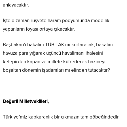
anlayacaktır.
İşte o zaman rüşvete haram podyumunda modellik
yapanların foyası ortaya çıkacaktır.
Başbakan’ı bakalım TÜBİTAK mı kurtaracak, bakalım
havuza para yığarak üçüncü havalimanı ihalesini
kelepirden kapan ve millete küfrederek hazineyi
boşaltan dönemin işadamları mı elinden tutacaktır?
Değerli Milletvekilleri,
Türkiye’miz kapkaranlık bir çıkmazın tam göbeğindedir.