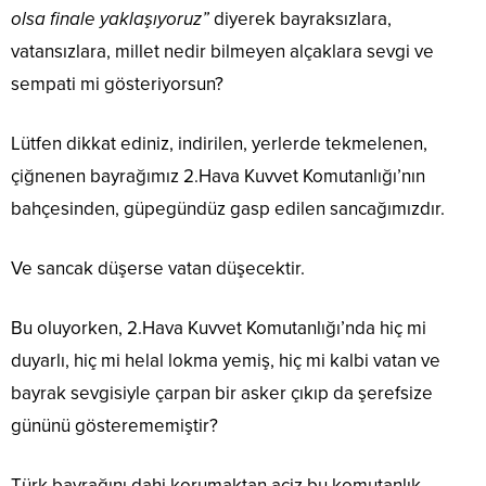
olsa finale yaklaşıyoruz”
diyerek bayraksızlara,
vatansızlara, millet nedir bilmeyen alçaklara sevgi ve
sempati mi gösteriyorsun?
Lütfen dikkat ediniz, indirilen, yerlerde tekmelenen,
çiğnenen bayrağımız 2.Hava Kuvvet Komutanlığı’nın
bahçesinden, güpegündüz gasp edilen sancağımızdır.
Ve sancak düşerse vatan düşecektir.
Bu oluyorken, 2.Hava Kuvvet Komutanlığı’nda hiç mi
duyarlı, hiç mi helal lokma yemiş, hiç mi kalbi vatan ve
bayrak sevgisiyle çarpan bir asker çıkıp da şerefsize
gününü gösterememiştir?
Türk bayrağını dahi korumaktan aciz bu komutanlık