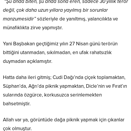
“Şu anda biten, şu anda sona eren, sadece 30 yıllık terör
değil, çok daha uzun yıllara yayılmış bir sorunlar
manzumesidir”
sözleriyle de yanıltmış, yalancılıkta ve
münafıklıkta zirve yapmıştır.
Yani Başbakan geçtiğimiz yılın 27 Nisan günü terörün
bittiğini utanmadan, sıkılmadan, en ufak rahatsızlık
duymadan açıklamıştır.
Hatta daha ileri gitmiş; Cudi Dağı’nda çiçek toplamaktan,
Süphan’da, Ağrı’da piknik yapmaktan, Dicle’nin ve Fırat’ın
sularında özgürce, korkusuzca serinlemekten
bahsetmiştir.
Allah var ya, görüntüde dağa piknik yapmak için çıkanlar
çok olmuştur.