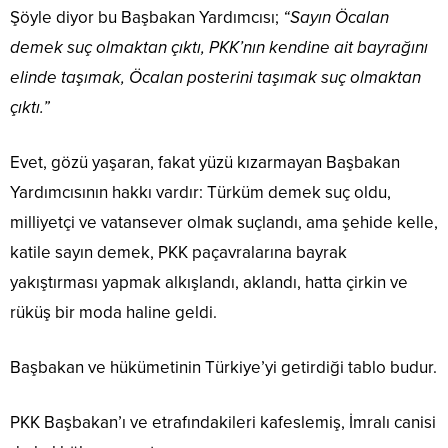
Şöyle diyor bu Başbakan Yardımcısı;
“Sayın Öcalan
demek suç olmaktan çıktı, PKK’nın kendine ait bayrağını
elinde taşımak, Öcalan posterini taşımak suç olmaktan
çıktı.”
Evet, gözü yaşaran, fakat yüzü kızarmayan Başbakan
Yardımcısının hakkı vardır: Türküm demek suç oldu,
milliyetçi ve vatansever olmak suçlandı, ama şehide kelle,
katile sayın demek, PKK paçavralarına bayrak
yakıştırması yapmak alkışlandı, aklandı, hatta çirkin ve
rüküş bir moda haline geldi.
Başbakan ve hükümetinin Türkiye’yi getirdiği tablo budur.
PKK Başbakan’ı ve etrafındakileri kafeslemiş, İmralı canisi