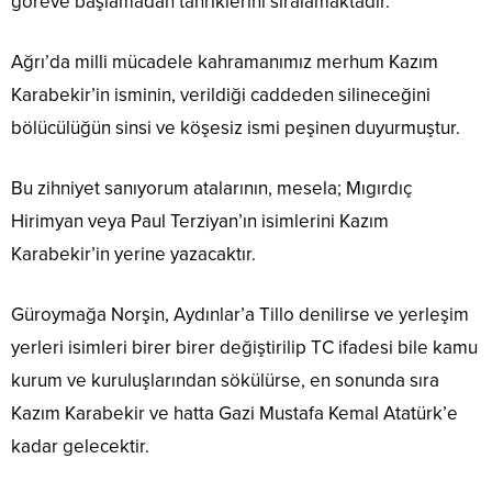
göreve başlamadan tahriklerini sıralamaktadır.
Ağrı’da milli mücadele kahramanımız merhum Kazım
Karabekir’in isminin, verildiği caddeden silineceğini
bölücülüğün sinsi ve köşesiz ismi peşinen duyurmuştur.
Bu zihniyet sanıyorum atalarının, mesela; Mıgırdıç
Hirimyan veya Paul Terziyan’ın isimlerini Kazım
Karabekir’in yerine yazacaktır.
Güroymağa Norşin, Aydınlar’a Tillo denilirse ve yerleşim
yerleri isimleri birer birer değiştirilip TC ifadesi bile kamu
kurum ve kuruluşlarından sökülürse, en sonunda sıra
Kazım Karabekir ve hatta Gazi Mustafa Kemal Atatürk’e
kadar gelecektir.