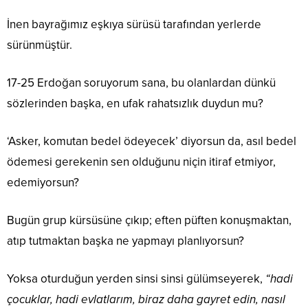
İnen bayrağımız eşkıya sürüsü tarafından yerlerde
sürünmüştür.
17-25 Erdoğan soruyorum sana, bu olanlardan dünkü
sözlerinden başka, en ufak rahatsızlık duydun mu?
‘Asker, komutan bedel ödeyecek’ diyorsun da, asıl bedel
ödemesi gerekenin sen olduğunu niçin itiraf etmiyor,
edemiyorsun?
Bugün grup kürsüsüne çıkıp; eften püften konuşmaktan,
atıp tutmaktan başka ne yapmayı planlıyorsun?
Yoksa oturduğun yerden sinsi sinsi gülümseyerek,
“hadi
çocuklar, hadi evlatlarım, biraz daha gayret edin, nasıl