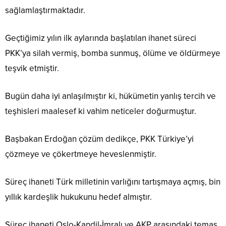
sağlamlaştırmaktadır.
Geçtiğimiz yılın ilk aylarında başlatılan ihanet süreci
PKK’ya silah vermiş, bomba sunmuş, ölüme ve öldürmeye
teşvik etmiştir.
Bugün daha iyi anlaşılmıştır ki, hükümetin yanlış tercih ve
teşhisleri maalesef ki vahim neticeler doğurmuştur.
Başbakan Erdoğan çözüm dedikçe, PKK Türkiye’yi
çözmeye ve çökertmeye heveslenmiştir.
Süreç ihaneti Türk milletinin varlığını tartışmaya açmış, bin
yıllık kardeşlik hukukunu hedef almıştır.
Süreç ihaneti Oslo-Kandil-İmralı ve AKP arasındaki temas