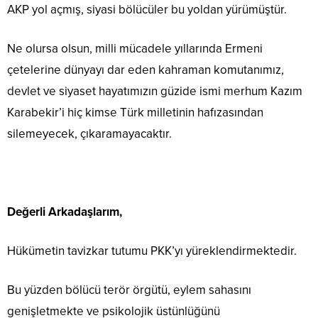
AKP yol açmış, siyasi bölücüler bu yoldan yürümüştür.
Ne olursa olsun, milli mücadele yıllarında Ermeni
çetelerine dünyayı dar eden kahraman komutanımız,
devlet ve siyaset hayatımızın güzide ismi merhum Kazım
Karabekir’i hiç kimse Türk milletinin hafızasından
silemeyecek, çıkaramayacaktır.
Değerli Arkadaşlarım,
Hükümetin tavizkar tutumu PKK’yı yüreklendirmektedir.
Bu yüzden bölücü terör örgütü, eylem sahasını
genişletmekte ve psikolojik üstünlüğünü