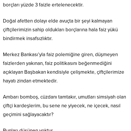
borçları yüzde 3 faizle ertelenecektir.
Doğal afetten dolayı elde avuçta bir şeyi kalmayan
çiftçilerimizin sahip oldukları borçlarına hala faiz yükü
bindirmek insafsızlıktır.
Merkez Bankası’yla faiz polemiğine giren, düşmeyen
faizlerden yakınan, faiz politikasını beğenmediğini
açıklayan Başbakan kendisiyle çelişmekte, çiftçilerimize
hayatı zindan etmektedir.
Ambarı bomboş, cüzdanı tamtakır, umutları simsiyah olan
çiftçi kardeşlerim, bu sene ne yiyecek, ne içecek, nasıl
geçimini sağlayacaktır?
Bunları düşünen yoktur.