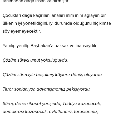
tanımadan dağa insan kaldırmıştır.
Çocukları dağa kaçırılan, anaları inim inim ağlayan bir
ülkenin iyi yönetildiğini, iyi durumda olduğunu hiç kimse
söyleyemeyecektir.
Yanılıp yenilip Başbakan’a baksak ve inansaydık;
Çözüm süreci umut yolculuğuydu.
Çözüm süreciyle boşalmış köylere dönüş oluyordu.
Terör sonlanıyor, dayanışmamız pekişiyordu.
Süreç denen ihanet yarışında, Türkiye kazanacak,
demokrasi kazanacak, evlatlarımız, torunlarımız,