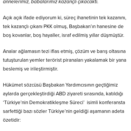
annelerimiz, babalarımız kazançlı çıkacaktı.
Açık açık ifade ediyorum ki, süreç ihanetinin tek kazanını,
tek kazançlı çıkanı PKK olmuş, Başbakan’ın hanesine de
boş kovanlar, boş hayaller, israf edilmiş yıllar düşmüştür.
Analar ağlamasın tezi iflas etmiş, çözüm ve barış oltasına
tutuşturulan yemler terörist piranaları yakalamak bir yana
beslemiş ve irileştirmiştir.
Hükümet sözcüsü Başbakan Yardımcısının geçtiğimiz
aylarda gerçekleştirdiği ABD ziyareti sırasında, katıldığı
‘Türkiye’nin Demokratikleşme Süreci’ isimli konferansta
sarfettiği bazı sözler Türkiye’nin geldiği aşamanın adeta
özetidir: