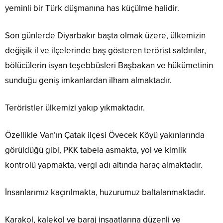
yeminli bir Türk düşmanına has küçülme halidir.
Son günlerde Diyarbakır başta olmak üzere, ülkemizin
değişik il ve ilçelerinde baş gösteren terörist saldırılar,
bölücülerin isyan teşebbüsleri Başbakan ve hükümetinin
sunduğu geniş imkanlardan ilham almaktadır.
Teröristler ülkemizi yakıp yıkmaktadır.
Özellikle Van’ın Çatak ilçesi Övecek Köyü yakınlarında
görüldüğü gibi, PKK tabela asmakta, yol ve kimlik
kontrolü yapmakta, vergi adı altında haraç almaktadır.
İnsanlarımız kaçırılmakta, huzurumuz baltalanmaktadır.
Karakol, kalekol ve baraj inşaatlarına düzenli ve