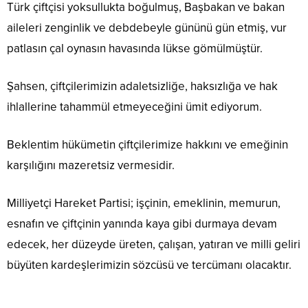
Türk çiftçisi yoksullukta boğulmuş, Başbakan ve bakan
aileleri zenginlik ve debdebeyle gününü gün etmiş, vur
patlasın çal oynasın havasında lükse gömülmüştür.
Şahsen, çiftçilerimizin adaletsizliğe, haksızlığa ve hak
ihlallerine tahammül etmeyeceğini ümit ediyorum.
Beklentim hükümetin çiftçilerimize hakkını ve emeğinin
karşılığını mazeretsiz vermesidir.
Milliyetçi Hareket Partisi; işçinin, emeklinin, memurun,
esnafın ve çiftçinin yanında kaya gibi durmaya devam
edecek, her düzeyde üreten, çalışan, yatıran ve milli geliri
büyüten kardeşlerimizin sözcüsü ve tercümanı olacaktır.