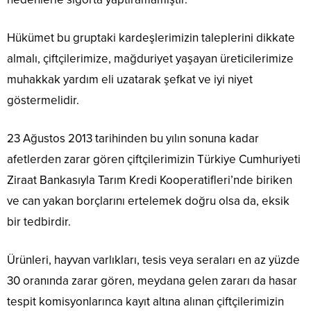
Hükümet bu gruptaki kardeşlerimizin taleplerini dikkate
almalı, çiftçilerimize, mağduriyet yaşayan üreticilerimize
muhakkak yardım eli uzatarak şefkat ve iyi niyet
göstermelidir.
23 Ağustos 2013 tarihinden bu yılın sonuna kadar
afetlerden zarar gören çiftçilerimizin Türkiye Cumhuriyeti
Ziraat Bankasıyla Tarım Kredi Kooperatifleri’nde biriken
ve can yakan borçlarını ertelemek doğru olsa da, eksik
bir tedbirdir.
Ürünleri, hayvan varlıkları, tesis veya seraları en az yüzde
30 oranında zarar gören, meydana gelen zararı da hasar
tespit komisyonlarınca kayıt altına alınan çiftçilerimizin