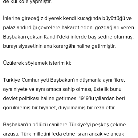
de kul köle yapmıştır.
İnlerine gireceğiz diyerek kendi kucağında büyüttüğü ve
palazlandırdığı çevrelere hakaret eden, gözdağları veren
Başbakan çoktan Kandil’deki inlerde baş sedire oturmuş,
burayı siyasetinin ana karargâhı haline getirmiştir.
Üzülerek söylemek isterim ki;
Türkiye Cumhuriyeti Başbakan’ın düşmanla aynı fikre,
aynı niyete ve aynı amaca sahip olması, üstelik bunu
devlet politikası haline getirmesi 1919’lu yıllardan beri
görülmemiş bir hıyanet, duyulmamış bir rezalettir.
Başbakan’ın bölücü canilere Türkiye’yi peşkeş çekme
arzusu, Türk milletini feda etme ısrarı ancak ve ancak