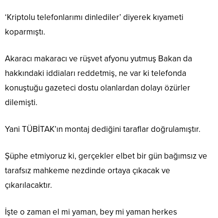
‘Kriptolu telefonlarımı dinlediler’ diyerek kıyameti
koparmıştı.
Akaracı makaracı ve rüşvet afyonu yutmuş Bakan da
hakkındaki iddiaları reddetmiş, ne var ki telefonda
konuştuğu gazeteci dostu olanlardan dolayı özürler
dilemişti.
Yani TÜBİTAK’ın montaj dediğini taraflar doğrulamıştır.
Şüphe etmiyoruz ki, gerçekler elbet bir gün bağımsız ve
tarafsız mahkeme nezdinde ortaya çıkacak ve
çıkarılacaktır.
İşte o zaman el mi yaman, bey mi yaman herkes