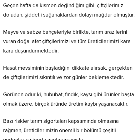
Geçen hafta da kısmen değindiğim gibi, çiftçilerimiz
doludan, şiddetli sağanaklardan dolayı mağdur olmuştur.
Meyve ve sebze bahçeleriyle birlikte, tarım arazilerini
vuran doğal afet çiftçilerimizi ve tüm üreticilerimizi kara
kara düşündürmektedir.
Hasat mevsiminin başladığını dikkate alırsak, gerçekten
de çiftçilerimizi sıkıntılı ve zor günler beklemektedir.
Görünen odur ki, hububat, fındık, kaysı gibi ürünler başta
olmak üzere, birçok üründe üretim kaybı yaşanacaktır.
Bazı riskler tarım sigortaları kapsamında olmasına
rağmen, üreticilerimizin önemli bir bölümü çeşitli
nedenlerle sigorta yaptıramamıştır.