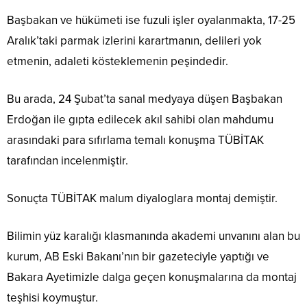
Başbakan ve hükümeti ise fuzuli işler oyalanmakta, 17-25
Aralık’taki parmak izlerini karartmanın, delileri yok
etmenin, adaleti kösteklemenin peşindedir.
Bu arada, 24 Şubat’ta sanal medyaya düşen Başbakan
Erdoğan ile gıpta edilecek akıl sahibi olan mahdumu
arasındaki para sıfırlama temalı konuşma TÜBİTAK
tarafından incelenmiştir.
Sonuçta TÜBİTAK malum diyaloglara montaj demiştir.
Bilimin yüz karalığı klasmanında akademi unvanını alan bu
kurum, AB Eski Bakanı’nın bir gazeteciyle yaptığı ve
Bakara Ayetimizle dalga geçen konuşmalarına da montaj
teşhisi koymuştur.