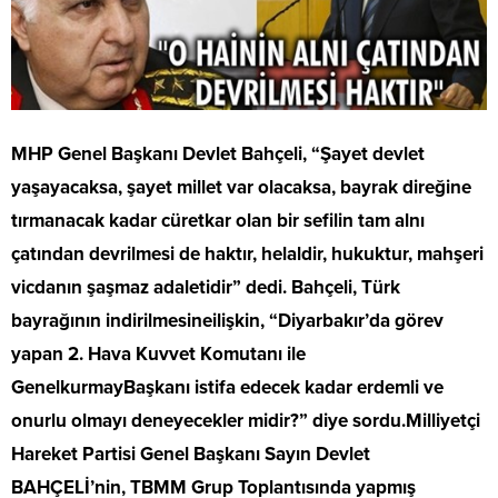
MHP Genel Başkanı Devlet Bahçeli, “Şayet devlet
yaşayacaksa, şayet millet var olacaksa, bayrak direğine
tırmanacak kadar cüretkar olan bir sefilin tam alnı
çatından devrilmesi de haktır, helaldir, hukuktur, mahşeri
vicdanın şaşmaz adaletidir” dedi. Bahçeli, Türk
bayrağının indirilmesineilişkin, “Diyarbakır’da görev
yapan 2. Hava Kuvvet Komutanı ile
GenelkurmayBaşkanı istifa edecek kadar erdemli ve
onurlu olmayı deneyecekler midir?” diye sordu.Milliyetçi
Hareket Partisi Genel Başkanı Sayın Devlet
BAHÇELİ’nin, TBMM Grup Toplantısında yapmış