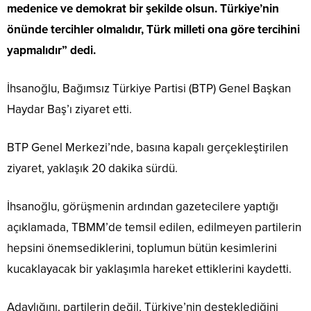
medenice ve demokrat bir şekilde olsun. Türkiye’nin
önünde tercihler olmalıdır, Türk milleti ona göre tercihini
yapmalıdır” dedi.
İhsanoğlu, Bağımsız Türkiye Partisi (BTP) Genel Başkan
Haydar Baş’ı ziyaret etti.
BTP Genel Merkezi’nde, basına kapalı gerçekleştirilen
ziyaret, yaklaşık 20 dakika sürdü.
İhsanoğlu, görüşmenin ardından gazetecilere yaptığı
açıklamada, TBMM’de temsil edilen, edilmeyen partilerin
hepsini önemsediklerini, toplumun bütün kesimlerini
kucaklayacak bir yaklaşımla hareket ettiklerini kaydetti.
Adaylığını, partilerin değil, Türkiye’nin desteklediğini