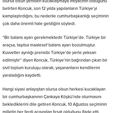
olursa olsun yeniden kucaklaşmaya ihtiyacının olduğunu
belirten Koncuk, son 12 yılda yapılanların Türkiye’yi
kamplaştırdığını, bu nedenle cumhurbaşkanlığı seçiminin
çok daha önemli hale geldiğini söyledi.
“Bir balans ayarı gerekmektedir Türkiye’de. Türkiye bir
araçsa, taşıtsa maalesef balans ayarı bozulmuştur.
Kuvvetler ayrılığı prensibi Türkiye’de yerle yeksan
edilmiştir” diyen Koncuk, Türkiye’nin bağrından çıkan bir
sivil toplum kuruluşu olarak, yaşananların kendilerini
yaraladığını kaydetti.
Hangi siyasi anlayıştan olursa olsun herkesi kucaklayan
bir cumhurbaşkanının Çankaya Köşkü’nde oturmasını
beklediklerini dile getiren Koncuk, 10 Ağustos seçiminin
milletin her ferdi açısından fırsat olduğunu ifade etti.