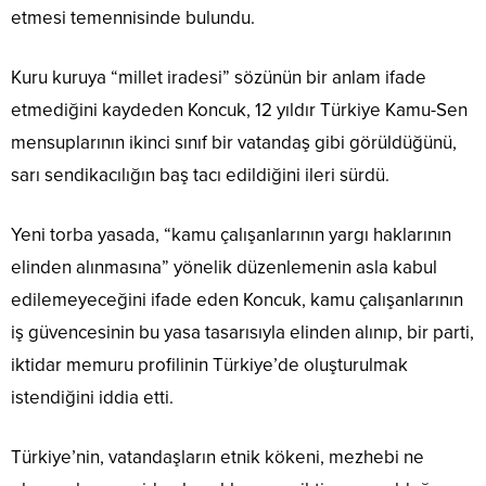
etmesi temennisinde bulundu.
Kuru kuruya “millet iradesi” sözünün bir anlam ifade
etmediğini kaydeden Koncuk, 12 yıldır Türkiye Kamu-Sen
mensuplarının ikinci sınıf bir vatandaş gibi görüldüğünü,
sarı sendikacılığın baş tacı edildiğini ileri sürdü.
Yeni torba yasada, “kamu çalışanlarının yargı haklarının
elinden alınmasına” yönelik düzenlemenin asla kabul
edilemeyeceğini ifade eden Koncuk, kamu çalışanlarının
iş güvencesinin bu yasa tasarısıyla elinden alınıp, bir parti,
iktidar memuru profilinin Türkiye’de oluşturulmak
istendiğini iddia etti.
Türkiye’nin, vatandaşların etnik kökeni, mezhebi ne