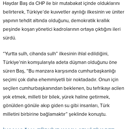
Haydar Baş da CHP ile bir mutabakat içinde olduklarını
belirterek, Türkiye’de kuvvetler ayrılığı ilkesinin ve üniter
yapının tehdit altında olduğunu, demokratik krallık
peşinde koşan yönetici kadrolarının ortaya çıktığını ileri
sürdü.
“Yurtta sulh, cihanda sulh” ilkesinin ihlal edildiğini,
Türkiye’nin komşularıyla adeta düşman olduğunu öne
süren Baş, “Bu manzara karşısında cumhurbaşkanlığı
seçimi çok daha ehemmiyetli bir noktadadır. Onun için
seçilen cumhurbaşkanından beklenen, bu tefrikayı acilen
yok etmek, milleti bir bilek, yürek haline getirmek,
gönülden gönüle akıp giden su gibi insanları, Türk
milletini birbirine bağlamaktır” şeklinde konuştu.