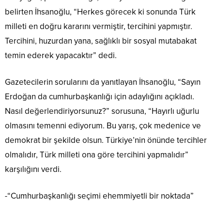
belirten İhsanoğlu, “Herkes görecek ki sonunda Türk
milleti en doğru kararını vermiştir, tercihini yapmıştır.
Tercihini, huzurdan yana, sağlıklı bir sosyal mutabakat
temin ederek yapacaktır” dedi.
Gazetecilerin sorularını da yanıtlayan İhsanoğlu, “Sayın
Erdoğan da cumhurbaşkanlığı için adaylığını açıkladı.
Nasıl değerlendiriyorsunuz?” sorusuna, “Hayırlı uğurlu
olmasını temenni ediyorum. Bu yarış, çok medenice ve
demokrat bir şekilde olsun. Türkiye’nin önünde tercihler
olmalıdır, Türk milleti ona göre tercihini yapmalıdır”
karşılığını verdi.
-“Cumhurbaşkanlığı seçimi ehemmiyetli bir noktada”