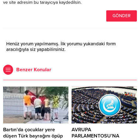
ve site adresim bu tarayıcıya kaydedilsin.
Henüz yorum yapılmamış. İlk yorumu yukarıdaki form
aracılığıyla siz yapabilirsiniz.
Benzer Konular
Bartın’da çocuklar yere
AVRUPA
düşen Türk bayrağını öpüp
PARLAMENTOSU’NA