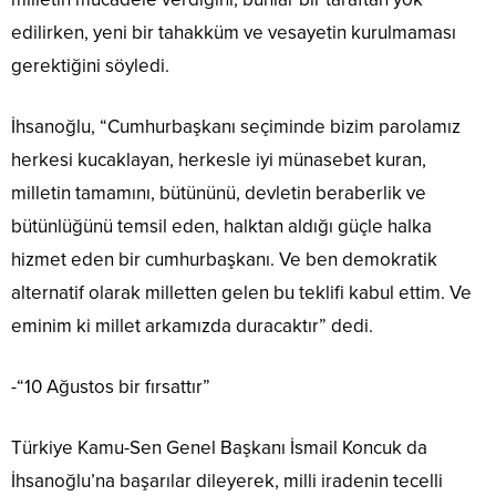
edilirken, yeni bir tahakküm ve vesayetin kurulmaması
gerektiğini söyledi.
İhsanoğlu, “Cumhurbaşkanı seçiminde bizim parolamız
herkesi kucaklayan, herkesle iyi münasebet kuran,
milletin tamamını, bütününü, devletin beraberlik ve
bütünlüğünü temsil eden, halktan aldığı güçle halka
hizmet eden bir cumhurbaşkanı. Ve ben demokratik
alternatif olarak milletten gelen bu teklifi kabul ettim. Ve
eminim ki millet arkamızda duracaktır” dedi.
-“10 Ağustos bir fırsattır”
Türkiye Kamu-Sen Genel Başkanı İsmail Koncuk da
İhsanoğlu’na başarılar dileyerek, milli iradenin tecelli