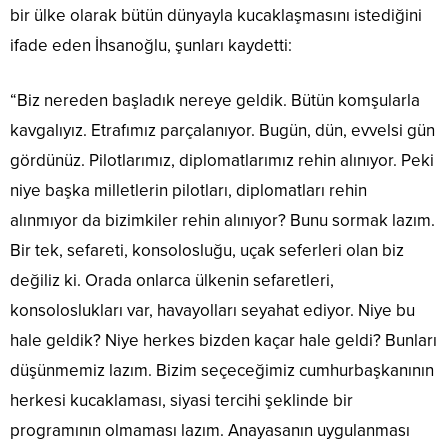
bir ülke olarak bütün dünyayla kucaklaşmasını istediğini
ifade eden İhsanoğlu, şunları kaydetti:
“Biz nereden başladık nereye geldik. Bütün komşularla
kavgalıyız. Etrafımız parçalanıyor. Bugün, dün, evvelsi gün
gördünüz. Pilotlarımız, diplomatlarımız rehin alınıyor. Peki
niye başka milletlerin pilotları, diplomatları rehin
alınmıyor da bizimkiler rehin alınıyor? Bunu sormak lazım.
Bir tek, sefareti, konsolosluğu, uçak seferleri olan biz
değiliz ki. Orada onlarca ülkenin sefaretleri,
konsoloslukları var, havayolları seyahat ediyor. Niye bu
hale geldik? Niye herkes bizden kaçar hale geldi? Bunları
düşünmemiz lazım. Bizim seçeceğimiz cumhurbaşkanının
herkesi kucaklaması, siyasi tercihi şeklinde bir
programının olmaması lazım. Anayasanın uygulanması