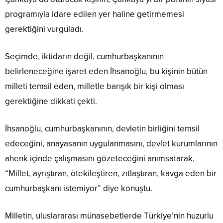
programıyla idare edilen yer haline getirmemesi
gerektiğini vurguladı.
Seçimde, iktidarın değil, cumhurbaşkanının
belirleneceğine işaret eden İhsanoğlu, bu kişinin bütün
milleti temsil eden, milletle barışık bir kişi olması
gerektiğine dikkati çekti.
İhsanoğlu, cumhurbaşkanının, devletin birliğini temsil
edeceğini, anayasanın uygulanmasını, devlet kurumlarının
ahenk içinde çalışmasını gözeteceğini anımsatarak,
“Millet, ayrıştıran, ötekileştiren, zıtlaştıran, kavga eden bir
cumhurbaşkanı istemiyor” diye konuştu.
Milletin, uluslararası münasebetlerde Türkiye’nin huzurlu