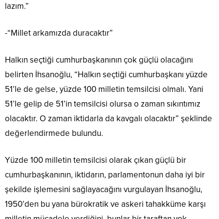
lazım.”
-“Millet arkamızda duracaktır”
Halkın seçtiği cumhurbaşkanının çok güçlü olacağını
belirten İhsanoğlu, “Halkın seçtiği cumhurbaşkanı yüzde
51’le de gelse, yüzde 100 milletin temsilcisi olmalı. Yani
51’le gelip de 51’in temsilcisi olursa o zaman sıkıntımız
olacaktır. O zaman iktidarla da kavgalı olacaktır” şeklinde
değerlendirmede bulundu.
Yüzde 100 milletin temsilcisi olarak çıkan güçlü bir
cumhurbaşkanının, iktidarın, parlamentonun daha iyi bir
şekilde işlemesini sağlayacağını vurgulayan İhsanoğlu,
1950’den bu yana bürokratik ve askeri tahakküme karşı
milletin mücadele verdiğini, bunlar bir taraftan yok