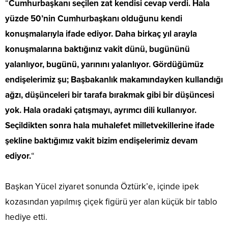
“
Cumhurbaşkanı seçilen zat kendisi cevap verdi. Hala
yüzde 50’nin Cumhurbaşkanı olduğunu kendi
konuşmalarıyla ifade ediyor. Daha birkaç yıl arayla
konuşmalarına baktığınız vakit dünü, bugününü
yalanlıyor, bugünü, yarınını yalanlıyor. Gördüğümüz
endişelerimiz şu; Başbakanlık makamındayken kullandığı
ağzı, düşünceleri bir tarafa bırakmak gibi bir düşüncesi
yok. Hala oradaki çatışmayı, ayrımcı dili kullanıyor.
Seçildikten sonra hala muhalefet milletvekillerine ifade
şekline baktığımız vakit bizim endişelerimiz devam
ediyor.
“
Başkan Yücel ziyaret sonunda Öztürk’e, içinde ipek
kozasından yapılmış çiçek figürü yer alan küçük bir tablo
hediye etti.