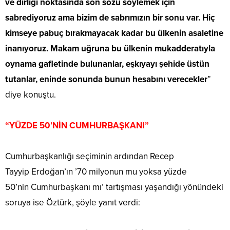
ve dirliği noktasında son sözü söylemek için
sabrediyoruz ama bizim de sabrımızın bir sonu var. Hiç
kimseye pabuç bırakmayacak kadar bu ülkenin asaletine
inanıyoruz. Makam uğruna bu ülkenin mukadderatıyla
oynama gafletinde bulunanlar, eşkıyayı şehide üstün
tutanlar, eninde sonunda bunun hesabını verecekler
”
diye konuştu.
“YÜZDE 50’NİN CUMHURBAŞKANI”
Cumhurbaşkanlığı seçiminin ardından Recep
Tayyip Erdoğan’ın ’70 milyonun mu yoksa yüzde
50’nin Cumhurbaşkanı mı’ tartışması yaşandığı yönündeki
soruya ise Öztürk, şöyle yanıt verdi: