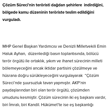
Çözüm Süreci’nin teröristi dağdan şehirlere indirdiğini,
bölgede kamu düzeninin teröriste teslim edildiğini
vurguladı.
MHP Genel Başkan Yardımcısı ve Denizli Milletvekili Emin
Haluk Ayhan, düzenlediği basın toplantısında, bölücü
terör örgütü ile ortaklık, yıkım ve ihanet sürecinin milleti
bölemeyeceğini ancak iktidar partisini çözülmeye ve
hüsrana doğru sürükleyeceğini vurgulayarak “Çözüm
Süreci’nde şuursuzluk tavan yapmıştır. AKP’nin
paydaşlarından biri olan terör örgütü, çözümden
umudunu kesmiştir. Çözüm sürecinin iki eş başkanı vardır,
biri İmralı, biri Kandil. Hükümet’te ise eş başkanlığı