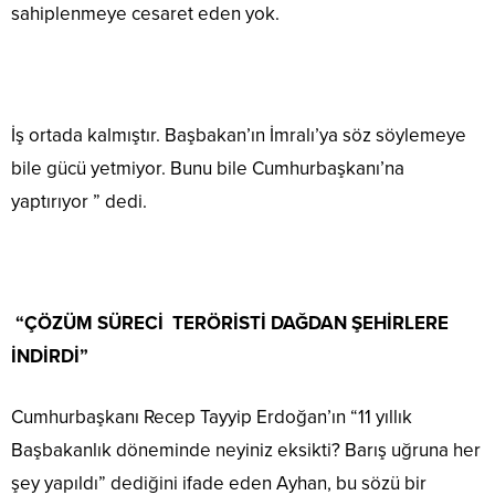
sahiplenmeye cesaret eden yok.
İş ortada kalmıştır. Başbakan’ın İmralı’ya söz söylemeye
bile gücü yetmiyor. Bunu bile Cumhurbaşkanı’na
yaptırıyor ” dedi.
“ÇÖZÜM SÜRECİ TERÖRİSTİ DAĞDAN ŞEHİRLERE
İNDİRDİ”
Cumhurbaşkanı Recep Tayyip Erdoğan’ın “11 yıllık
Başbakanlık döneminde neyiniz eksikti? Barış uğruna her
şey yapıldı” dediğini ifade eden Ayhan, bu sözü bir