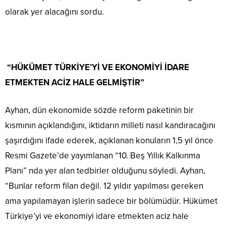
olarak yer alacağını sordu.
“HÜKÜMET TÜRKİYE’Yİ VE EKONOMİYİ İDARE
ETMEKTEN ACİZ HALE GELMİŞTİR”
Ayhan, dün ekonomide sözde reform paketinin bir
kısmının açıklandığını, iktidarın milleti nasıl kandıracağını
şaşırdığını ifade ederek, açıklanan konuların 1,5 yıl önce
Resmi Gazete’de yayımlanan “10. Beş Yıllık Kalkınma
Planı” nda yer alan tedbirler olduğunu söyledi. Ayhan,
“Bunlar reform filan değil. 12 yıldır yapılması gereken
ama yapılamayan işlerin sadece bir bölümüdür. Hükümet
Türkiye’yi ve ekonomiyi idare etmekten aciz hale