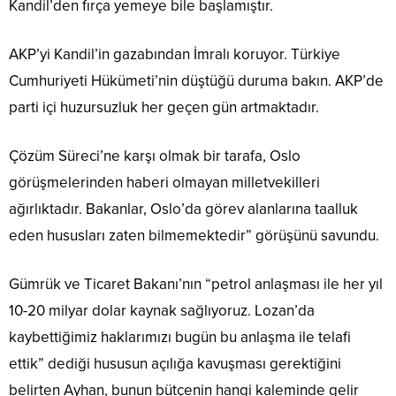
Kandil’den fırça yemeye bile başlamıştır.
AKP’yi Kandil’in gazabından İmralı koruyor. Türkiye
Cumhuriyeti Hükümeti’nin düştüğü duruma bakın. AKP’de
parti içi huzursuzluk her geçen gün artmaktadır.
Çözüm Süreci’ne karşı olmak bir tarafa, Oslo
görüşmelerinden haberi olmayan milletvekilleri
ağırlıktadır. Bakanlar, Oslo’da görev alanlarına taalluk
eden hususları zaten bilmemektedir” görüşünü savundu.
Gümrük ve Ticaret Bakanı’nın “petrol anlaşması ile her yıl
10-20 milyar dolar kaynak sağlıyoruz. Lozan’da
kaybettiğimiz haklarımızı bugün bu anlaşma ile telafi
ettik” dediği hususun açılığa kavuşması gerektiğini
belirten Ayhan, bunun bütçenin hangi kaleminde gelir