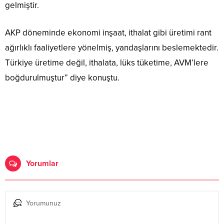
gelmiştir.
AKP döneminde ekonomi inşaat, ithalat gibi üretimi rant
ağırlıklı faaliyetlere yönelmiş, yandaşlarını beslemektedir.
Türkiye üretime değil, ithalata, lüks tüketime, AVM’lere
boğdurulmuştur” diye konuştu.
Yorumlar