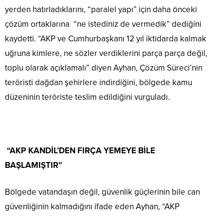
yerden hatırladıklarını, “paralel yapı” için daha önceki
çözüm ortaklarına “ne istediniz de vermedik” dediğini
kaydetti. “AKP ve Cumhurbaşkanı 12 yıl iktidarda kalmak
uğruna kimlere, ne sözler verdiklerini parça parça değil,
toplu olarak açıklamalı” diyen Ayhan, Çözüm Süreci’nin
teröristi dağdan şehirlere indirdiğini, bölgede kamu
düzeninin teröriste teslim edildiğini vurguladı.
“AKP KANDİL’DEN FIRÇA YEMEYE BİLE
BAŞLAMIŞTIR”
Bölgede vatandaşın değil, güvenlik güçlerinin bile can
güvenliğinin kalmadığını ifade eden Ayhan, “AKP