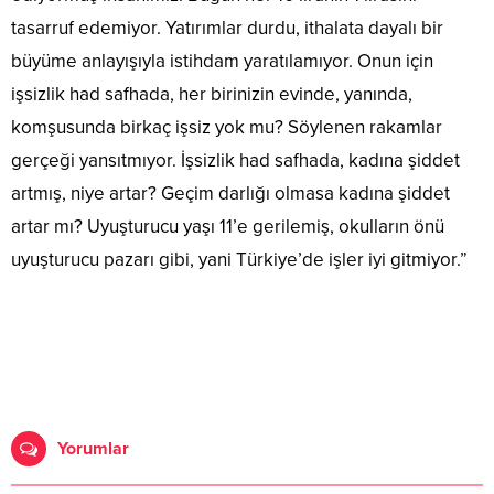
tasarruf edemiyor. Yatırımlar durdu, ithalata dayalı bir
büyüme anlayışıyla istihdam yaratılamıyor. Onun için
işsizlik had safhada, her birinizin evinde, yanında,
komşusunda birkaç işsiz yok mu? Söylenen rakamlar
gerçeği yansıtmıyor. İşsizlik had safhada, kadına şiddet
artmış, niye artar? Geçim darlığı olmasa kadına şiddet
artar mı? Uyuşturucu yaşı 11’e gerilemiş, okulların önü
uyuşturucu pazarı gibi, yani Türkiye’de işler iyi gitmiyor.”
Yorumlar