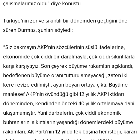
çalışmalarımız oldu” diye konuştu.
Türkiye’nin zor ve sıkıntılı bir dönemden geçtiğini öne
süren Durmaz, şunları söyledi:
“Siz bakmayın AKP’nin sözcülerinin süslü ifadelerine,
ekonomide çok ciddi bir daralmayla, çok ciddi sıkıntılarla
karşı karşıyayız. Son çeyrek büyüme rakamları açıklandı,
hedeflenen büyüme oranı tutturulamayacağı, zaten iki
kere revize edilmişti, ayan beyan ortaya çıktı. Büyüme
maalesef AKP’nin övündüğü gibi 12 yıllık AKP iktidarı
döneminden, kendinden önceki 40 yıllık ortalamaya dahi
ulaşamamıştır. Yani darbelerin, çok ciddi ekonomik
buhranların, sıkıntıların yaşandığı dönemlerdeki büyüme
rakamları, AK Parti’nin 12 yılda tek başına her isteği, kararı