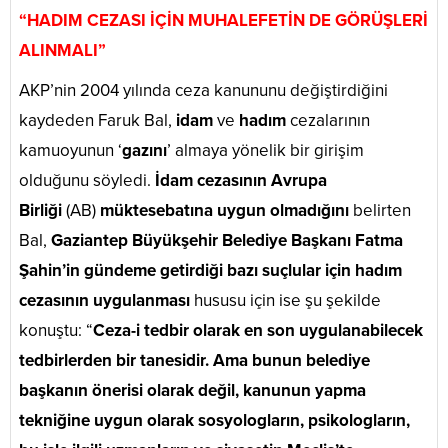
“HADIM CEZASI İÇİN MUHALEFETİN DE GÖRÜŞLERİ
ALINMALI”
AKP’nin 2004 yılında ceza kanununu değiştirdiğini
kaydeden Faruk Bal,
idam
ve
hadım
cezalarının
kamuoyunun ‘
gazını
’ almaya yönelik bir girişim
olduğunu söyledi.
İdam cezasının Avrupa
Birliği
(AB)
müktesebatına uygun olmadığını
belirten
Bal,
Gaziantep Büyükşehir Belediye Başkanı Fatma
Şahin’in gündeme getirdiği bazı suçlular için hadım
cezasının uygulanması
hususu için ise şu şekilde
konuştu: “
Ceza-i tedbir olarak en son uygulanabilecek
tedbirlerden bir tanesidir. Ama bunun belediye
başkanın önerisi olarak değil, kanunun yapma
tekniğine uygun olarak sosyologların, psikologların,