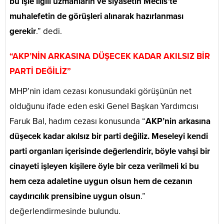
bu işle ilgili uzmanların ve siyasetin Meclis’te
muhalefetin de görüşleri alınarak hazırlanması
gerekir
.” dedi.
“AKP’NİN ARKASINA DÜŞECEK KADAR AKILSIZ BİR
PARTİ DEĞİLİZ”
MHP’nin idam cezası konusundaki görüşünün net
olduğunu ifade eden eski Genel Başkan Yardımcısı
Faruk Bal, hadım cezası konusunda “
AKP’nin arkasına
düşecek kadar akılsız bir parti değiliz. Meseleyi kendi
parti organları içerisinde değerlendirir, böyle vahşi bir
cinayeti işleyen kişilere öyle bir ceza verilmeli ki bu
hem ceza adaletine uygun olsun hem de cezanın
caydırıcılık prensibine uygun olsun
.”
değerlendirmesinde bulundu.