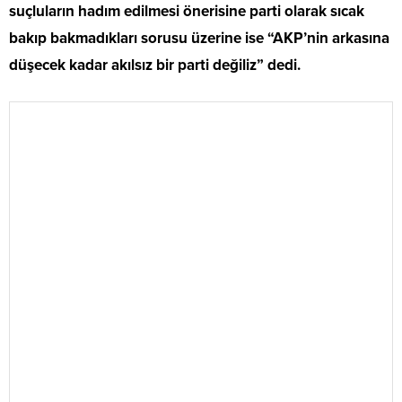
suçluların hadım edilmesi önerisine parti olarak sıcak
bakıp bakmadıkları sorusu üzerine ise “AKP’nin arkasına
düşecek kadar akılsız bir parti değiliz” dedi.