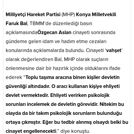
Milliyetçi Hareket Partisi
(MHP)
Konya Milletvekili
Faruk Bal
, TBMM’de düzenlediği basın
açıklamasında
Özgecan Aslan
cinayeti sonrasında
gündeme gelen idam ve hadım etme cezaları
konularında açıklamalarda bulundu. Cinayeti ‘
vahşet
’
olarak değerlendiren Bal, MHP olarak suçların
önlenmesine dair bir hazırlık içinde olduklarını ifade
ederek “
Toplu taşıma aracına binen kişiler devletin
güvenliği altındadır. O aracı kullanan kişiye ehliyeti
devlet vermektedir. Ehliyeti verirken psikolojik
sorunları incelemek de devletin görevidir. Nitekim bu
olayda da bir takım psikolojik sorunların bulunduğu
ortaya çıkmıştır. Eğer bu tedbir alınmış olsaydı belki bu
cinayet engellenecekti
.” diye konuştu.