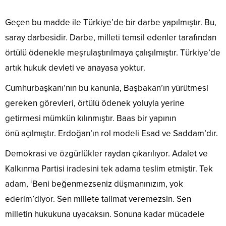
Geçen bu madde ile Türkiye’de bir darbe yapılmıştır. Bu,
saray darbesidir. Darbe, milleti temsil edenler tarafından
örtülü ödenekle meşrulaştırılmaya çalışılmıştır. Türkiye’de
artık hukuk devleti ve anayasa yoktur.
Cumhurbaşkanı’nın bu kanunla, Başbakan’ın yürütmesi
gereken görevleri, örtülü ödenek yoluyla yerine
getirmesi mümkün kılınmıştır. Baas bir yapının
önü açılmıştır. Erdoğan’ın rol modeli Esad ve Saddam’dır.
Demokrasi ve özgürlükler raydan çıkarılıyor. Adalet ve
Kalkınma Partisi iradesini tek adama teslim etmiştir. Tek
adam, ‘Beni beğenmezseniz düşmanınızım, yok
ederim’diyor. Sen millete talimat veremezsin. Sen
milletin hukukuna uyacaksın. Sonuna kadar mücadele