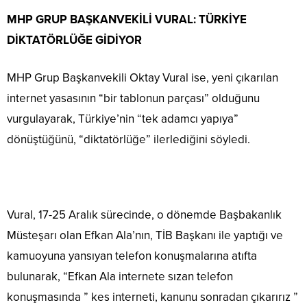
MHP GRUP BAŞKANVEKİLİ VURAL: TÜRKİYE
DİKTATÖRLÜĞE GİDİYOR
MHP Grup Başkanvekili Oktay Vural ise, yeni çıkarılan
internet yasasının “bir tablonun parçası” olduğunu
vurgulayarak, Türkiye’nin “tek adamcı yapıya”
dönüştüğünü, “diktatörlüğe” ilerlediğini söyledi.
Vural, 17-25 Aralık sürecinde, o dönemde Başbakanlık
Müsteşarı olan Efkan Ala’nın, TİB Başkanı ile yaptığı ve
kamuoyuna yansıyan telefon konuşmalarına atıfta
bulunarak, “Efkan Ala internete sızan telefon
konuşmasında ” kes interneti, kanunu sonradan çıkarırız ”