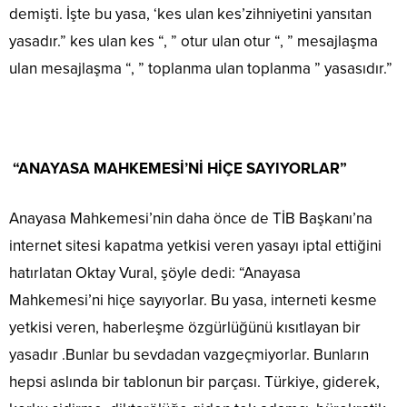
demişti. İşte bu yasa, ‘kes ulan kes’zihniyetini yansıtan
yasadır.” kes ulan kes “, ” otur ulan otur “, ” mesajlaşma
ulan mesajlaşma “, ” toplanma ulan toplanma ” yasasıdır.”
“ANAYASA MAHKEMESİ’Nİ HİÇE SAYIYORLAR”
Anayasa Mahkemesi’nin daha önce de TİB Başkanı’na
internet sitesi kapatma yetkisi veren yasayı iptal ettiğini
hatırlatan Oktay Vural, şöyle dedi: “Anayasa
Mahkemesi’ni hiçe sayıyorlar. Bu yasa, interneti kesme
yetkisi veren, haberleşme özgürlüğünü kısıtlayan bir
yasadır .Bunlar bu sevdadan vazgeçmiyorlar. Bunların
hepsi aslında bir tablonun bir parçası. Türkiye, giderek,