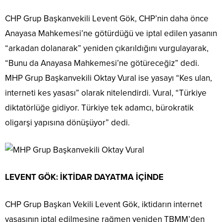
CHP Grup Başkanvekili Levent Gök, CHP’nin daha önce
Anayasa Mahkemesi’ne götürdüğü ve iptal edilen yasanın
“arkadan dolanarak” yeniden çıkarıldığını vurgulayarak,
“Bunu da Anayasa Mahkemesi’ne götüreceğiz” dedi.
MHP Grup Başkanvekili Oktay Vural ise yasayı “Kes ulan,
interneti kes yasası” olarak nitelendirdi. Vural, “Türkiye
diktatörlüğe gidiyor. Türkiye tek adamcı, bürokratik
oligarşi yapısına dönüşüyor” dedi.
LEVENT GÖK: İKTİDAR DAYATMA İÇİNDE
CHP Grup Başkan Vekili Levent Gök, iktidarın internet
yasasının iptal edilmesine rağmen yeniden TBMM’den