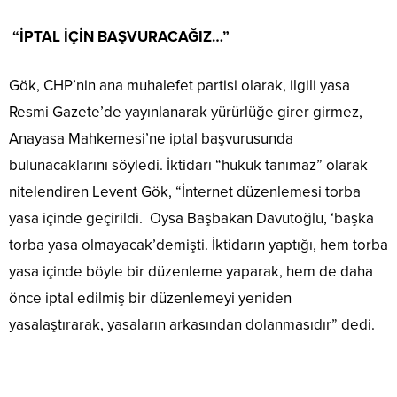
“İPTAL İÇİN BAŞVURACAĞIZ…”
Gök, CHP’nin ana muhalefet partisi olarak, ilgili yasa
Resmi Gazete’de yayınlanarak yürürlüğe girer girmez,
Anayasa Mahkemesi’ne iptal başvurusunda
bulunacaklarını söyledi. İktidarı “hukuk tanımaz” olarak
nitelendiren Levent Gök, “İnternet düzenlemesi torba
yasa içinde geçirildi. Oysa Başbakan Davutoğlu, ‘başka
torba yasa olmayacak’demişti. İktidarın yaptığı, hem torba
yasa içinde böyle bir düzenleme yaparak, hem de daha
önce iptal edilmiş bir düzenlemeyi yeniden
yasalaştırarak, yasaların arkasından dolanmasıdır” dedi.