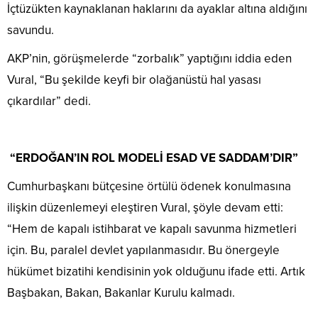
İçtüzükten kaynaklanan haklarını da ayaklar altına aldığını
savundu.
AKP’nin, görüşmelerde “zorbalık” yaptığını iddia eden
Vural, “Bu şekilde keyfi bir olağanüstü hal yasası
çıkardılar” dedi.
“ERDOĞAN’IN ROL MODELİ ESAD VE SADDAM’DIR”
Cumhurbaşkanı bütçesine örtülü ödenek konulmasına
ilişkin düzenlemeyi eleştiren Vural, şöyle devam etti:
“Hem de kapalı istihbarat ve kapalı savunma hizmetleri
için. Bu, paralel devlet yapılanmasıdır. Bu önergeyle
hükümet bizatihi kendisinin yok olduğunu ifade etti. Artık
Başbakan, Bakan, Bakanlar Kurulu kalmadı.