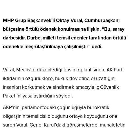
MHP Grup Başkanvekili Oktay Vural, Cumhurbaşkanı
bütçesine örtülü ödenek konulmasına ilişkin, “Bu, saray
darbesidir. Darbe, milleti temsil edenler tarafından örtülü
ödenekle meşrulaştırılmaya çalışılmıştır” dedi.
Vural, Meclis’te düzenlediği basın toplantısında, AK Parti
iktidarının özgürlüklere, hukuk devletine el uzattığını,
insanları korkutmak ve sindirmek amacıyla İç Güvenlik
Paketi’ni yasalaştırdığını söyledi.
AKP’nin, parlamentodaki çoğunluğuyla bürokratik
oligarşinin temsilcisi olduğunu ortaya koyduğunu öne
süren Vural, Genel Kurul’daki görüşmelerde, muhalefetin