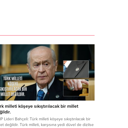
rk milleti köşeye sıkıştırılacak bir millet
ildir.
 Lideri Bahçeli: Türk milleti köşeye sıkıştırılacak bir
let değildir. Türk milleti, karşısına yedi düvel de dizilse