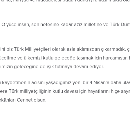
n O yüce insan, son nefesine kadar aziz milletine ve Türk 
cini biz Türk Milliyetçileri olarak asla aklımızdan çıkarmadık
üceltme ve ülkemizi kutlu geleceğe taşımak için harcamıştır.
ımızın geleceğine de ışık tutmaya devam ediyor.
aybetmenin acısını yaşadığımız yeni bir 4 Nisan’a daha ula
 Türk milliyetçiliğini
n kutlu davası için hayatlarını hiçe s
ekânları Cennet olsun.