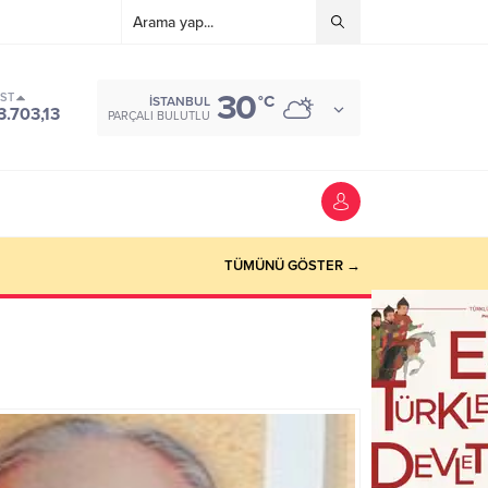
30
IST
°C
İSTANBUL
3.703,13
PARÇALI BULUTLU
TÜMÜNÜ GÖSTER →