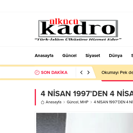
Anasayfa
Güncel
Siyaset
Dünya
SON DAKİKA
Okumayı Pek de
4 NİSAN 1997’DEN 4 NİS
Anasayfa
Güncel
,
MHP
4 NİSAN 1997’DEN 4 N