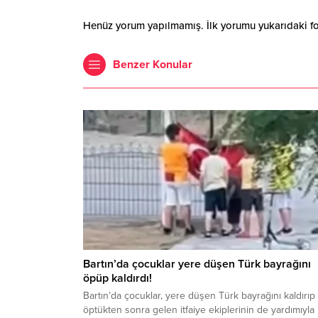
Henüz yorum yapılmamış. İlk yorumu yukarıdaki form
Benzer Konular
Bartın’da çocuklar yere düşen Türk bayrağını
öpüp kaldırdı!
Bartın’da çocuklar, yere düşen Türk bayrağını kaldırıp
öptükten sonra gelen itfaiye ekiplerinin de yardımıyla