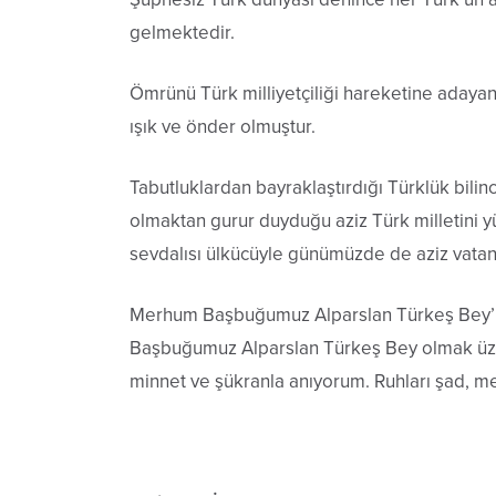
gelmektedir.
Ömrünü Türk milliyetçiliği hareketine adaya
ışık ve önder olmuştur.
Tabutluklardan bayraklaştırdığı Türklük bilin
olmaktan gurur duyduğu aziz Türk milletini y
sevdalısı ülkücüyle günümüzde de aziz vatan
Merhum Başbuğumuz Alparslan Türkeş Bey’i k
Başbuğumuz Alparslan Türkeş Bey olmak üzere
minnet ve şükranla anıyorum. Ruhları şad, m