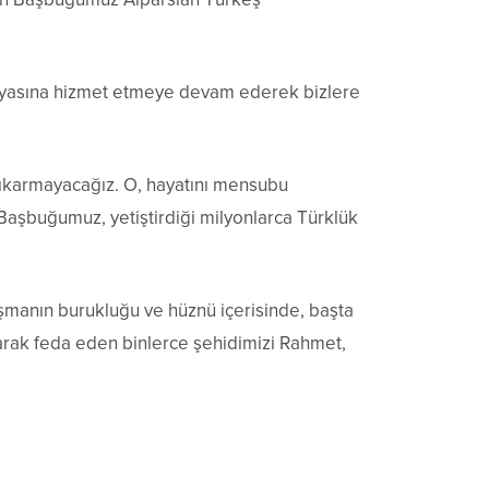
Dünyasına hizmet etmeye devam ederek bizlere
, çıkarmayacağız. O, hayatını mensubu
 Başbuğumuz, yetiştirdiği milyonlarca Türklük
şmanın burukluğu ve hüznü içerisinde, başta
ayarak feda eden binlerce şehidimizi Rahmet,