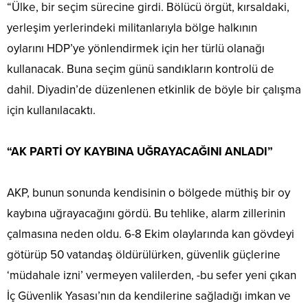
“Ülke, bir seçim sürecine girdi. Bölücü örgüt, kırsaldaki,
yerleşim yerlerindeki militanlarıyla bölge halkının
oylarını HDP’ye yönlendirmek için her türlü olanağı
kullanacak. Buna seçim günü sandıkların kontrolü de
dahil. Diyadin’de düzenlenen etkinlik de böyle bir çalışma
için kullanılacaktı.
“AK PARTİ OY KAYBINA UĞRAYACAĞINI ANLADI”
AKP, bunun sonunda kendisinin o bölgede müthiş bir oy
kaybına uğrayacağını gördü. Bu tehlike, alarm zillerinin
çalmasına neden oldu. 6-8 Ekim olaylarında kan gövdeyi
götürüp 50 vatandaş öldürülürken, güvenlik güçlerine
‘müdahale izni’ vermeyen valilerden, -bu sefer yeni çıkan
İç Güvenlik Yasası’nın da kendilerine sağladığı imkan ve