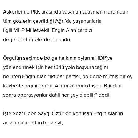
Askerler ile PKK arasında yaşanan çatışmanın ardından
tüm gözlerin çevrildiği Ağrı’da yaşananlarla
ilgili MHP Milletvekili Engin Alan çarpıcı
değerlendirmelerde bulundu.
Örgütün seçimde bölge halkının oylarını HDP’ye
yönlendirmek için her türlü yola başvuracağını
belirten Engin Alan “İktidar partisi, bölgede müthiş bir oy
kaybedeceğini gördü. Alarm zillerini duydu. Bundan
sonra operasyonlar dahil her şey olabilir” dedi
İşte Sözcü’den Saygı Öztürk’e konuşan Engin Alan’ın
açıklamalarından bir kesit;