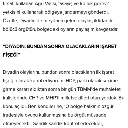
fırsatı kullanan-Ağrı Valisi, ‘asayiş ve kolluk görevi’
yetkisini kullanarak bölgeye jandarmayı gönderdi.
Özetle, Diyadin’de meydana gelen olaylar, iktidar ile
bölücü örgütün, bölgedeki oyların paylaşım kavgasıdır.
“DİYADİN, BUNDAN SONRA OLACAKLARIN İŞARET
FİŞEĞİ”
Diyadin olaylarını, bundan sonra olacakların ilk işaret
fişeği olarak kabul ediyorum. HDP, parti olarak seçime
girme kararı aldıktan sonra bir gün TBMM’de muhalefet
kulislerinde CHP ve MHP’li milletvekilleri oturuyorduk. Bu
konu açıldı. Ben kendilerine, ‘O bölge halkının özgür
iradesiyle oyunu kullanmasına bu örgüt müsaade
etmeyecektir. Sandık sandık kontrol edecekler,