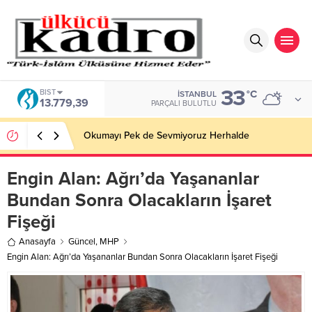
33
BIST
°C
İSTANBUL
13.779,39
PARÇALI BULUTLU
Okumayı Pek de Sevmiyoruz Herhalde
Engin Alan: Ağrı’da Yaşananlar
Bundan Sonra Olacakların İşaret
Fişeği
Anasayfa
Güncel
,
MHP
Engin Alan: Ağrı’da Yaşananlar Bundan Sonra Olacakların İşaret Fişeği