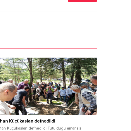
han Küçükaslan defnedildi
han Küçükaslan defnedildi Tutulduğu amansız