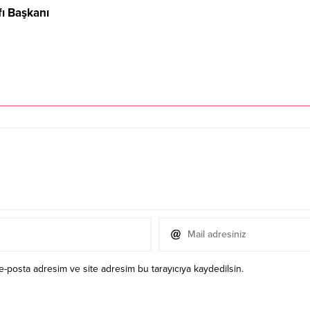
fı Başkanı
e-posta adresim ve site adresim bu tarayıcıya kaydedilsin.