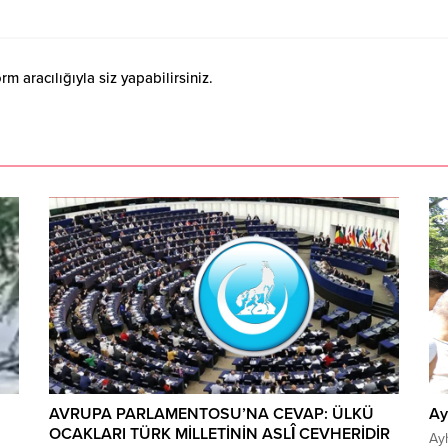
 aracılığıyla siz yapabilirsiniz.
AVRUPA PARLAMENTOSU’NA CEVAP: ÜLKÜ
Ay
OCAKLARI TÜRK MİLLETİNİN ASLÎ CEVHERİDİR
Ay