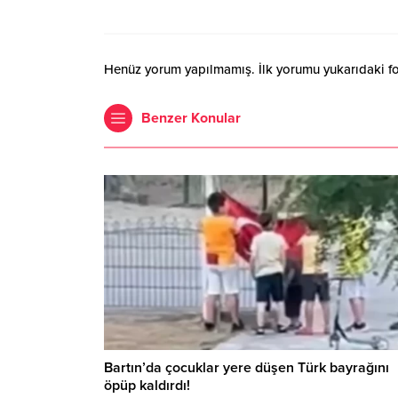
Henüz yorum yapılmamış. İlk yorumu yukarıdaki form
Benzer Konular
Bartın’da çocuklar yere düşen Türk bayrağını
öpüp kaldırdı!