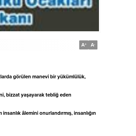
A
A
+
-
klarda görülen manevi bir yükümlülük,
ini, bizzat yaşayarak tebliğ eden
nsanlık âlemini onurlandırmış, insanlığın