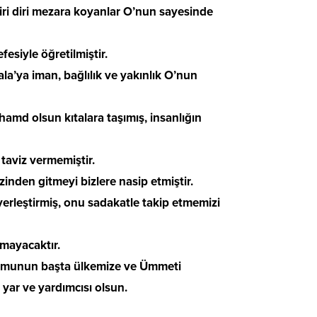
diri diri mezara koyanlar O’nun sayesinde
esiyle öğretilmiştir.
a’ya iman, bağlılık ve yakınlık O’nun
hamd olsun kıtalara taşımış, insanlığın
taviz vermemiştir.
inden gitmeyi bizlere nasip etmiştir.
 yerleştirmiş, onu sadakatle takip etmemizi
mayacaktır.
ğumunun başta ülkemize ve Ümmeti
yar ve yardımcısı olsun.