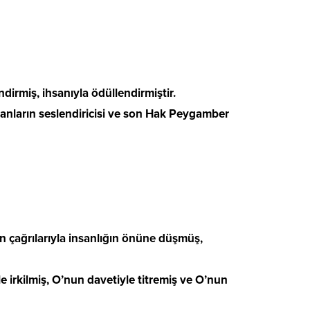
dirmiş, ihsanıyla ödüllendirmiştir.
cdanların seslendiricisi ve son Hak Peygamber
en çağrılarıyla insanlığın önüne düşmüş,
yle irkilmiş, O’nun davetiyle titremiş ve O’nun