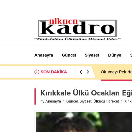
Anasayfa
Güncel
Siyaset
Dünya
SON DAKİKA
Okumayı Pek de
Kırıkkale Ülkü Ocakları Eğ
Anasayfa
Güncel
,
Siyaset
,
Ülkücü Hareket
Kırı