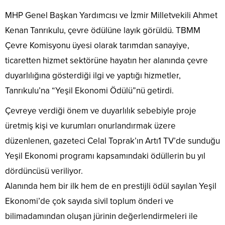
MHP Genel Başkan Yardımcısı ve İzmir Milletvekili Ahmet
Kenan Tanrıkulu, çevre ödülüne layık görüldü. TBMM
Çevre Komisyonu üyesi olarak tarımdan sanayiye,
ticaretten hizmet sektörüne hayatın her alanında çevre
duyarlılığına gösterdiği ilgi ve yaptığı hizmetler,
Tanrıkulu’na “Yeşil Ekonomi Ödülü”nü getirdi.
Çevreye verdiği önem ve duyarlılık sebebiyle proje
üretmiş kişi ve kurumları onurlandırmak üzere
düzenlenen, gazeteci Celal Toprak’ın Artı1 TV’de sunduğu
Yeşil Ekonomi programı kapsamındaki ödüllerin bu yıl
dördüncüsü veriliyor.
Alanında hem bir ilk hem de en prestijli ödül sayılan Yeşil
Ekonomi’de çok sayıda sivil toplum önderi ve
bilimadamından oluşan jürinin değerlendirmeleri ile