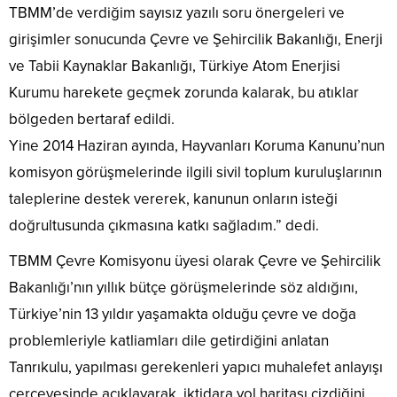
TBMM’de verdiğim sayısız yazılı soru önergeleri ve
girişimler sonucunda Çevre ve Şehircilik Bakanlığı, Enerji
ve Tabii Kaynaklar Bakanlığı, Türkiye Atom Enerjisi
Kurumu harekete geçmek zorunda kalarak, bu atıklar
bölgeden bertaraf edildi.
Yine 2014 Haziran ayında, Hayvanları Koruma Kanunu’nun
komisyon görüşmelerinde ilgili sivil toplum kuruluşlarının
taleplerine destek vererek, kanunun onların isteği
doğrultusunda çıkmasına katkı sağladım.” dedi.
TBMM Çevre Komisyonu üyesi olarak Çevre ve Şehircilik
Bakanlığı’nın yıllık bütçe görüşmelerinde söz aldığını,
Türkiye’nin 13 yıldır yaşamakta olduğu çevre ve doğa
problemleriyle katliamları dile getirdiğini anlatan
Tanrıkulu, yapılması gerekenleri yapıcı muhalefet anlayışı
çerçevesinde açıklayarak, iktidara yol haritası çizdiğini