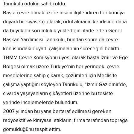
Tanrıkulu ödülün sahibi oldu.
Başta çevre olmak üzere insanı ilgilendiren her konuya
duyarlı bir siyasetçi olarak, ödül almanın kendisine daha
da büyük bir sorumluluk yüklediğini ifade eden Genel
Başkan Yardımcısı Tanrıkulu, bundan sonra da çevre
konusundaki duyarlı çalışmalarının süreceğini belirtti.
TBMM Çevre Komisyonu üyesi olarak başta İzmir ve Ege
Bölgesi olmak üzere Türkiye’nin her yerindeki çevre
meselelerine sahip çıkarak, çözümleri için Meclis’te
çalışma yaptığını söyleyen Tanrıkulu, “İzmir Gaziemir’de,
civarda yaşayanların şikâyetleri üzerine bu tesiste
yerinde incelemelerde bulundum.
2007 yılından bu yana bertaraf edilmesi gereken
radyoaktif ve kimyasal atıkların, firma tarafından toprağa
gömüldüğünü tespit ettim.