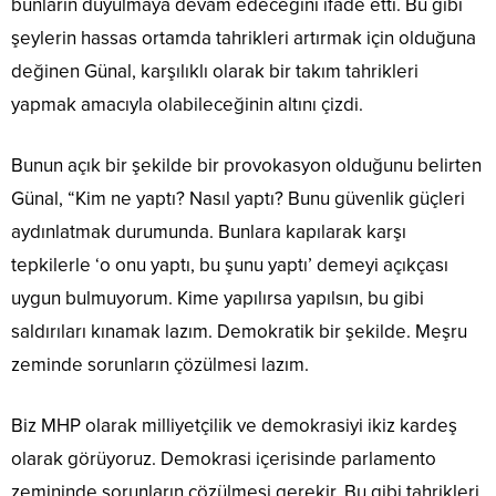
bunların duyulmaya devam edeceğini ifade etti. Bu gibi
şeylerin hassas ortamda tahrikleri artırmak için olduğuna
değinen Günal, karşılıklı olarak bir takım tahrikleri
yapmak amacıyla olabileceğinin altını çizdi.
Bunun açık bir şekilde bir provokasyon olduğunu belirten
Günal, “Kim ne yaptı? Nasıl yaptı? Bunu güvenlik güçleri
aydınlatmak durumunda. Bunlara kapılarak karşı
tepkilerle ‘o onu yaptı, bu şunu yaptı’ demeyi açıkçası
uygun bulmuyorum. Kime yapılırsa yapılsın, bu gibi
saldırıları kınamak lazım. Demokratik bir şekilde. Meşru
zeminde sorunların çözülmesi lazım.
Biz MHP olarak milliyetçilik ve demokrasiyi ikiz kardeş
olarak görüyoruz. Demokrasi içerisinde parlamento
zemininde sorunların çözülmesi gerekir. Bu gibi tahrikleri