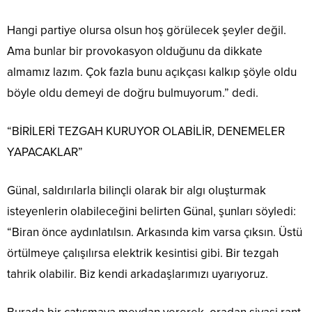
Hangi partiye olursa olsun hoş görülecek şeyler değil.
Ama bunlar bir provokasyon olduğunu da dikkate
almamız lazım. Çok fazla bunu açıkçası kalkıp şöyle oldu
böyle oldu demeyi de doğru bulmuyorum.” dedi.
“BİRİLERİ TEZGAH KURUYOR OLABİLİR, DENEMELER
YAPACAKLAR”
Günal, saldırılarla bilinçli olarak bir algı oluşturmak
isteyenlerin olabileceğini belirten Günal, şunları söyledi:
“Biran önce aydınlatılsın. Arkasında kim varsa çıksın. Üstü
örtülmeye çalışılırsa elektrik kesintisi gibi. Bir tezgah
tahrik olabilir. Biz kendi arkadaşlarımızı uyarıyoruz.