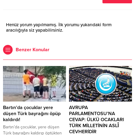
Henüz yorum yapılmamış. İlk yorumu yukarıdaki form
aracılığıyla siz yapabilirsiniz.
Benzer Konular
Bartın’da çocuklar yere
AVRUPA
düşen Türk bayrağını öpüp
PARLAMENTOSU’NA
kaldırdı!
CEVAP: ÜLKÜ OCAKLARI
TÜRK MİLLETİNİN ASLÎ
Bartın’da çocuklar, yere düşen
CEVHERİDİR
Türk bayrağını kaldırıp öptükten