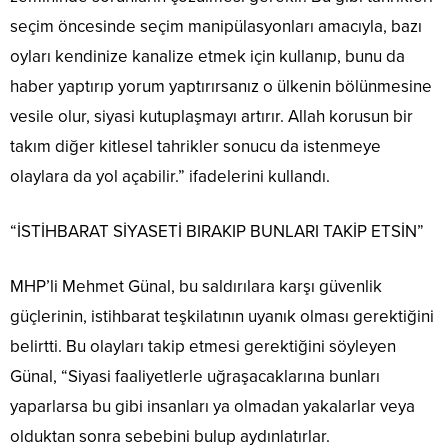
seçim öncesinde seçim manipülasyonları amacıyla, bazı
oyları kendinize kanalize etmek için kullanıp, bunu da
haber yaptırıp yorum yaptırırsanız o ülkenin bölünmesine
vesile olur, siyasi kutuplaşmayı artırır. Allah korusun bir
takım diğer kitlesel tahrikler sonucu da istenmeye
olaylara da yol açabilir.” ifadelerini kullandı.
“İSTİHBARAT SİYASETİ BIRAKIP BUNLARI TAKİP ETSİN”
MHP’li Mehmet Günal, bu saldırılara karşı güvenlik
güçlerinin, istihbarat teşkilatının uyanık olması gerektiğini
belirtti. Bu olayları takip etmesi gerektiğini söyleyen
Günal, “Siyasi faaliyetlerle uğraşacaklarına bunları
yaparlarsa bu gibi insanları ya olmadan yakalarlar veya
olduktan sonra sebebini bulup aydınlatırlar.