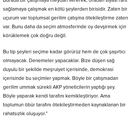
Burada bir çatışmaya meydan vererek, oradan siyasi rant
sağlamaya çalışmak en kötü şeylerden birisidir. Zaten bir
uçurum var toplumsal gerilim çatışma ötekileştirme zaten
var. Bunu daha da seçim atmosferinde oy devşirmek için
körüklemek çok doğru değil.
Bu tip şeyleri seçime kadar görürüz hem de çok şaşırtıcı
olmayacak. Denemeler yapacaklar. Bize düşen sağ
duyulu bir şekilde meşruiyet içerisinde, demokrasi
içerisinde bu seçimler yapmak. Böyle bir çatışmadan
gerilim ummak sürekli AKP yöneticilerin yaptığı şey.
Böyle yaparak kendi tarafını kemikleştiriyor. Ama
toplumun öbür tarafını ötekileştirmeden kaynaklanan bir
rahatsızlık oluşuyor.”