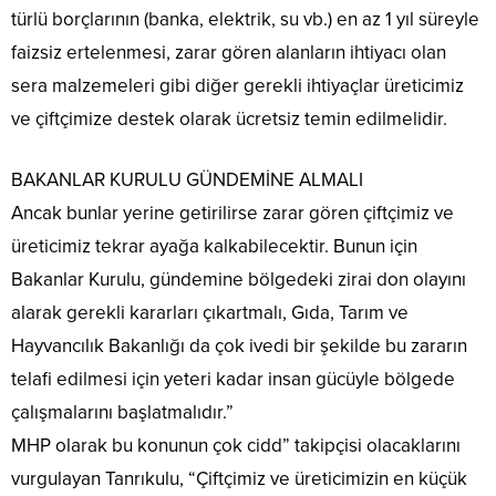
türlü borçlarının (banka, elektrik, su vb.) en az 1 yıl süreyle
faizsiz ertelenmesi, zarar gören alanların ihtiyacı olan
sera malzemeleri gibi diğer gerekli ihtiyaçlar üreticimiz
ve çiftçimize destek olarak ücretsiz temin edilmelidir.
BAKANLAR KURULU GÜNDEMİNE ALMALI
Ancak bunlar yerine getirilirse zarar gören çiftçimiz ve
üreticimiz tekrar ayağa kalkabilecektir. Bunun için
Bakanlar Kurulu, gündemine bölgedeki zirai don olayını
alarak gerekli kararları çıkartmalı, Gıda, Tarım ve
Hayvancılık Bakanlığı da çok ivedi bir şekilde bu zararın
telafi edilmesi için yeteri kadar insan gücüyle bölgede
çalışmalarını başlatmalıdır.”
MHP olarak bu konunun çok cidd” takipçisi olacaklarını
vurgulayan Tanrıkulu, “Çiftçimiz ve üreticimizin en küçük