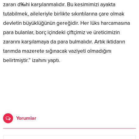
zararı d‰hi karşılanmalıdır. Bu kesimimizi ayakta
tutabilmek, aileleriyle birlikte sıkıntılarına çare olmak
devletin büyüklüğünün gereğidir. Her lüks harcamasına
para bulanlar, borç içindeki çiftçimiz ve üreticimizin
zararını karşılamaya da para bulmalıdır. Artık iktidarın
tarımda mazerete sığınacak vaziyeti olmadığını
belirtmiştir.” izahını yaptı.
Yorumlar