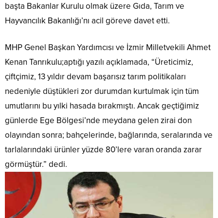
başta Bakanlar Kurulu olmak üzere Gıda, Tarım ve
Hayvancılık Bakanlığı’nı acil göreve davet etti.
MHP Genel Başkan Yardımcısı ve İzmir Milletvekili Ahmet
Kenan Tanrıkulu;aptığı yazılı açıklamada, “Üreticimiz,
çiftçimiz, 13 yıldır devam başarısız tarım politikaları
nedeniyle düştükleri zor durumdan kurtulmak için tüm
umutlarını bu yılki hasada bırakmıştı. Ancak geçtiğimiz
günlerde Ege Bölgesi’nde meydana gelen zirai don
olayından sonra; bahçelerinde, bağlarında, seralarında ve
tarlalarındaki ürünler yüzde 80’lere varan oranda zarar
görmüştür.” dedi.