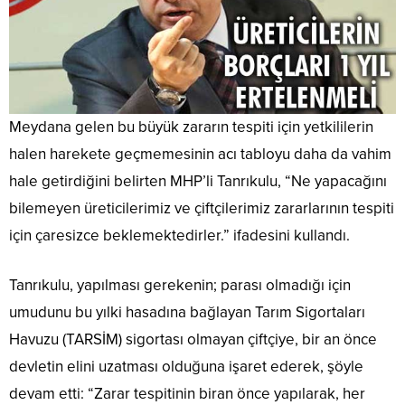
Meydana gelen bu büyük zararın tespiti için yetkililerin
halen harekete geçmemesinin acı tabloyu daha da vahim
hale getirdiğini belirten MHP’li Tanrıkulu, “Ne yapacağını
bilemeyen üreticilerimiz ve çiftçilerimiz zararlarının tespiti
için çaresizce beklemektedirler.” ifadesini kullandı.
Tanrıkulu, yapılması gerekenin; parası olmadığı için
umudunu bu yılki hasadına bağlayan Tarım Sigortaları
Havuzu (TARSİM) sigortası olmayan çiftçiye, bir an önce
devletin elini uzatması olduğuna işaret ederek, şöyle
devam etti: “Zarar tespitinin biran önce yapılarak, her