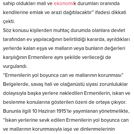
sahip oldukları mali ve
ekonomi
k durumları oranında
kendilerine emlak ve arazi dağıtılacaktır” ifadesi dikkati
çekti.
Söz konusu kişilerden muhtaç durumda olanlara devlet
tarafından ev yapılacağının belirtildiği kararda, ayrıldıkları
yerlerde kalan eşya ve malların veya bunların değerleri
karşılığının Ermenilere aynı şekilde verileceği de
vurgulandı.
“Ermenilerin yol boyunca can ve mallarının korunması”
Belgelerde, savaş hali ve olağanüstü siyasi zorunluluklar
dolayısıyla başka yerlere nakledilen Ermenilerin, iskan ve
beslenme konularına gösterilen özeni de ortaya çıkıyor.
Bununla ilgili 10 Haziran 1915’te yayımlanan yönetmelikte,
“İskan yerlerine sevk edilen Ermenilerin yol boyunca can
ve mallarının korunmasıyla iaşe ve dinlenmelerinin