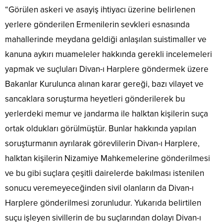
“Görülen askeri ve asayiş ihtiyacı üzerine belirlenen
yerlere gönderilen Ermenilerin sevkleri esnasında
mahallerinde meydana geldiği anlaşılan suistimaller ve
kanuna aykırı muameleler hakkında gerekli incelemeleri
yapmak ve suçluları Divan-ı Harplere göndermek üzere
Bakanlar Kurulunca alınan karar gereği, bazı vilayet ve
sancaklara soruşturma heyetleri gönderilerek bu
yerlerdeki memur ve jandarma ile halktan kişilerin suça
ortak oldukları görülmüştür. Bunlar hakkında yapılan
soruşturmanın ayrılarak görevlilerin Divan-ı Harplere,
halktan kişilerin Nizamiye Mahkemelerine gönderilmesi
ve bu gibi suçlara çeşitli dairelerde bakılması istenilen
sonucu veremeyeceğinden sivil olanların da Divan-ı
Harplere gönderilmesi zorunludur. Yukarıda belirtilen
suçu işleyen sivillerin de bu suçlarından dolayı Divan-ı