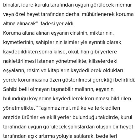
binalar, idare kurulu tarafından uygun görülecek memur
veya özel heyet tarafından derhal mühürlenerek koruma
altına alınacak” ifadesi yer aldı.
Koruma altına alınan eşyanın cinsinin, miktarının,
kıymetlerinin, sahiplerinin isimleriyle ayrıntılı olarak
kaydedildikten sonra kilise, okul, han gibi yerlere
naklettirilmesi istenen yönetmelikte, kiliselerdeki
eşyaların, resim ve kitapların kaydedilerek oldukları
yerde korunmasına özen gösterilmesi gerektiği belirtildi.
Sahibi belli olmayan taşınabilir malların, eşyanın
bulunduğu köy adına kaydedilerek korunması bildirilen
yönetmelikte, “Taşınmaz mal, mülke ve terk edilen
arazide ürünler ve ekili yerler bulunduğu takdirde, kurul
tarafından uygun görülecek şahıslardan oluşan bir heyet
tarafından açık artırma yoluyla satılarak, bedelleri