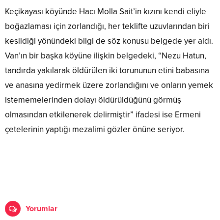
Keçikayası köyünde Hacı Molla Sait’in kızını kendi eliyle
boğazlaması için zorlandığı, her teklifte uzuvlarından biri
kesildiği yönündeki bilgi de söz konusu belgede yer aldı.
Van’ın bir başka köyüne ilişkin belgedeki, “Nezu Hatun,
tandırda yakılarak öldürülen iki torununun etini babasına
ve anasına yedirmek üzere zorlandığını ve onların yemek
istememelerinden dolayı öldürüldüğünü görmüş
olmasından etkilenerek delirmiştir” ifadesi ise Ermeni
çetelerinin yaptığı mezalimi gözler önüne seriyor.
Yorumlar