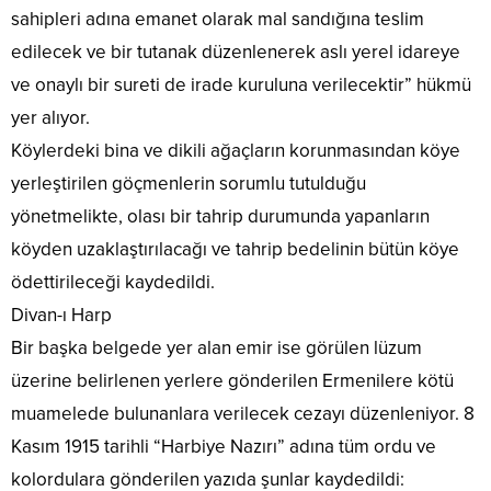
sahipleri adına emanet olarak mal sandığına teslim
edilecek ve bir tutanak düzenlenerek aslı yerel idareye
ve onaylı bir sureti de irade kuruluna verilecektir” hükmü
yer alıyor.
Köylerdeki bina ve dikili ağaçların korunmasından köye
yerleştirilen göçmenlerin sorumlu tutulduğu
yönetmelikte, olası bir tahrip durumunda yapanların
köyden uzaklaştırılacağı ve tahrip bedelinin bütün köye
ödettirileceği kaydedildi.
Divan-ı Harp
Bir başka belgede yer alan emir ise görülen lüzum
üzerine belirlenen yerlere gönderilen Ermenilere kötü
muamelede bulunanlara verilecek cezayı düzenleniyor. 8
Kasım 1915 tarihli “Harbiye Nazırı” adına tüm ordu ve
kolordulara gönderilen yazıda şunlar kaydedildi: