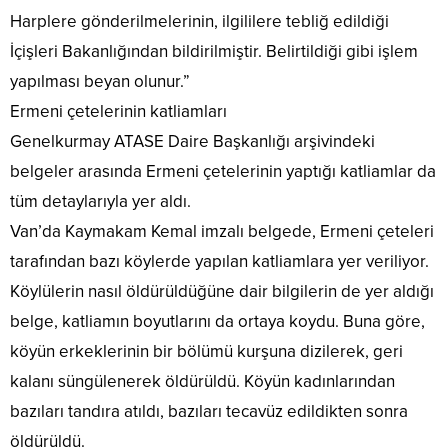
Harplere gönderilmelerinin, ilgililere tebliğ edildiği
İçişleri Bakanlığından bildirilmiştir. Belirtildiği gibi işlem
yapılması beyan olunur.”
Ermeni çetelerinin katliamları
Genelkurmay ATASE Daire Başkanlığı arşivindeki
belgeler arasında Ermeni çetelerinin yaptığı katliamlar da
tüm detaylarıyla yer aldı.
Van’da Kaymakam Kemal imzalı belgede, Ermeni çeteleri
tarafından bazı köylerde yapılan katliamlara yer veriliyor.
Köylülerin nasıl öldürüldüğüne dair bilgilerin de yer aldığı
belge, katliamın boyutlarını da ortaya koydu. Buna göre,
köyün erkeklerinin bir bölümü kurşuna dizilerek, geri
kalanı süngülenerek öldürüldü. Köyün kadınlarından
bazıları tandıra atıldı, bazıları tecavüz edildikten sonra
öldürüldü.