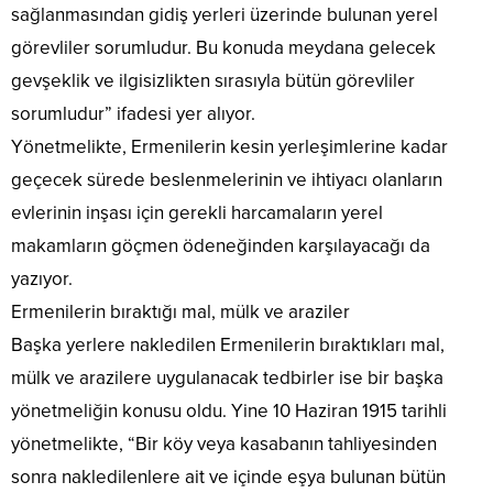
sağlanmasından gidiş yerleri üzerinde bulunan yerel
görevliler sorumludur. Bu konuda meydana gelecek
gevşeklik ve ilgisizlikten sırasıyla bütün görevliler
sorumludur” ifadesi yer alıyor.
Yönetmelikte, Ermenilerin kesin yerleşimlerine kadar
geçecek sürede beslenmelerinin ve ihtiyacı olanların
evlerinin inşası için gerekli harcamaların yerel
makamların göçmen ödeneğinden karşılayacağı da
yazıyor.
Ermenilerin bıraktığı mal, mülk ve araziler
Başka yerlere nakledilen Ermenilerin bıraktıkları mal,
mülk ve arazilere uygulanacak tedbirler ise bir başka
yönetmeliğin konusu oldu. Yine 10 Haziran 1915 tarihli
yönetmelikte, “Bir köy veya kasabanın tahliyesinden
sonra nakledilenlere ait ve içinde eşya bulunan bütün