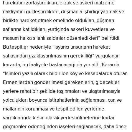
harekatını zorlaştırdıkları, erzak ve askeri malzeme
nakliyatını güçleştirdikleri, düşmanla işbirliği yapmak ve
birlikte hareket etmek emelinde oldukları, düşman
saflarına katıldıkları, yurtiçinde askeri kuvvetlere ve
masum halka silahlı saldırılar düzenledikleri” belirtildi.
Bu tespitler nedeniyle “isyancı unsurların harekat
sahasından uzaklaştırılmasının gerekliliği” vurgulanan
kararda, bu faaliyete başlanacağı da yer aldı. Kararda,
“İsimleri yazılı olarak bildirilen köy ve kasabalarda oturan
Ermenilerden gönderilmesi gerekenlerin, gidecekleri
yerlere rahat bir şekilde taşınmaları ve ulaştırılmasıyla
yolculukları boyunca istirahatlerinin sağlanması, can ve
mallarının korunması ve tespit edilen yerlerine
vardıklarında kesin olarak yerleştirilmelerine kadar
göçmenler ödeneğinden iaşeleri sağlanacak, daha önce