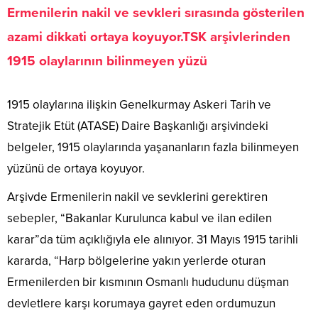
Ermenilerin nakil ve sevkleri sırasında gösterilen
azami dikkati ortaya koyuyor.TSK arşivlerinden
1915 olaylarının bilinmeyen yüzü
1915 olaylarına ilişkin Genelkurmay Askeri Tarih ve
Stratejik Etüt (ATASE) Daire Başkanlığı arşivindeki
belgeler, 1915 olaylarında yaşananların fazla bilinmeyen
yüzünü de ortaya koyuyor.
Arşivde Ermenilerin nakil ve sevklerini gerektiren
sebepler, “Bakanlar Kurulunca kabul ve ilan edilen
karar”da tüm açıklığıyla ele alınıyor. 31 Mayıs 1915 tarihli
kararda, “Harp bölgelerine yakın yerlerde oturan
Ermenilerden bir kısmının Osmanlı hududunu düşman
devletlere karşı korumaya gayret eden ordumuzun