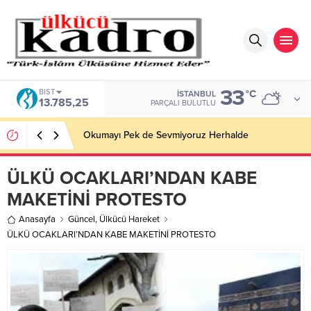
33
BIST
°C
İSTANBUL
13.785,25
PARÇALI BULUTLU
Okumayı Pek de Sevmiyoruz Herhalde
ÜLKÜ OCAKLARI’NDAN KABE
MAKETİNİ PROTESTO
Anasayfa
Güncel
,
Ülkücü Hareket
ÜLKÜ OCAKLARI’NDAN KABE MAKETİNİ PROTESTO