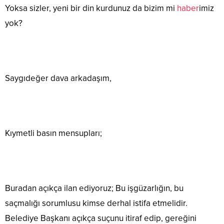
Yoksa sizler, yeni bir din kurdunuz da bizim mi
haber
imiz
yok?
Saygıdeğer dava arkadaşım,
Kıymetli basın mensupları;
Buradan açıkça ilan ediyoruz; Bu işgüzarlığın, bu
saçmalığı sorumlusu kimse derhal istifa etmelidir.
Belediye Başkanı açıkça suçunu itiraf edip, gereğini