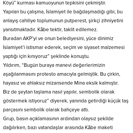
Köyü” kurması kamuoyunun tepkisini çekmiştir.
Yapılan bu çalışma, İslamiyet ile bağdaşmadığı gibi, bu
anlayış cahiliye toplumunun putperest, şirkçi zihniyetini
yansıtmaktadır. Kâbe tektir, taklit edilemez.
Buradan AKP’yi ve onun belediyesini, yüce dinimiz
İslamiyet’i istismar ederek, seçim ve siyaset malzemesi
yaptığı için kınıyoruz” şeklinde konuştu.
Yıldırım, “Bugün buraya manevi değerlerimizin
aşağılanmasını protesto amacıyla gelmiştik. Bu çirkin,
hayasız ve ahlaksız mizansende Mina eksik kalmıştır.
Biz de şeytan taşlama nasıl yapılır, sembolik olarak
göstermek istiyoruz” diyerek, yanında getirdiği küçük taş
parçasını sembolik olarak bahçeye attı.
Grup, basın açıklamasının ardından olaysız şekilde
dağılırken, bazı vatandaşlar arasında Kâbe maketi