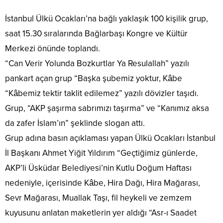
İstanbul Ülkü Ocakları’na bağlı yaklaşık 100 kişilik grup,
saat 15.30 sıralarında Bağlarbaşı Kongre ve Kültür
Merkezi önünde toplandı.
“Can Verir Yolunda Bozkurtlar Ya Resulallah” yazılı
pankart açan grup “Başka şubemiz yoktur, Kâbe
“Kâbemiz tektir taklit edilemez” yazılı dövizler taşıdı.
Grup, “AKP şaşırma sabrımızı taşırma” ve “Kanımız aksa
da zafer İslam’ın” şeklinde slogan attı.
Grup adına basın açıklaması yapan Ülkü Ocakları İstanbul
İl Başkanı Ahmet Yiğit Yıldırım “Geçtiğimiz günlerde,
AKP’li Üsküdar Belediyesi’nin Kutlu Doğum Haftası
nedeniyle, içerisinde Kâbe, Hira Dağı, Hira Mağarası,
Sevr Mağarası, Muallak Taşı, fil heykeli ve zemzem
kuyusunu anlatan maketlerin yer aldığı “Asr-ı Saadet