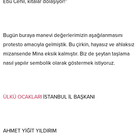
Ebu Cehil, kıtalar dolaşıyor!”
Bugün buraya manevi değerlerimizin aşağılanmasını
protesto amacıyla gelmiştik. Bu çirkin, hayasız ve ahlaksız
mizansende Mina eksik kalmıştır. Biz de şeytan taşlama
nasıl yapılır sembolik olarak göstermek istiyoruz.
ÜLKÜ OCAKLARI
İSTANBUL İL BAŞKANI
AHMET YİĞİT YILDIRIM