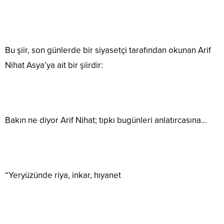
Bu şiir, son günlerde bir siyasetçi tarafından okunan Arif
Nihat Asya’ya ait bir şiirdir:
Bakın ne diyor Arif Nihat; tıpkı bugünleri anlatırcasına…
“Yeryüzünde riya, inkar, hıyanet