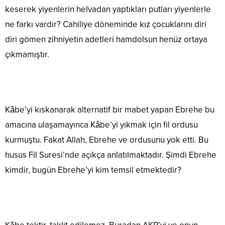
keserek yiyenlerin helvadan yaptıkları putları yiyenlerle
ne farkı vardır? Cahiliye döneminde kız çocuklarını diri
diri gömen zihniyetin adetleri hamdolsun henüz ortaya
çıkmamıştır.
Kâbe’yi kıskanarak alternatif bir mabet yapan Ebrehe bu
amacına ulaşamayınca Kâbe’yi yıkmak için fil ordusu
kurmuştu. Fakat Allah, Ebrehe ve ordusunu yok etti. Bu
husus Fil Suresi’nde açıkça anlatılmaktadır. Şimdi Ebrehe
kimdir, bugün Ebrehe’yi kim temsil etmektedir?