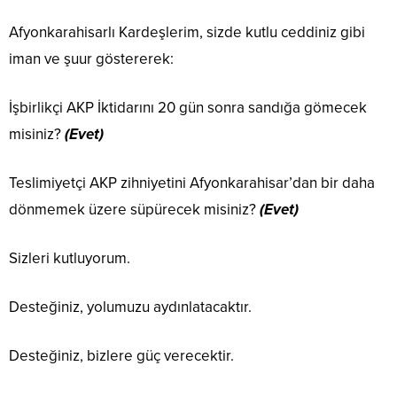
Afyonkarahisarlı Kardeşlerim, sizde kutlu ceddiniz gibi
iman ve şuur göstererek:
İşbirlikçi AKP İktidarını 20 gün sonra sandığa gömecek
misiniz?
(Evet)
Teslimiyetçi AKP zihniyetini Afyonkarahisar’dan bir daha
dönmemek üzere süpürecek misiniz?
(Evet)
Sizleri kutluyorum.
Desteğiniz, yolumuzu aydınlatacaktır.
Desteğiniz, bizlere güç verecektir.