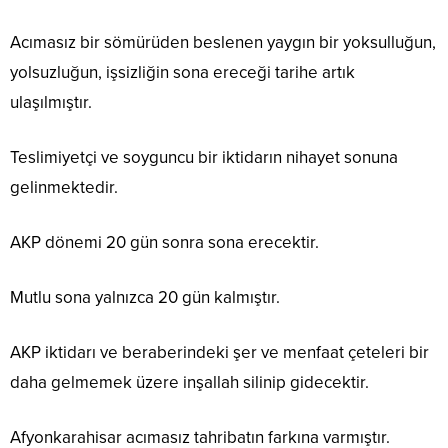
Acımasız bir sömürüden beslenen yaygın bir yoksulluğun,
yolsuzluğun, işsizliğin sona ereceği tarihe artık
ulaşılmıştır.
Teslimiyetçi ve soyguncu bir iktidarın nihayet sonuna
gelinmektedir.
AKP dönemi 20 gün sonra sona erecektir.
Mutlu sona yalnızca 20 gün kalmıştır.
AKP iktidarı ve beraberindeki şer ve menfaat çeteleri bir
daha gelmemek üzere inşallah silinip gidecektir.
Afyonkarahisar acımasız tahribatın farkına varmıştır.