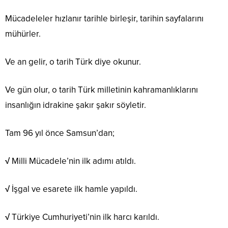
Mücadeleler hızlanır tarihle birleşir, tarihin sayfalarını
mühürler.
Ve an gelir, o tarih Türk diye okunur.
Ve gün olur, o tarih Türk milletinin kahramanlıklarını
insanlığın idrakine şakır şakır söyletir.
Tam 96 yıl önce Samsun’dan;
√
Milli Mücadele’nin ilk adımı atıldı.
√
İşgal ve esarete ilk hamle yapıldı.
√
Türkiye Cumhuriyeti’nin ilk harcı karıldı.