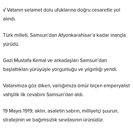
√
Vatanın selamet dolu ufuklarına doğru cesaretle yol
alındı.
Türk milleti, Samsun’dan Afyonkarahisar’a kadar inançla
yürüdü.
Gazi Mustafa Kemal ve arkadaşları Samsun’dan
başlattıkları yürüyüşle yorgunluğu ve yılgınlığı yendi.
Vatanımıza göz diken, varlığımıza ömür biçen emperyalist
vahşilik ilk cevabını Samsun’dan aldı.
19 Mayıs 1919; aklın, asaletin sabrın, milliyetçi şuurun,
stratejinin ve bağımsızlık sevdasının ürünüdür.