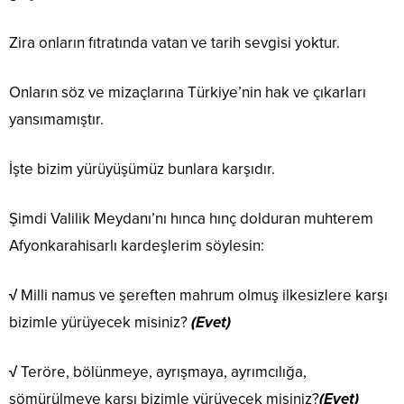
Zira onların fıtratında vatan ve tarih sevgisi yoktur.
Onların söz ve mizaçlarına Türkiye’nin hak ve çıkarları
yansımamıştır.
İşte bizim yürüyüşümüz bunlara karşıdır.
Şimdi Valilik Meydanı’nı hınca hınç dolduran muhterem
Afyonkarahisarlı kardeşlerim söylesin:
√
Milli namus ve şereften mahrum olmuş ilkesizlere karşı
bizimle yürüyecek misiniz?
(Evet)
√
Teröre, bölünmeye, ayrışmaya, ayrımcılığa,
sömürülmeye karşı bizimle yürüyecek misiniz?
(Evet)