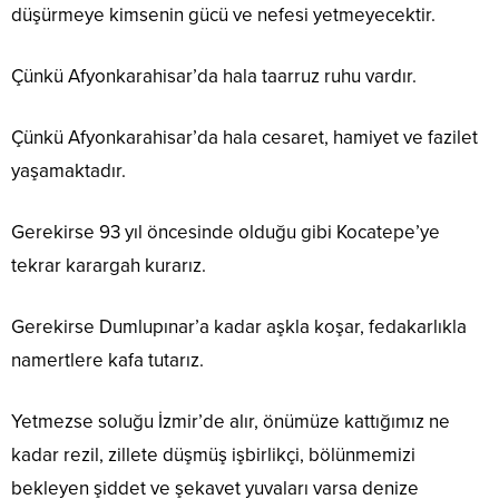
düşürmeye kimsenin gücü ve nefesi yetmeyecektir.
Çünkü Afyonkarahisar’da hala taarruz ruhu vardır.
Çünkü Afyonkarahisar’da hala cesaret, hamiyet ve fazilet
yaşamaktadır.
Gerekirse 93 yıl öncesinde olduğu gibi Kocatepe’ye
tekrar karargah kurarız.
Gerekirse Dumlupınar’a kadar aşkla koşar, fedakarlıkla
namertlere kafa tutarız.
Yetmezse soluğu İzmir’de alır, önümüze kattığımız ne
kadar rezil, zillete düşmüş işbirlikçi, bölünmemizi
bekleyen şiddet ve şekavet yuvaları varsa denize