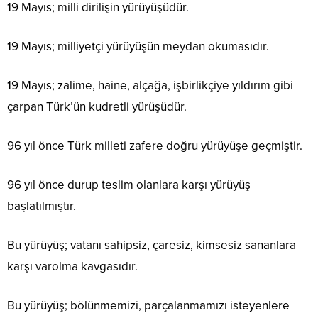
19 Mayıs; milli dirilişin yürüyüşüdür.
19 Mayıs; milliyetçi yürüyüşün meydan okumasıdır.
19 Mayıs; zalime, haine, alçağa, işbirlikçiye yıldırım gibi
çarpan Türk’ün kudretli yürüşüdür.
96 yıl önce Türk milleti zafere doğru yürüyüşe geçmiştir.
96 yıl önce durup teslim olanlara karşı yürüyüş
başlatılmıştır.
Bu yürüyüş; vatanı sahipsiz, çaresiz, kimsesiz sananlara
karşı varolma kavgasıdır.
Bu yürüyüş; bölünmemizi, parçalanmamızı isteyenlere