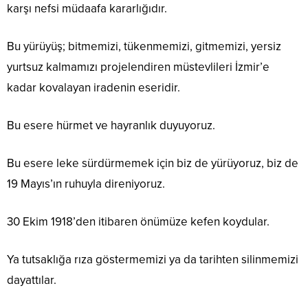
karşı nefsi müdaafa kararlığıdır.
Bu yürüyüş; bitmemizi, tükenmemizi, gitmemizi, yersiz
yurtsuz kalmamızı projelendiren müstevlileri İzmir’e
kadar kovalayan iradenin eseridir.
Bu esere hürmet ve hayranlık duyuyoruz.
Bu esere leke sürdürmemek için biz de yürüyoruz, biz de
19 Mayıs’ın ruhuyla direniyoruz.
30 Ekim 1918’den itibaren önümüze kefen koydular.
Ya tutsaklığa rıza göstermemizi ya da tarihten silinmemizi
dayattılar.