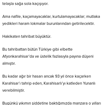
telaşla sağa sola kaçışıyor.
Ama nafile, kaçamayacaklar, kurtulamayacaklar; mutlaka
yedikleri haram lokmalar burunlarından getirilecektir.
Hakikaten tahribat büyüktür.
Bu tahribattan bütün Türkiye gibi elbette
Afyonkarahisar’da ve üstelik fazlasıyla payına düşeni
almıştır.
Bu kadar ağır bir hasarı ancak 93 yıl önce kaçarken
Karahisar’ı tahrip eden, Karahisarlı’yı katleden Yunanlı
verebilmiştir.
Bugünkü yıkımın şiddetine baktığımızda manzara o yılları