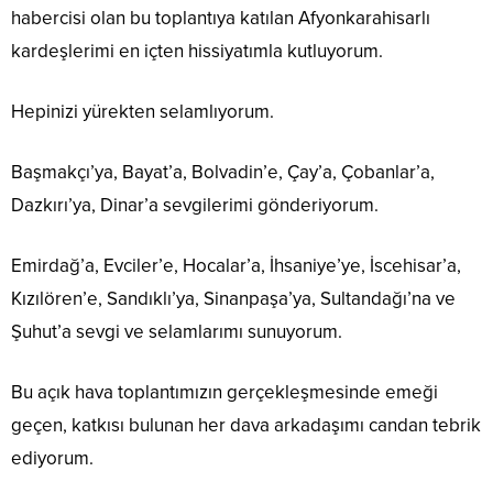
habercisi olan bu toplantıya katılan Afyonkarahisarlı
kardeşlerimi en içten hissiyatımla kutluyorum.
Hepinizi yürekten selamlıyorum.
Başmakçı’ya, Bayat’a, Bolvadin’e, Çay’a, Çobanlar’a,
Dazkırı’ya, Dinar’a sevgilerimi gönderiyorum.
Emirdağ’a, Evciler’e, Hocalar’a, İhsaniye’ye, İscehisar’a,
Kızılören’e, Sandıklı’ya, Sinanpaşa’ya, Sultandağı’na ve
Şuhut’a sevgi ve selamlarımı sunuyorum.
Bu açık hava toplantımızın gerçekleşmesinde emeği
geçen, katkısı bulunan her dava arkadaşımı candan tebrik
ediyorum.