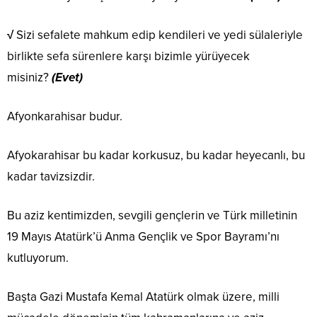
√
Sizi sefalete mahkum edip kendileri ve yedi sülaleriyle
birlikte sefa sürenlere karşı bizimle yürüyecek
misiniz?
(Evet)
Afyonkarahisar budur.
Afyokarahisar bu kadar korkusuz, bu kadar heyecanlı, bu
kadar tavizsizdir.
Bu aziz kentimizden, sevgili gençlerin ve Türk milletinin
19 Mayıs Atatürk’ü Anma Gençlik ve Spor Bayramı’nı
kutluyorum.
Başta Gazi Mustafa Kemal Atatürk olmak üzere, milli