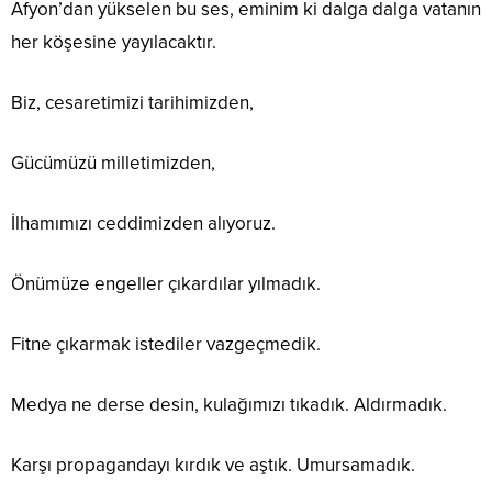
Afyon’dan yükselen bu ses, eminim ki dalga dalga vatanın
her köşesine yayılacaktır.
Biz, cesaretimizi tarihimizden,
Gücümüzü milletimizden,
İlhamımızı ceddimizden alıyoruz.
Önümüze engeller çıkardılar yılmadık.
Fitne çıkarmak istediler vazgeçmedik.
Medya ne derse desin, kulağımızı tıkadık. Aldırmadık.
Karşı propagandayı kırdık ve aştık. Umursamadık.