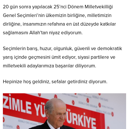
20 gün sonra yapılacak 25’nci Dönem Milletvekilliği
Genel Seçimleri’nin ülkemizin birliğine, milletimizin
dirliğine, insanımızın refahına en üst düzeyde katkılar
sağlamasını Allah’tan niyaz ediyorum.
Seçimlerin barış, huzur, olgunluk, güvenli ve demokratik
yarış içinde geçmesini ümit ediyor, siyasi partilere ve
milletvekili adaylarımıza başarılar diliyorum.
Hepinize hoş geldiniz, sefalar getirdiniz diyorum.