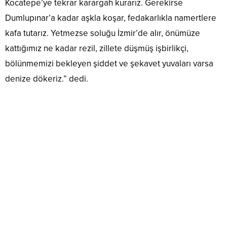
Kocatepe’ye tekrar karargah kurarız. Gerekirse
Dumlupınar’a kadar aşkla koşar, fedakarlıkla namertlere
kafa tutarız. Yetmezse soluğu İzmir’de alır, önümüze
kattığımız ne kadar rezil, zillete düşmüş işbirlikçi,
bölünmemizi bekleyen şiddet ve şekavet yuvaları varsa
denize dökeriz.” dedi.