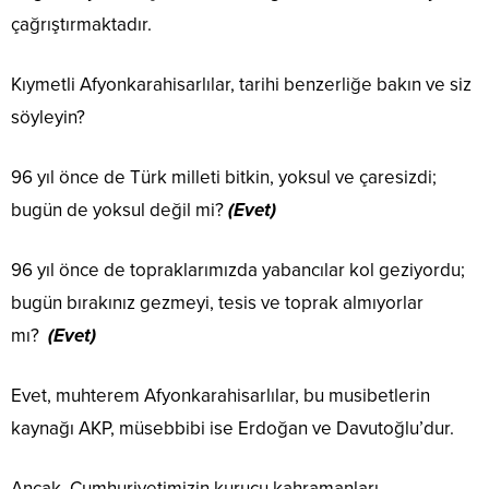
çağrıştırmaktadır.
Kıymetli Afyonkarahisarlılar, tarihi benzerliğe bakın ve siz
söyleyin?
96 yıl önce de Türk milleti bitkin, yoksul ve çaresizdi;
bugün de yoksul değil mi?
(Evet)
96 yıl önce de topraklarımızda yabancılar kol geziyordu;
bugün bırakınız gezmeyi, tesis ve toprak almıyorlar
mı?
(Evet)
Evet, muhterem Afyonkarahisarlılar, bu musibetlerin
kaynağı AKP, müsebbibi ise Erdoğan ve Davutoğlu’dur.
Ancak, Cumhuriyetimizin kurucu kahramanları,