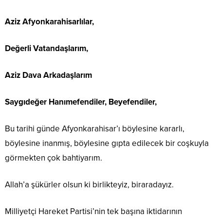
Aziz Afyonkarahisarlılar,
Değerli Vatandaşlarım,
Aziz Dava Arkadaşlarım
Saygıdeğer Hanımefendiler, Beyefendiler,
Bu tarihi günde Afyonkarahisar’ı böylesine kararlı,
böylesine inanmış, böylesine gıpta edilecek bir coşkuyla
görmekten çok bahtiyarım.
Allah’a şükürler olsun ki birlikteyiz, biraradayız.
Milliyetçi Hareket Partisi’nin tek başına iktidarının