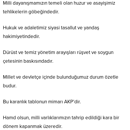
Milli dayanışmamızın temeli olan huzur ve asayişimiz
tehlikelerin göbeğindedir.
Hukuk ve adaletimiz siyasi tasallut ve yandaş
hakimiyetindedir.
Dürüst ve temiz yönetim arayışları rüşvet ve soygun
çetesinin baskısındadır.
Millet ve devletçe içinde bulunduğumuz durum özetle
budur.
Bu karanlık tablonun mimarı AKP’dir.
Hamd olsun, milli varlıklarımızın tahrip edildiği kara bir
dönem kapanmak üzeredir.