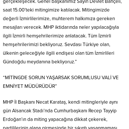
gerçekleşecek. Genel başkanımız Sayın Devlet Bahçeli,
saat 15.00’teki mitingimize katılacak. Mitingimizde
değerli İzmirlilerimize, muhterem halkımıza gereken
mesajları verecek. MHP iktidarında neler yapılacağıyla
ilgili İzmirli hemşehrilerimize anlatacak. Tüm İzmirli
hemşehrilerimizi bekliyoruz. Sevdası Türkiye olan,
ülkenin geleceğiyle ilgili endişesi olan tüm İzmirlileri
Gündoğdu meydanına bekliyoruz.”
“MİTİNGDE SORUN YAŞARSAK SORUMLUSU VALİ VE
EMNİYET MÜDÜRÜDÜR”
MHP İl Başkanı Necat Karataş, kendi mitingleriyle aynı
gün Alsancak Stadı’nda Cumhurbaşkanı Recep Tayyip
Erdoğan’ın da miting yapacağına dikkat çekerek,
partililerinin alana girmesinde bir sıkıntı yaşanmaması