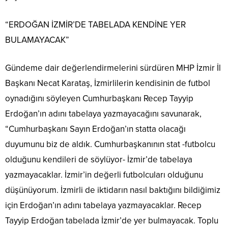
“ERDOĞAN İZMİR’DE TABELADA KENDİNE YER
BULAMAYACAK”
Gündeme dair değerlendirmelerini sürdüren MHP İzmir İl
Başkanı Necat Karataş, İzmirlilerin kendisinin de futbol
oynadığını söyleyen Cumhurbaşkanı Recep Tayyip
Erdoğan’ın adını tabelaya yazmayacağını savunarak,
“Cumhurbaşkanı Sayın Erdoğan’ın statta olacağı
duyumunu biz de aldık. Cumhurbaşkanının stat -futbolcu
olduğunu kendileri de söylüyor- İzmir’de tabelaya
yazmayacaklar. İzmir’in değerli futbolcuları olduğunu
düşünüyorum. İzmirli de iktidarın nasıl baktığını bildiğimiz
için Erdoğan’ın adını tabelaya yazmayacaklar. Recep
Tayyip Erdoğan tabelada İzmir’de yer bulmayacak. Toplu