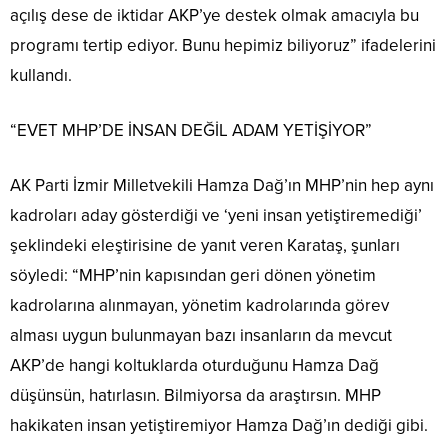
açılış dese de iktidar AKP’ye destek olmak amacıyla bu
programı tertip ediyor. Bunu hepimiz biliyoruz” ifadelerini
kullandı.
“EVET MHP’DE İNSAN DEĞİL ADAM YETİŞİYOR”
AK Parti İzmir Milletvekili Hamza Dağ’ın MHP’nin hep aynı
kadroları aday gösterdiği ve ‘yeni insan yetiştiremediği’
şeklindeki eleştirisine de yanıt veren Karataş, şunları
söyledi: “MHP’nin kapısından geri dönen yönetim
kadrolarına alınmayan, yönetim kadrolarında görev
alması uygun bulunmayan bazı insanların da mevcut
AKP’de hangi koltuklarda oturduğunu Hamza Dağ
düşünsün, hatırlasın. Bilmiyorsa da araştırsın. MHP
hakikaten insan yetiştiremiyor Hamza Dağ’ın dediği gibi.