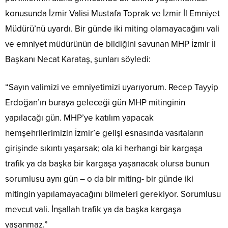
konusunda İzmir Valisi Mustafa Toprak ve İzmir İl Emniyet
Müdürü’nü uyardı. Bir günde iki miting olamayacağını vali
ve emniyet müdürünün de bildiğini savunan MHP İzmir İl
Başkanı Necat Karataş, şunları söyledi:
“Sayın valimizi ve emniyetimizi uyarıyorum. Recep Tayyip
Erdoğan’ın buraya geleceği gün MHP mitinginin
yapılacağı gün. MHP’ye katılım yapacak
hemşehrilerimizin İzmir’e gelişi esnasında vasıtaların
girişinde sıkıntı yaşarsak; ola ki herhangi bir kargaşa
trafik ya da başka bir kargaşa yaşanacak olursa bunun
sorumlusu aynı gün – o da bir miting- bir günde iki
mitingin yapılamayacağını bilmeleri gerekiyor. Sorumlusu
mevcut vali. İnşallah trafik ya da başka kargaşa
yaşanmaz.”