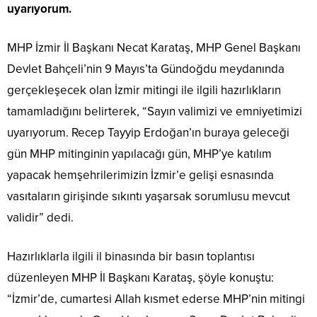
uyarıyorum.
MHP İzmir İl Başkanı Necat Karataş, MHP Genel Başkanı
Devlet Bahçeli’nin 9 Mayıs’ta Gündoğdu meydanında
gerçekleşecek olan İzmir mitingi ile ilgili hazırlıkların
tamamladığını belirterek, “Sayın valimizi ve emniyetimizi
uyarıyorum. Recep Tayyip Erdoğan’ın buraya geleceği
gün MHP mitinginin yapılacağı gün, MHP’ye katılım
yapacak hemşehrilerimizin İzmir’e gelişi esnasında
vasıtaların girişinde sıkıntı yaşarsak sorumlusu mevcut
validir” dedi.
Hazırlıklarla ilgili il binasında bir basın toplantısı
düzenleyen MHP İl Başkanı Karataş, şöyle konuştu:
“İzmir’de, cumartesi Allah kısmet ederse MHP’nin mitingi