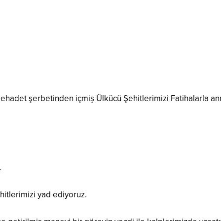
şehadet şerbetinden içmiş Ülkücü Şehitlerimizi Fatihalarla
.
itlerimizi yad ediyoruz.