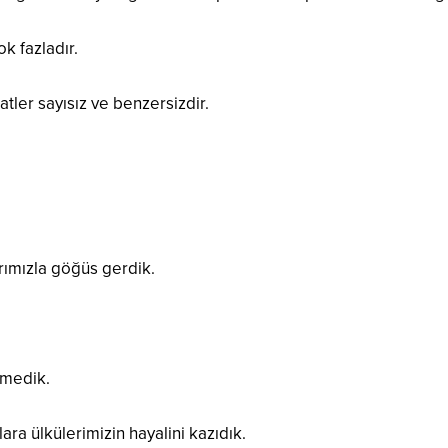
ok fazladır.
atler sayısız ve benzersizdir.
.
arımızla göğüs gerdik.
tmedik.
ara ülkülerimizin hayalini kazıdık.