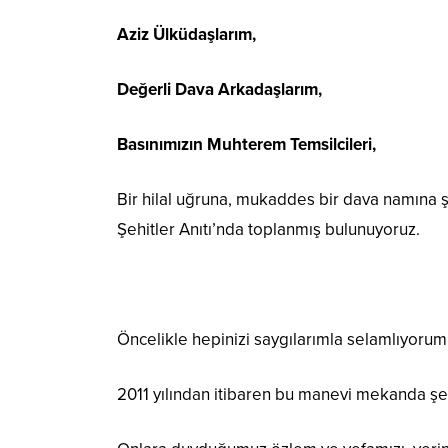
Aziz Ülküdaşlarım,
Değerli Dava Arkadaşlarım,
Basınımızın Muhterem Temsilcileri,
Bir hilal uğruna, mukaddes bir dava namına 
Şehitler Anıtı’nda toplanmış bulunuyoruz.
Öncelikle hepinizi saygılarımla selamlıyorum
2011 yılından itibaren bu manevi mekanda şeh