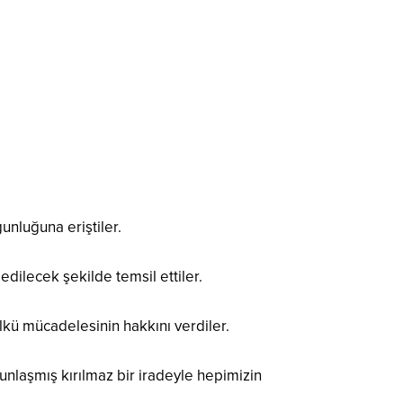
nluğuna eriştiler.
 edilecek şekilde temsil ettiler.
 ülkü mücadelesinin hakkını verdiler.
gunlaşmış
kırılmaz bir iradeyle hepimizin