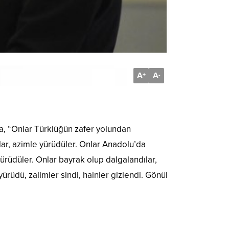
A
A
+
-
da, “Onlar Türklüğün zafer yolundan
ar, azimle yürüdüler. Onlar Anadolu’da
yürüdüler. Onlar bayrak olup dalgalandılar,
yürüdü, zalimler sindi, hainler gizlendi. Gönül