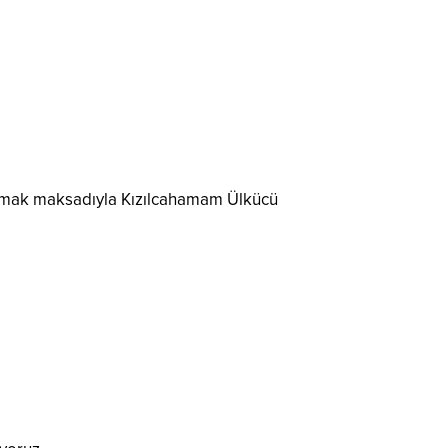
 anmak maksadıyla Kızılcahamam Ülkücü