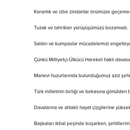
Karanlık ve izbe zindanlar önümüze geçeme
Tuzak ve tahrikler yürüyüşümüzü bozamadı.
Saldırı ve kumpaslar mücadelemizi engelle
Çünkü Milliyetçi-Ülkücü Hareket haklı davasın
Manevi huzurlarında bulunduğumuz aziz şehit
Türk milletinin birliği ve bekasına gönülden b
Davalarına ve ahlaklı hayat çizgilerine yükse
Başkaları ikbal peşinde koşarken, şehitlerim