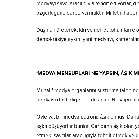
medyayı savcı aracılığıyla tehdit ediyorlar, 
özgürlüğüne darbe vurmaktır. Milletin haber
Düşman üreterek, kin ve nefret tohumları ek
demokrasiye aykırı; yani medyayı, kameralar
‘MEDYA MENSUPLARI NE YAPSIN, ÂŞIK M
Muhalif medya organlarını susturma talebin
medyası dost, diğerleri düşman. Ne yapması
Öyle ya, bir medya patronu âşık olmuş. Daha
aşka düşüyorlar bunlar. Garibana âşık olan yo
etmek, savcılar aracılığıyla tehdit etmek ve 