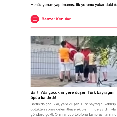
Henüz yorum yapılmamış. İlk yorumu yukarıdaki form
Benzer Konular
Bartın’da çocuklar yere düşen Türk bayrağını
öpüp kaldırdı!
Bartın’da çocuklar, yere düşen Türk bayrağını kaldırıp
öptükten sonra gelen itfaiye ekiplerinin de yardımıyla
göndere çekti. O anlar cep telefonu kamerası tarafın