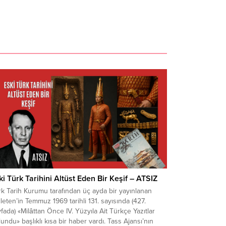
ki Türk Tarihini Altüst Eden Bir Keşif – ATSIZ
k Tarih Kurumu tarafından üç ayda bir yayınlanan
leten’in Temmuz 1969 tarihli 131. sayısında (427.
fada) «Milâttan Önce IV. Yüzyıla Ait Türkçe Yazıtlar
undu» başlıklı kısa bir haber vardı. Tass Ajansı’nın