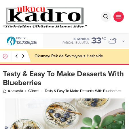
33
BIST
°C
İSTANBUL
13.785,25
PARÇALI BULUTLU
Okumayı Pek de Sevmiyoruz Herhalde
Tasty & Easy To Make Desserts With
Blueberries
Anasayfa
Güncel
Tasty & Easy To Make Desserts With Blueberries