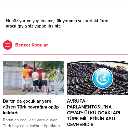
Henüz yorum yapılmamış. İlk yorumu yukarıdaki form
aracılığıyla siz yapabilirsiniz.
Benzer Konular
Bartın’da çocuklar yere
AVRUPA
düşen Türk bayrağını öpüp
PARLAMENTOSU’NA
kaldırdı!
CEVAP: ÜLKÜ OCAKLARI
TÜRK MİLLETİNİN ASLÎ
Bartın’da çocuklar, yere düşen
CEVHERİDİR
Türk bayrağını kaldırıp öptükten