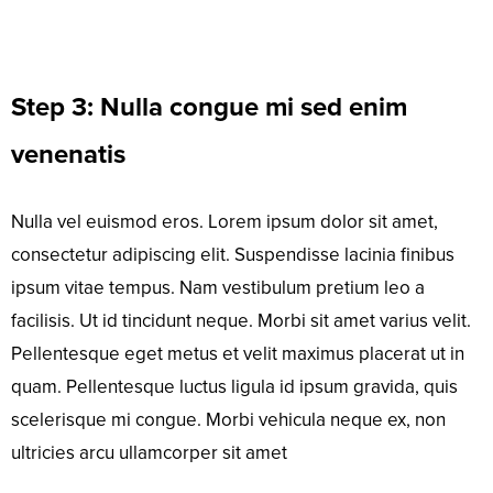
Step 3: Nulla congue mi sed enim
venenatis
Nulla vel euismod eros. Lorem ipsum dolor sit amet,
consectetur adipiscing elit. Suspendisse lacinia finibus
ipsum vitae tempus. Nam vestibulum pretium leo a
facilisis. Ut id tincidunt neque. Morbi sit amet varius velit.
Pellentesque eget metus et velit maximus placerat ut in
quam. Pellentesque luctus ligula id ipsum gravida, quis
scelerisque mi congue. Morbi vehicula neque ex, non
ultricies arcu ullamcorper sit amet