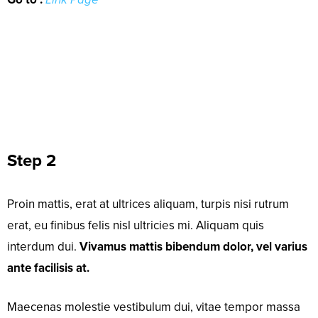
Step 2
Proin mattis, erat at ultrices aliquam, turpis nisi rutrum
erat, eu finibus felis nisl ultricies mi. Aliquam quis
interdum dui.
Vivamus mattis bibendum dolor, vel varius
ante facilisis at.
Maecenas molestie vestibulum dui, vitae tempor massa