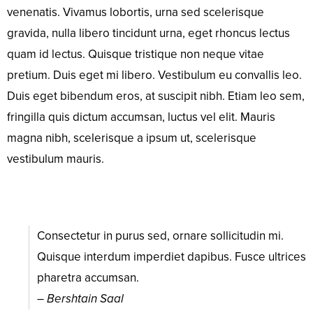
venenatis. Vivamus lobortis, urna sed scelerisque
gravida, nulla libero tincidunt urna, eget rhoncus lectus
quam id lectus. Quisque tristique non neque vitae
pretium. Duis eget mi libero. Vestibulum eu convallis leo.
Duis eget bibendum eros, at suscipit nibh. Etiam leo sem,
fringilla quis dictum accumsan, luctus vel elit. Mauris
magna nibh, scelerisque a ipsum ut, scelerisque
vestibulum mauris.
Consectetur in purus sed, ornare sollicitudin mi.
Quisque interdum imperdiet dapibus. Fusce ultrices
pharetra accumsan.
– Bershtain Saal