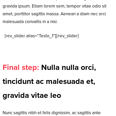
gravida ipsum. Etiam lorem sem, tempor vitae odio sit
amet, porttitor sagittis massa. Aenean a diam nec orci
malesuada convallis in a nisi.
[rev_slider alias=”Testo_1″][/rev_slider]
Final step:
Nulla nulla orci,
tincidunt ac malesuada et,
gravida vitae leo
Nunc sagittis nibh et felis dignissim, ac sagittis ante