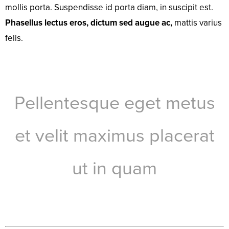
mollis porta. Suspendisse id porta diam, in suscipit est.
Phasellus lectus eros, dictum sed augue ac,
mattis varius
felis.
Pellentesque eget metus
et velit maximus placerat
ut in quam