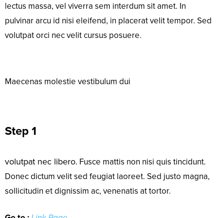
lectus massa, vel viverra sem interdum sit amet. In
pulvinar arcu id nisi eleifend, in placerat velit tempor. Sed
volutpat orci nec velit cursus posuere.
Maecenas molestie vestibulum dui
Step 1
volutpat nec libero.
Fusce mattis non nisi quis tincidunt.
Donec dictum velit sed feugiat laoreet. Sed justo magna,
sollicitudin et dignissim ac, venenatis at tortor.
Go to :
Link Page