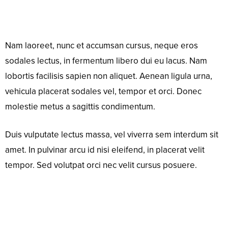
Nam laoreet, nunc et accumsan cursus, neque eros
sodales lectus, in fermentum libero dui eu lacus. Nam
lobortis facilisis sapien non aliquet. Aenean ligula urna,
vehicula placerat sodales vel, tempor et orci. Donec
molestie metus a sagittis condimentum.
Duis vulputate lectus massa, vel viverra sem interdum sit
amet. In pulvinar arcu id nisi eleifend, in placerat velit
tempor. Sed volutpat orci nec velit cursus posuere.