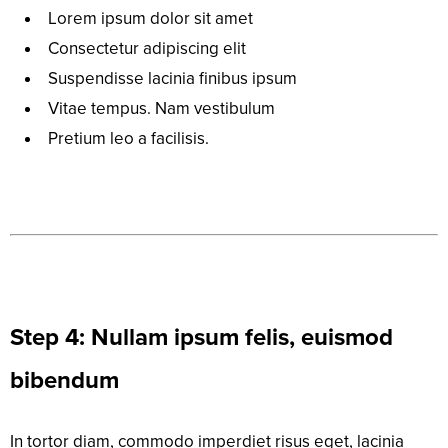
Lorem ipsum dolor sit amet
Consectetur adipiscing elit
Suspendisse lacinia finibus ipsum
Vitae tempus. Nam vestibulum
Pretium leo a facilisis.
Step 4: Nullam ipsum felis, euismod
bibendum
In tortor diam, commodo imperdiet risus eget, lacinia