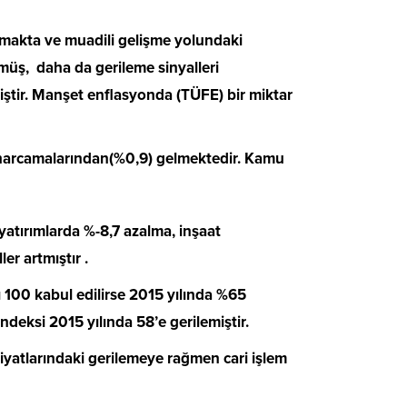
lmakta ve muadili gelişme yolundaki
üş, daha da gerileme sinyalleri
iştir. Manşet enflasyonda (TÜFE) bir miktar
harcamalarından(%0,9) gelmektedir. Kamu
yatırımlarda %-8,7 azalma, inşaat
er artmıştır .
 100 kabul edilirse 2015 yılında %65
ndeksi 2015 yılında 58’e gerilemiştir.
fiyatlarındaki gerilemeye rağmen cari işlem