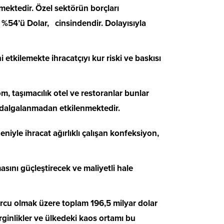
lemektedir. Özel sektörün borçları
 %54’ü Dolar, cinsindendir. Dolayısıyla
i etkilemekte ihracatçıyı kur riski ve baskısı
, taşımacılık otel ve restoranlar bunlar
i dalgalanmadan etkilenmektedir.
deniyle ihracat ağırlıklı çalışan konfeksiyon,
asını güçleştirecek ve maliyetli hale
borcu olmak üzere toplam 196,5 milyar dolar
rginlikler ve ülkedeki kaos ortamı bu