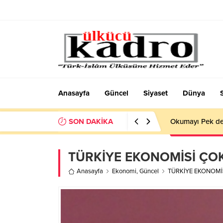
Anasayfa
Güncel
Siyaset
Dünya
SON DAKİKA
Okumayı Pek de
TÜRKİYE EKONOMİSİ ÇOK 
Anasayfa
Ekonomi
,
Güncel
TÜRKİYE EKONOMİS