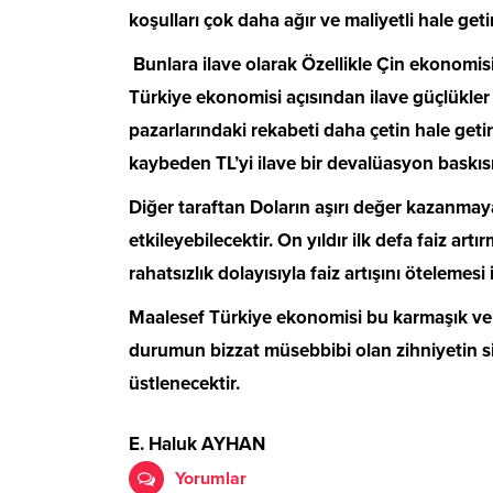
koşulları çok daha ağır ve maliyetli hale geti
Bunlara ilave olarak Özellikle Çin ekonom
Türkiye ekonomisi açısından ilave güçlükler 
pazarlarındaki rekabeti daha çetin hale getir
kaybeden TL’yi ilave bir devalüasyon baskısı 
Diğer taraftan Doların aşırı değer kazanmay
etkileyebilecektir. On yıldır ilk defa faiz
rahatsızlık dolayısıyla faiz artışını ötelemesi
Maalesef Türkiye ekonomisi bu karmaşık ve 
durumun bizzat müsebbibi olan zihniyetin si
üstlenecektir.
E. Haluk AYHAN
Yorumlar