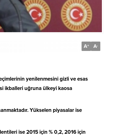
A
A
+
-
çimlerinin yenilenmesini gizli ve esas
 ikballeri uğruna ülkeyi kaosa
anmaktadır. Yükselen piyasalar ise
ntileri ise 2015 için % 0,2, 2016 için