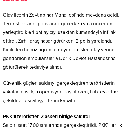
Olay ilçenin Zeytinpınar Mahallesi’nde meydana geldi.
Teröristler zırhlı polis aracı geçerken yola önceden
yerleştirdikleri patlayıcıyı uzaktan kumandayla infilak
ettirdi. Zırhlı araç hasar görürken, 2 polis yaralandı.
Kimlikleri henüz öğrenilemeyen polisler, olay yerine
gönderilen ambulanslarla Derik Devlet Hastanesi’ne
götürülerek tedaviye alındı.
Güvenlik güçleri saldırıyı gerçekleştiren teröristlerin
yakalanması için operasyon başlatırken, halk evlerine
çekildi ve esnaf işyerlerini kapattı.
PKK’lı teröristler, 2 askeri birliğe saldırdı
Saldırı saat 17.00 sıralarında gerçekleştirildi. PKK’lılar ilk