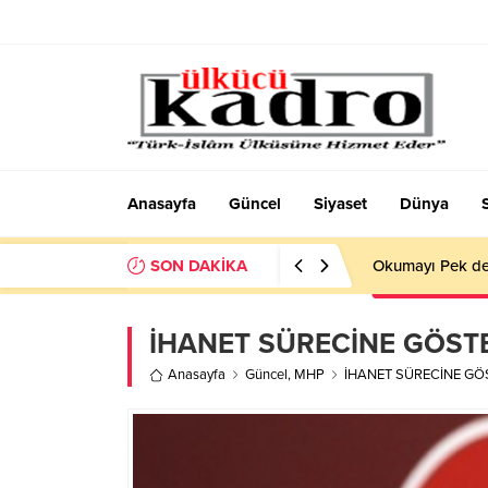
Anasayfa
Güncel
Siyaset
Dünya
SON DAKİKA
Okumayı Pek de
İHANET SÜRECİNE GÖS
Anasayfa
Güncel
,
MHP
İHANET SÜRECİNE G