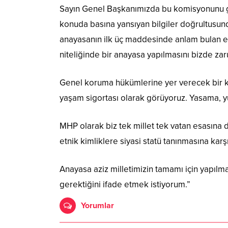
Sayın Genel Başkanımızda bu komisyonunu gör
konuda basına yansıyan bilgiler doğrultusu
anayasanın ilk üç maddesinde anlam bulan es
niteliğinde bir anayasa yapılmasını bizde zar
Genel koruma hükümlerine yer verecek bir kor
yaşam sigortası olarak görüyoruz. Yasama, y
MHP olarak biz tek millet tek vatan esasına 
etnik kimliklere siyasi statü tanınmasına karşı
Anayasa aziz milletimizin tamamı için yapılma
gerektiğini ifade etmek istiyorum.”
Yorumlar