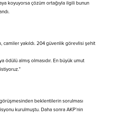
taya koyuyorsa çözüm ortağıyla ilgili bunun
andı.
 camiler yakıldı. 204 güvenlik görevlisi şehit
imya ödülü almış olmasıdır. En büyük umut
istiyoruz.”
görüşmesinden beklentilerin sorulması
omisyonu kurulmuştu. Daha sonra AKP’nin