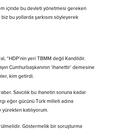
önem içinde bu devleti yönetmesi gereken
biz bu yollarda şarkısını söyleyerek
al, “HDP’nin yeri TBMM değil Kandildir.
 Sayın Cumhurbaşkanının ‘ihanettir’ demesine
ler, kim getirdi.
aber. Savcılık bu ihanetin sonuna kadar
rgı eğer gücünü Türk milleti adına
 yürekten katılıyorum.
rülmelidir. Göstermelik bir soruşturma