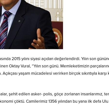
ında 2015 yılını siyasi açıdan değerlendirdi. Yılın son gün
inen Oktay Vural, “Yılın son günü. Memleketimizin parçaların
. Açıkçası yaşam mücadelesi verirken birçok sıkıntıyla karşı ka
, şehit edilen asker- polis, göçe zorlanan insanlarımız, te
konomi çöktü. Camilerimiz 1356 yılından bu yana ilk defa U