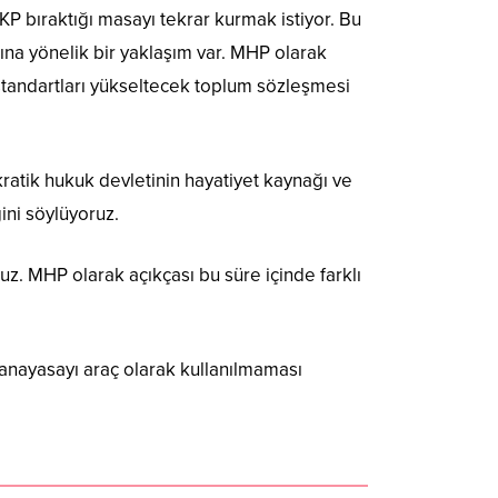
 bıraktığı masayı tekrar kurmak istiyor. Bu
na yönelik bir yaklaşım var. MHP olarak
standartları yükseltecek toplum sözleşmesi
ratik hukuk devletinin hayatiyet kaynağı ve
ini söylüyoruz.
z. MHP olarak açıkçası bu süre içinde farklı
r anayasayı araç olarak kullanılmaması