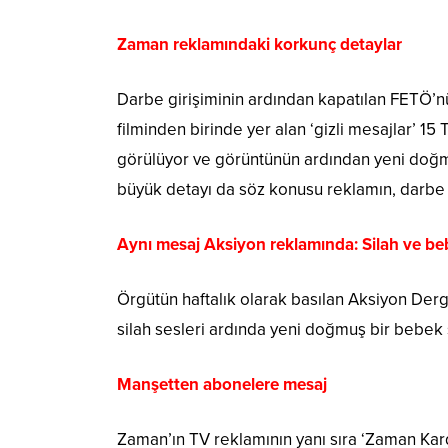
Zaman reklamındaki korkunç detaylar
Darbe girişiminin ardından kapatılan FETÖ’nü
filminden birinde yer alan ‘gizli mesajlar’ 1
görülüyor ve görüntünün ardından yeni doğmu
büyük detayı da söz konusu reklamın, darbe 
Aynı mesaj Aksiyon reklamında: Silah ve b
Örgütün haftalık olarak basılan Aksiyon Derg
silah sesleri ardında yeni doğmuş bir bebe
Manşetten abonelere mesaj
Zaman’ın TV reklamının yanı sıra ‘Zaman Kard