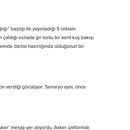
ğı” başlığı ile yayınladığı 5 reklam
çaldığı esnada gri tonlu bir kent kuş bakışı
nemde darbe hazırlığında olduğunun bir
ön verdiği görülüyor. Senaryo aynı, önce
ker’ mesajı yer alıyordu. Asker üniformalı