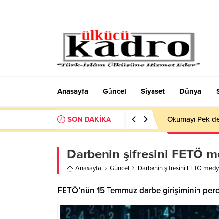
Anasayfa
Güncel
Siyaset
Dünya
SON DAKİKA
Okumayı Pek de
Darbenin şifresini FETÖ me
Anasayfa
Güncel
Darbenin şifresini FETÖ medya
FETÖ’nün 15 Temmuz darbe girişiminin perde