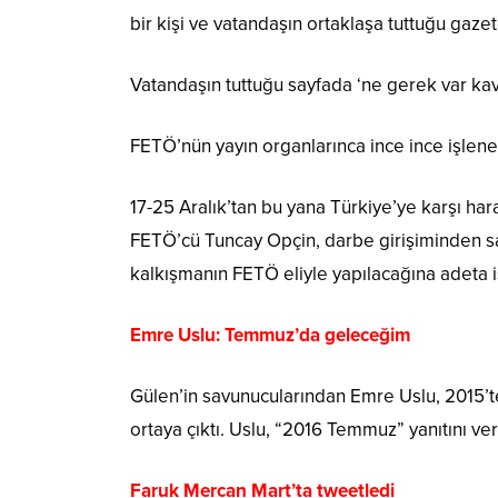
bir kişi ve vatandaşın ortaklaşa tuttuğu gaze
Vatandaşın tuttuğu sayfada ‘ne gerek var kavg
FETÖ’nün yayın organlarınca ince ince işlene
17-25 Aralık’tan bu yana Türkiye’ye karşı h
FETÖ’cü Tuncay Opçin, darbe girişiminden sa
kalkışmanın FETÖ eliyle yapılacağına adeta iş
Emre Uslu: Temmuz’da geleceğim
Gülen’in savunucularından Emre Uslu, 2015’te
ortaya çıktı. Uslu, “2016 Temmuz” yanıtını ver
Faruk Mercan Mart’ta tweetledi