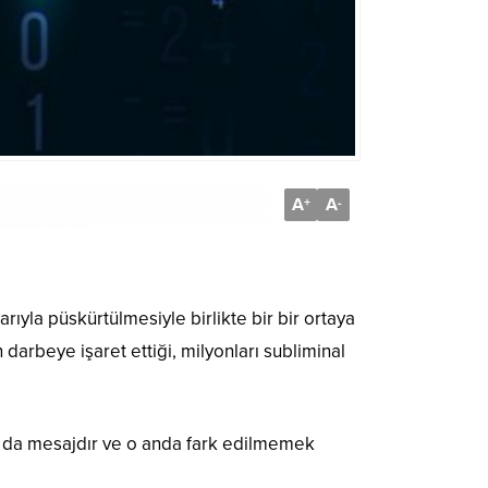
A
A
+
-
yla püskürtülmesiyle birlikte bir bir ortaya
darbeye işaret ettiği, milyonları subliminal
 ya da mesajdır ve o anda fark edilmemek