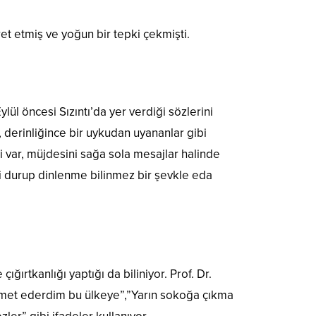
t etmiş ve yoğun bir tepki çekmişti.
l öncesi Sızıntı’da yer verdiği sözlerini
 derinliğince bir uykudan uyananlar gibi
 var, müjdesini sağa sola mesajlar halinde
ni durup dinlenme bilinmez bir şevkle eda
rtkanlığı yaptığı da biliniyor. Prof. Dr.
zmet ederdim bu ülkeye”,”Yarın sokoğa çıkma