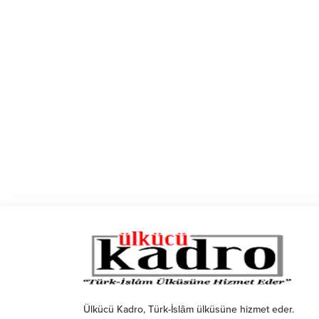
Ülkücü Kadro, Türk-İslâm ülküsüne hizmet eder.