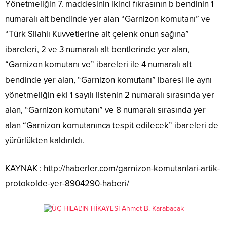
Yönetmeliğin 7. maddesinin ikinci fıkrasının b bendinin 1
numaralı alt bendinde yer alan “Garnizon komutanı” ve
“Türk Silahlı Kuvvetlerine ait çelenk onun sağına”
ibareleri, 2 ve 3 numaralı alt bentlerinde yer alan,
“Garnizon komutanı ve” ibareleri ile 4 numaralı alt
bendinde yer alan, “Garnizon komutanı” ibaresi ile aynı
yönetmeliğin eki 1 sayılı listenin 2 numaralı sırasında yer
alan, “Garnizon komutanı” ve 8 numaralı sırasında yer
alan “Garnizon komutanınca tespit edilecek” ibareleri de
yürürlükten kaldırıldı.
KAYNAK : http://haberler.com/garnizon-komutanlari-artik-
protokolde-yer-8904290-haberi/