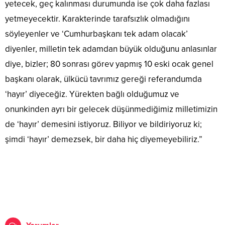
yetecek, geç kalınması durumunda ise çok daha fazlası
yetmeyecektir. Karakterinde tarafsızlık olmadığını
söyleyenler ve ‘Cumhurbaşkanı tek adam olacak’
diyenler, milletin tek adamdan büyük olduğunu anlasınlar
diye, bizler; 80 sonrası görev yapmış 10 eski ocak genel
başkanı olarak, ülkücü tavrımız gereği referandumda
‘hayır’ diyeceğiz. Yürekten bağlı olduğumuz ve
onunkinden ayrı bir gelecek düşünmediğimiz milletimizin
de ‘hayır’ demesini istiyoruz. Biliyor ve bildiriyoruz ki;
şimdi ‘hayır’ demezsek, bir daha hiç diyemeyebiliriz.”