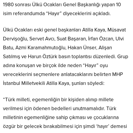
1980 sonrası Ülkü Ocakları Genel Başkanlığı yapan 10
isim referandumda “Hayır” diyeceklerini açıkladı.
Ülkü Ocakları eski genel başkanları Atilla Kaya, Müsavat
Dervişoğlu, Servet Avcı, Suat Başaran, İrfan Özcan, Ulvi
Batu, Azmi Karamahmutoğlu, Hakan Ünser, Alişan
Satılmış ve Harun Öztürk basın toplantısı düzenledi. Grup
adına konuşan ve birçok ilde neden “Hayır” oyu
vereceklerini seçmenlere anlatacaklarını belirten MHP
İstanbul Milletvekili Atilla Kaya, şunları söyledi:
“Türk milleti, egemenliğin bir kişiden alınıp millete
verilmesi için ödenen bedelleri unutmamalıdır. Türk
milletinin egemenliğine sahip çıkması ve çocuklarına
özgür bir gelecek bırakabilmesi için şimdi ‘hayır’ demesi