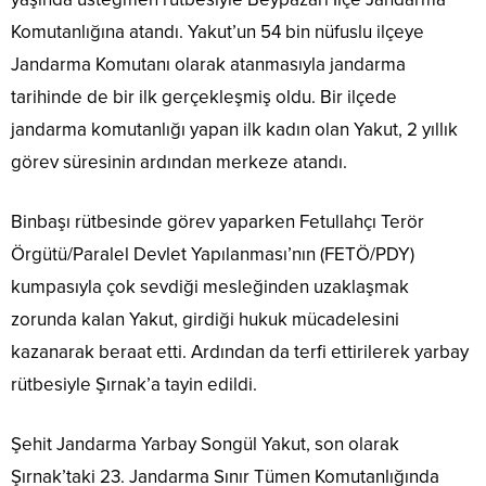
Komutanlığına atandı. Yakut’un 54 bin nüfuslu ilçeye
Jandarma Komutanı olarak atanmasıyla jandarma
tarihinde de bir ilk gerçekleşmiş oldu. Bir ilçede
jandarma komutanlığı yapan ilk kadın olan Yakut, 2 yıllık
görev süresinin ardından merkeze atandı.
Binbaşı rütbesinde görev yaparken Fetullahçı Terör
Örgütü/Paralel Devlet Yapılanması’nın (FETÖ/PDY)
kumpasıyla çok sevdiği mesleğinden uzaklaşmak
zorunda kalan Yakut, girdiği hukuk mücadelesini
kazanarak beraat etti. Ardından da terfi ettirilerek yarbay
rütbesiyle Şırnak’a tayin edildi.
Şehit Jandarma Yarbay Songül Yakut, son olarak
Şırnak’taki 23. Jandarma Sınır Tümen Komutanlığında