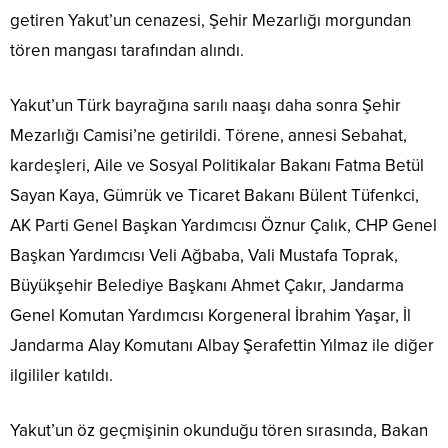
getiren Yakut’un cenazesi, Şehir Mezarlığı morgundan
tören mangası tarafından alındı.
Yakut’un Türk bayrağına sarılı naaşı daha sonra Şehir
Mezarlığı Camisi’ne getirildi. Törene, annesi Sebahat,
kardeşleri, Aile ve Sosyal Politikalar Bakanı Fatma Betül
Sayan Kaya, Gümrük ve Ticaret Bakanı Bülent Tüfenkci,
AK Parti Genel Başkan Yardımcısı Öznur Çalık, CHP Genel
Başkan Yardımcısı Veli Ağbaba, Vali Mustafa Toprak,
Büyükşehir Belediye Başkanı Ahmet Çakır, Jandarma
Genel Komutan Yardımcısı Korgeneral İbrahim Yaşar, İl
Jandarma Alay Komutanı Albay Şerafettin Yılmaz ile diğer
ilgililer katıldı.
Yakut’un öz geçmişinin okunduğu tören sırasında, Bakan