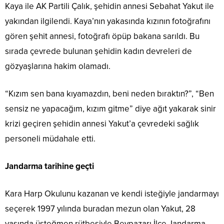
Kaya ile AK Partili Çalık, şehidin annesi Sebahat Yakut ile
yakından ilgilendi. Kaya’nın yakasında kızının fotoğrafını
gören şehit annesi, fotoğrafı öpüp bakana sarıldı. Bu
sırada çevrede bulunan şehidin kadın devreleri de
gözyaşlarına hakim olamadı.
“Kızım sen bana kıyamazdın, beni neden bıraktın?”, “Ben
sensiz ne yapacağım, kızım gitme” diye ağıt yakarak sinir
krizi geçiren şehidin annesi Yakut’a çevredeki sağlık
personeli müdahale etti.
Jandarma tarihine geçti
Kara Harp Okulunu kazanan ve kendi isteğiyle jandarmayı
seçerek 1997 yılında buradan mezun olan Yakut, 28
yaşında üsteğmen rütbesiyle Beypazarı İlçe Jandarma