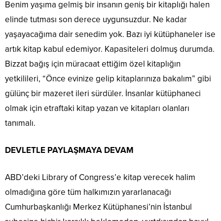
Benim yaşıma gelmiş bir insanın geniş bir kitaplığı halen
elinde tutması son derece uygunsuzdur. Ne kadar
yaşayacağıma dair senedim yok. Bazı iyi kütüphaneler ise
artık kitap kabul edemiyor. Kapasiteleri dolmuş durumda.
Bizzat bağış için müracaat ettiğim özel kitaplığın
yetkilileri, “Önce evinize gelip kitaplarınıza bakalım” gibi
gülünç bir mazeret ileri sürdüler. İnsanlar kütüphaneci
olmak için etraftaki kitap yazan ve kitapları olanları
tanımalı.
DEVLETLE PAYLAŞMAYA DEVAM
ABD’deki Library of Congress’e kitap verecek halim
olmadığına göre tüm halkımızın yararlanacağı
Cumhurbaşkanlığı Merkez Kütüphanesi’nin İstanbul