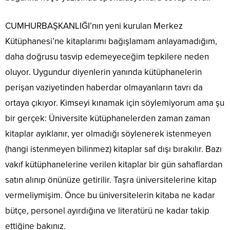
CUMHURBAŞKANLIĞI’nın yeni kurulan Merkez
Kütüphanesi’ne kitaplarımı bağışlamam anlayamadığım,
daha doğrusu tasvip edemeyeceğim tepkilere neden
oluyor. Uygundur diyenlerin yanında kütüphanelerin
perişan vaziyetinden haberdar olmayanların tavrı da
ortaya çıkıyor. Kimseyi kınamak için söylemiyorum ama şu
bir gerçek: Üniversite kütüphanelerden zaman zaman
kitaplar ayıklanır, yer olmadığı söylenerek istenmeyen
(hangi istenmeyen bilinmez) kitaplar saf dışı bırakılır. Bazı
vakıf kütüphanelerine verilen kitaplar bir gün sahaflardan
satın alınıp önünüze getirilir. Taşra üniversitelerine kitap
vermeliymişim. Önce bu üniversitelerin kitaba ne kadar
bütçe, personel ayırdığına ve literatürü ne kadar takip
ettiğine bakınız.