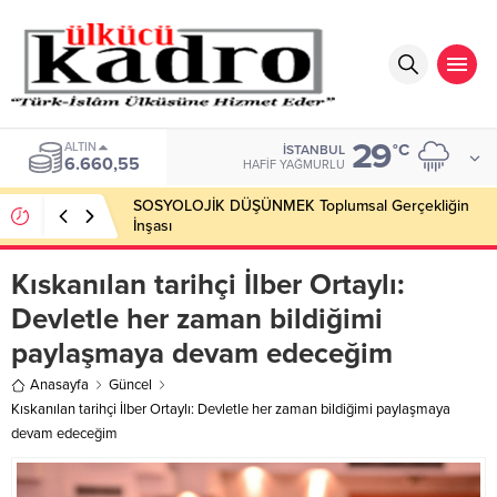
29
ALTIN
°C
İSTANBUL
6.660,55
HAFIF YAĞMURLU
SOSYOLOJİK DÜŞÜNMEK Toplumsal Gerçekliğin
İnşası
Kıskanılan tarihçi İlber Ortaylı:
Devletle her zaman bildiğimi
paylaşmaya devam edeceğim
Anasayfa
Güncel
Kıskanılan tarihçi İlber Ortaylı: Devletle her zaman bildiğimi paylaşmaya
devam edeceğim