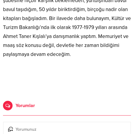
şubesine hiçbir karşılık beklemeden, yurtdışından bavul
bavul taşıdığım, 50 yıldır biriktirdiğim, birçoğu nadir olan
kitapları bağışladım. Bir ilavede daha bulunayım, Kültür ve
Turizm Bakanlığı’nda ilk olarak 1977-1979 yılları arasında
Ahmet Taner Kışlalı’ya danışmanlık yaptım. Memuriyet ve
maaş söz konusu değil, devletle her zaman bildiğimi
paylaşmaya devam edeceğim.
Yorumlar