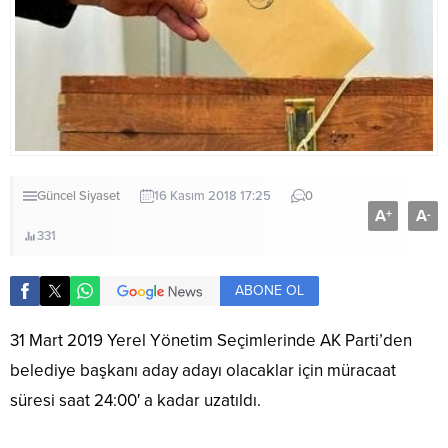
Güncel
Siyaset
16 Kasım 2018 17:25
0
A
A
+
-
331
ABONE OL
31 Mart 2019 Yerel Yönetim Seçimlerinde AK Parti’den
belediye başkanı aday adayı olacaklar için müracaat
süresi saat 24:00′ a kadar uzatıldı.