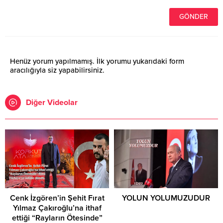
Henüz yorum yapılmamış. İlk yorumu yukarıdaki form
aracılığıyla siz yapabilirsiniz.
Diğer Videolar
Cenk İzgören’in Şehit Fırat
YOLUN YOLUMUZUDUR
Yılmaz Çakıroğlu’na ithaf
ettiği “Rayların Ötesinde”