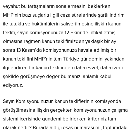
veyahut bu tartışmaların sona ermesini beklerken
MHP’nin bazı suçlarla ilgili ceza sürelerinde şartlı indirim
ile tutuklu ve hükümlülerin salıverilmesine ilişkin kanun
teklifi, sayın komisyonunuza 12 Ekim’de intikal etmiş
olmasına rağmen kanun teklifimizden yaklaşık bir ay
sonra 13 Kasım’da komisyonunuza havale edilmiş bir
kanun teklifini MHP’nin tüm Türkiye gündemini yakından
ilgilendiren bir kanun teklifinden daha evvel, daha ivedi
şekilde görüşmeye değer bulmanızı anlamlı kabul
ediyoruz.
Sayın Komisyonu’nuzun kanun tekliflerinin komisyonda
görüşülmesine ilişkin gerçekten komisyonunuzun çalışma
sistemi içerisinde gündemi belirlerken kriteriniz tam
olarak nedir? Burada aldığı esas numarası mı, toplumdaki