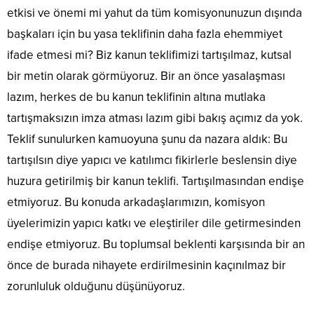
etkisi ve önemi mi yahut da tüm komisyonunuzun dışında
başkaları için bu yasa teklifinin daha fazla ehemmiyet
ifade etmesi mi? Biz kanun teklifimizi tartışılmaz, kutsal
bir metin olarak görmüyoruz. Bir an önce yasalaşması
lazım, herkes de bu kanun teklifinin altına mutlaka
tartışmaksızın imza atması lazım gibi bakış açımız da yok.
Teklif sunulurken kamuoyuna şunu da nazara aldık: Bu
tartışılsın diye yapıcı ve katılımcı fikirlerle beslensin diye
huzura getirilmiş bir kanun teklifi. Tartışılmasından endişe
etmiyoruz. Bu konuda arkadaşlarımızın, komisyon
üyelerimizin yapıcı katkı ve eleştiriler dile getirmesinden
endişe etmiyoruz. Bu toplumsal beklenti karşısında bir an
önce de burada nihayete erdirilmesinin kaçınılmaz bir
zorunluluk olduğunu düşünüyoruz.