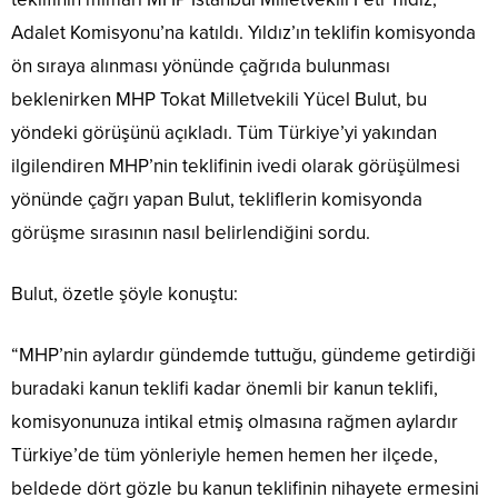
Adalet Komisyonu’na katıldı. Yıldız’ın teklifin komisyonda
ön sıraya alınması yönünde çağrıda bulunması
beklenirken MHP Tokat Milletvekili Yücel Bulut, bu
yöndeki görüşünü açıkladı. Tüm Türkiye’yi yakından
ilgilendiren MHP’nin teklifinin ivedi olarak görüşülmesi
yönünde çağrı yapan Bulut, tekliflerin komisyonda
görüşme sırasının nasıl belirlendiğini sordu.
Bulut, özetle şöyle konuştu:
“MHP’nin aylardır gündemde tuttuğu, gündeme getirdiği
buradaki kanun teklifi kadar önemli bir kanun teklifi,
komisyonunuza intikal etmiş olmasına rağmen aylardır
Türkiye’de tüm yönleriyle hemen hemen her ilçede,
beldede dört gözle bu kanun teklifinin nihayete ermesini