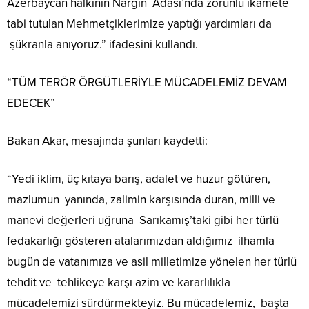
Azerbaycan halkının Nargin Adası’nda zorunlu ikamete
tabi tutulan Mehmetçiklerimize yaptığı yardımları da
şükranla anıyoruz.” ifadesini kullandı.
“TÜM TERÖR ÖRGÜTLERİYLE MÜCADELEMİZ DEVAM
EDECEK”
Bakan Akar, mesajında şunları kaydetti:
“Yedi iklim, üç kıtaya barış, adalet ve huzur götüren,
mazlumun yanında, zalimin karşısında duran, milli ve
manevi değerleri uğruna Sarıkamış’taki gibi her türlü
fedakarlığı gösteren atalarımızdan aldığımız ilhamla
bugün de vatanımıza ve asil milletimize yönelen her türlü
tehdit ve tehlikeye karşı azim ve kararlılıkla
mücadelemizi sürdürmekteyiz. Bu mücadelemiz, başta