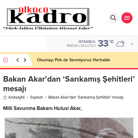
33
BIST
°C
İSTANBUL
13.779,39
PARÇALI BULUTLU
Okumayı Pek de Sevmiyoruz Herhalde
Bakan Akar’dan ‘Sarıkamış Şehitleri’
mesajı
Anasayfa
Siyaset
Bakan Akar’dan ‘Sarıkamış Şehitleri’ mesajı
Milli Savunma Bakanı Hulusi Akar,