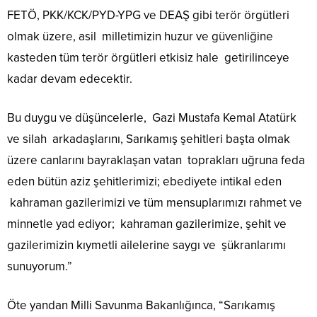
FETÖ, PKK/KCK/PYD-YPG ve DEAŞ gibi terör örgütleri
olmak üzere, asil milletimizin huzur ve güvenliğine
kasteden tüm terör örgütleri etkisiz hale getirilinceye
kadar devam edecektir.
Bu duygu ve düşüncelerle, Gazi Mustafa Kemal Atatürk
ve silah arkadaşlarını, Sarıkamış şehitleri başta olmak
üzere canlarını bayraklaşan vatan toprakları uğruna feda
eden bütün aziz şehitlerimizi; ebediyete intikal eden
kahraman gazilerimizi ve tüm mensuplarımızı rahmet ve
minnetle yad ediyor; kahraman gazilerimize, şehit ve
gazilerimizin kıymetli ailelerine saygı ve şükranlarımı
sunuyorum.”
Öte yandan Milli Savunma Bakanlığınca, “Sarıkamış