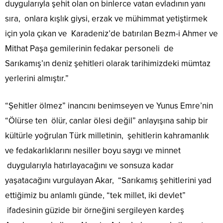
duygularıyla şehit olan on binlerce vatan evladının yanı
sıra, onlara kışlık giysi, erzak ve mühimmat yetiştirmek
için yola çıkan ve Karadeniz’de batırılan Bezm-i Ahmer ve
Mithat Paşa gemilerinin fedakar personeli de
Sarıkamış’ın deniz şehitleri olarak tarihimizdeki mümtaz
yerlerini almıştır.”
“Şehitler ölmez” inancını benimseyen ve Yunus Emre’nin
“Ölürse ten ölür, canlar ölesi değil” anlayışına sahip bir
kültürle yoğrulan Türk milletinin, şehitlerin kahramanlık
ve fedakarlıklarını nesiller boyu saygı ve minnet
duygularıyla hatırlayacağını ve sonsuza kadar
yaşatacağını vurgulayan Akar, “Sarıkamış şehitlerini yad
ettiğimiz bu anlamlı günde, “tek millet, iki devlet”
ifadesinin güzide bir örneğini sergileyen kardeş