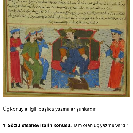
Üç konuyla ilgili başlıca yazmalar şunlardır:
1- Sözlü-efsanevi tarih konusu.
Tam olan üç yazma vardır: