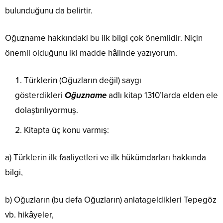
bulunduğunu da belirtir.
Oğuzname hakkındaki bu ilk bilgi çok önemlidir. Niçin
önemli olduğunu iki madde hâlinde yazıyorum.
Türklerin (Oğuzların değil) saygı
gösterdikleri
Oğuzname
adlı kitap 1310’larda elden ele
dolaştırılıyormuş.
Kitapta üç konu varmış:
a) Türklerin ilk faaliyetleri ve ilk hükümdarları hakkında
bilgi,
b) Oğuzların (bu defa Oğuzların) anlatageldikleri Tepegöz
vb. hikâyeler,