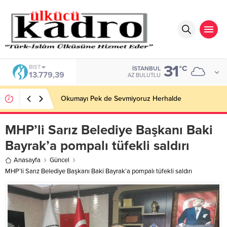
31
BIST
°C
İSTANBUL
13.779,39
AZ BULUTLU
Okumayı Pek de Sevmiyoruz Herhalde
MHP’li Sarız Belediye Başkanı Baki
Bayrak’a pompalı tüfekli saldırı
Anasayfa
Güncel
MHP’li Sarız Belediye Başkanı Baki Bayrak’a pompalı tüfekli saldırı