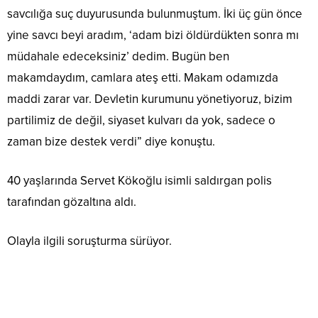
savcılığa suç duyurusunda bulunmuştum. İki üç gün önce
yine savcı beyi aradım, ‘adam bizi öldürdükten sonra mı
müdahale edeceksiniz’ dedim. Bugün ben
makamdaydım, camlara ateş etti. Makam odamızda
maddi zarar var. Devletin kurumunu yönetiyoruz, bizim
partilimiz de değil, siyaset kulvarı da yok, sadece o
zaman bize destek verdi” diye konuştu.
40 yaşlarında Servet Kökoğlu isimli saldırgan polis
tarafından gözaltına aldı.
Olayla ilgili soruşturma sürüyor.
office 365 satın al