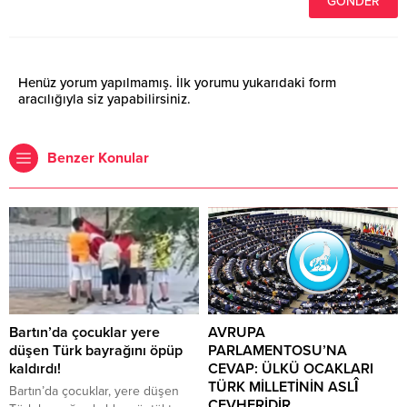
Henüz yorum yapılmamış. İlk yorumu yukarıdaki form
aracılığıyla siz yapabilirsiniz.
Benzer Konular
Bartın’da çocuklar yere
AVRUPA
düşen Türk bayrağını öpüp
PARLAMENTOSU’NA
kaldırdı!
CEVAP: ÜLKÜ OCAKLARI
TÜRK MİLLETİNİN ASLÎ
Bartın’da çocuklar, yere düşen
CEVHERİDİR