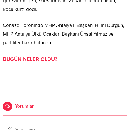
görevlerini gerçekleştirmiştir. Mekanın cennet olsun,
koca kurt” dedi.
Cenaze Töreninde MHP Antalya İl Başkanı Hilmi Durgun,
MHP Antalya Ülkü Ocakları Başkanı Ünsal Yılmaz ve
partililer hazır bulundu.
BUGÜN NELER OLDU?
Yorumlar