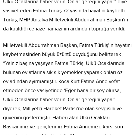
Ülkü Ocaklarına haber verin. Onlar gereğini yapar” diye
vasiyet eden Fatma Türkiş 72 yaşında hayatını kaybetti.
Türkiş, MHP Antalya Milletvekili Abdurrahman Başkan’ın
da katıldığı cenaze namazının ardından toprağa verildi.
Milletvekili Abdurrahman Başkan, Fatma Türkiş’in hayatını
kaybetmesinden büyük üzüntü duyduğunu belirterek ,
“Yalnız başına yaşayan Fatma Türkiş, Ülkü Ocaklarında
bulunan evlatlarına sık sık yemekler yaparak onları öz
evladından ayırmamıştır. Koca Kurt Fatma Anne vefat
etmeden önce vasiyetinde ‘Eğer bana bir şey olursa,
Ülkü Ocaklarına haber verin. Onlar gereğini yapar’
diyerek, Milliyetçi Hareket Partisi’ne olan sevgisini ve
güvenini göstermiştir. Haberi alan Ülkü Ocakları
Başkanımız ve gençlerimiz Fatma Annemize karşı son