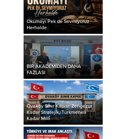
Okumayı Pek de Sevmiyoruz
Herhalde
BİR AKADEMİDEN DAHA
FAZLASI
Ovaköy Sınır Kapısı: Zengezur
Kadar Stratejik, Türkmeneli
Kadar Millî