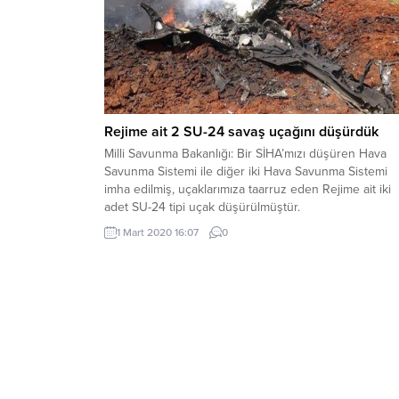
Rejime ait 2 SU-24 savaş uçağını düşürdük
Milli Savunma Bakanlığı: Bir SİHA’mızı düşüren Hava
Savunma Sistemi ile diğer iki Hava Savunma Sistemi
imha edilmiş, uçaklarımıza taarruz eden Rejime ait iki
adet SU-24 tipi uçak düşürülmüştür.
1 Mart 2020 16:07
0