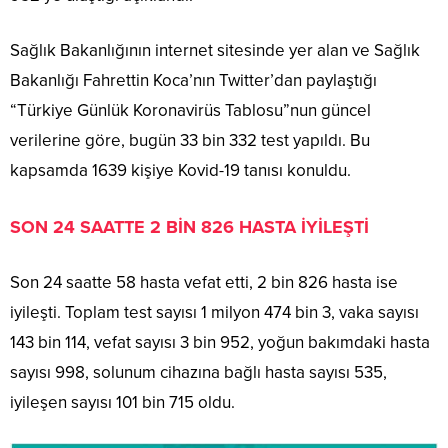
Sağlık Bakanlığının internet sitesinde yer alan ve Sağlık
Bakanlığı Fahrettin Koca’nın Twitter’dan paylaştığı
“Türkiye Günlük Koronavirüs Tablosu”nun güncel
verilerine göre, bugün 33 bin 332 test yapıldı. Bu
kapsamda 1639 kişiye Kovid-19 tanısı konuldu.
SON 24 SAATTE 2 BİN 826 HASTA İYİLEŞTİ
Son 24 saatte 58 hasta vefat etti, 2 bin 826 hasta ise
iyileşti. Toplam test sayısı 1 milyon 474 bin 3, vaka sayısı
143 bin 114, vefat sayısı 3 bin 952, yoğun bakımdaki hasta
sayısı 998, solunum cihazına bağlı hasta sayısı 535,
iyileşen sayısı 101 bin 715 oldu.