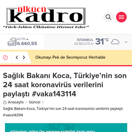
31
ALTIN
°C
İSTANBUL
6.660,55
AZ BULUTLU
Okumayı Pek de Sevmiyoruz Herhalde
Sağlık Bakanı Koca, Türkiye’nin son
24 saat koronavirüs verilerini
paylaştı #vaka143114
Anasayfa
Güncel
Sağlık Bakanı Koca, Türkiye’nin son 24 saat koronavirüs verilerini paylaştı
#vaka143114